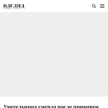
Учительница умерла после прививки