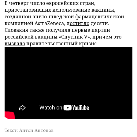
В четверг число европейских стран,
приостановивших использование вакцины,
созданной англо-шведской фармацевтической
компанией AstraZeneca,
достигло
десяти.
Словакия также получила первые партии
российской вакцины «Спутник V», причем это
вызвало
правительственный кризис.
Текст: Антон Антонов