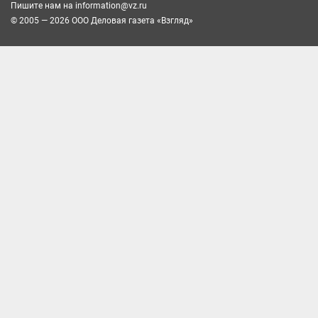
Пишите нам на
information@vz.ru
© 2005 — 2026 ООО Деловая газета «Взгляд»