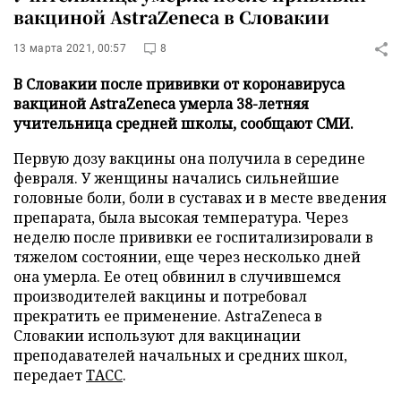
вакциной AstraZeneca в Словакии
13 марта 2021, 00:57
8
В Словакии после прививки от коронавируса
вакциной AstraZeneca умерла 38-летняя
учительница средней школы, сообщают СМИ.
Первую дозу вакцины она получила в середине
февраля. У женщины начались сильнейшие
головные боли, боли в суставах и в месте введения
препарата, была высокая температура. Через
неделю после прививки ее госпитализировали в
тяжелом состоянии, еще через несколько дней
она умерла. Ее отец обвинил в случившемся
производителей вакцины и потребовал
прекратить ее применение. AstraZeneca в
Словакии используют для вакцинации
преподавателей начальных и средних школ,
передает
ТАСС
.