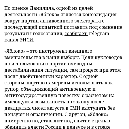
По оценке Данилила, одной из целей
деятельности «Яблоко» является консолидация
вокруг партии антивоенного электората с
последующей попыткой поставить под сомнение
результаты голосования,
сообщает
Telegram-
канал ЭИСИ.
«Яблоко» – это инструмент внешнего
вмешательства в наши выборы. Цели кукловодов
по использованию партии очевидны –
дестабилизация ситуации, сам процесс при этом
носит двойственный характер. С одной
стороны, партию намерены использовать как
рупор, объединяющий антивоенную и
антигосударственную повестку, с расчетом на
имеющуюся возможность по закону после
двадцатых чисел августа в СМИ выступать без
цензуры и ограничений. С другой, «Яблоко»
намеренно подставляют под снятие с целью
обвинить власти России в цензуре и в страхе