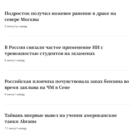
Подросток получил ножевое ранение в драке на
севере Москвы
3 минуты назад
В России связали частое применение ИИ с
тревожностью студентов на экзаменах
6 минут назад
Российская пловчиха почувствовала запах бензина во
время заплыва на ЧМ в Сене
6 минут назад
Тайвань впервые вывел на учения американские
танки Abrams
11 минут назад