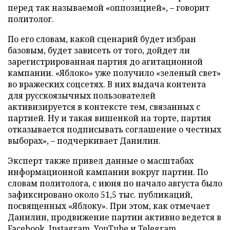
перед так называемой «оппозицией», – говорит
политолог.
По его словам, какой сценарий будет избран
базовым, будет зависеть от того, дойдет ли
зарегистрированная партия до агитационной
кампании. «Яблоко» уже получило «зеленый свет»
во вражеских соцсетях. В них выдача контента
для русскоязычных пользователей
активизируется в контексте тем, связанных с
партией. Ну и такая вишенкой на торте, партия
отказывается подписывать соглашение о честных
выборах», – подчеркивает Данилин.
Эксперт также привел данные о масштабах
информационной кампании вокруг партии. По
словам политолога, с июня по начало августа было
зафиксировано около 51,5 тыс. публикаций,
посвященных «Яблоку». При этом, как отмечает
Данилин, продвижение партии активно ведется в
Facebook, Instagram, YouTube и Telegram.