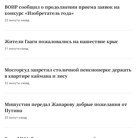
ВОИР сообщил о продолжении приема заявок на
конкурс «Изобретатель года»
23 минуты назад
Жители Гааги пожаловались на нашествие крыс
31 минута назад
Мосгорсуд запретил столичной пенсионерке держать
в квартире каймана и лису
32 минуты назад
Мишустин передал Жапарову добрые пожелания от
Путина
35 минут назад