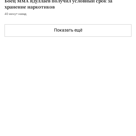
Боец ММА Ядуллаев получил условный срок за
хранение наркотиков
40 минут назад
Показать ещё