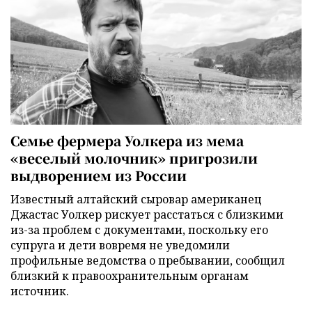
Семье фермера Уолкера из мема
«веселый молочник» пригрозили
выдворением из России
Известный алтайский сыровар американец
Джастас Уолкер рискует расстаться с близкими
из-за проблем с документами, поскольку его
супруга и дети вовремя не уведомили
профильные ведомства о пребывании, сообщил
близкий к правоохранительным органам
источник.