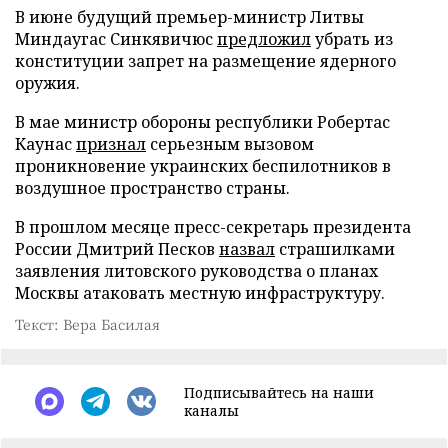
В июне будущий премьер-министр Литвы
Миндаугас Синкявичюс
предложил
убрать из
конституции запрет на размещение ядерного
оружия.
В мае министр обороны республики Робертас
Каунас
признал
серьезным вызовом
проникновение украинских беспилотников в
воздушное пространство страны.
В прошлом месяце пресс-секретарь президента
России Дмитрий Песков
назвал
страшилками
заявления литовского руководства о планах
Москвы атаковать местную инфраструктуру.
Текст: Вера Басилая
Подписывайтесь на наши
каналы