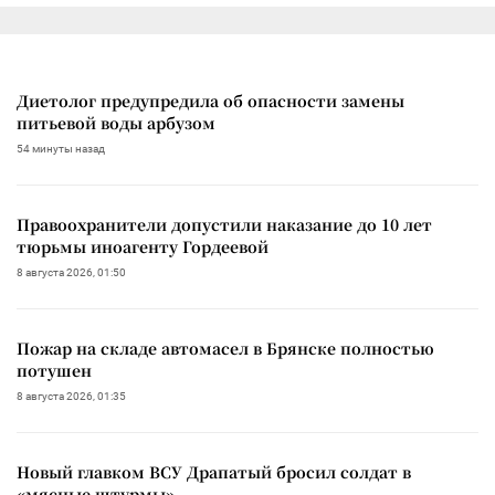
Диетолог предупредила об опасности замены
питьевой воды арбузом
54 минуты назад
Правоохранители допустили наказание до 10 лет
тюрьмы иноагенту Гордеевой
8 августа 2026, 01:50
Пожар на складе автомасел в Брянске полностью
потушен
8 августа 2026, 01:35
Новый главком ВСУ Драпатый бросил солдат в
«мясные штурмы»