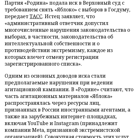
Партия «Родина» подала иск в Верховный суд с
требованием снять «Яблоко» с выборов в Госдуму,
передает
ТАСС
. Истец заявляет, что
«административный ответчик допустил
многочисленные нарушения законодательства о
выборах, в частности, законодательства об
интеллектуальной собственности и о
противодействии экстремизму, каждое из
которых влечет отмену регистрации
зарегистрированного списка».
Одним из основных доводов иска стали
предполагаемые нарушения при ведении
агитационной кампании. В «Родине» считают, что
часть агитационных материалов «Яблока»
распространялась через ресурсы лиц,
признанных в России иностранными агентами, а
также на зарубежных интернет-площадках,
включая YouTube и Instagram (принадлежит
компании Meta, признанной экстремистской
организацией). Совокупная стоимость этих услуг