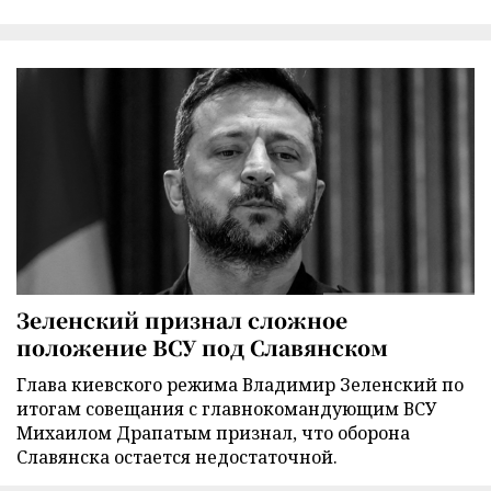
Зеленский признал сложное
положение ВСУ под Славянском
Глава киевского режима Владимир Зеленский по
итогам совещания с главнокомандующим ВСУ
Михаилом Драпатым признал, что оборона
Славянска остается недостаточной.