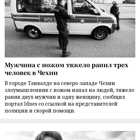
Мужчина с ножом тяжело ранил трех
человек в Чехии
В городе Танвалде на северо-западе Чехии
злоумышленник с ножом напал на людей, тяжело
ранив двух мужчин и одну женщину, сообщил
портал Idnes со ссылкой на представителей
полиции и скорой помощи.