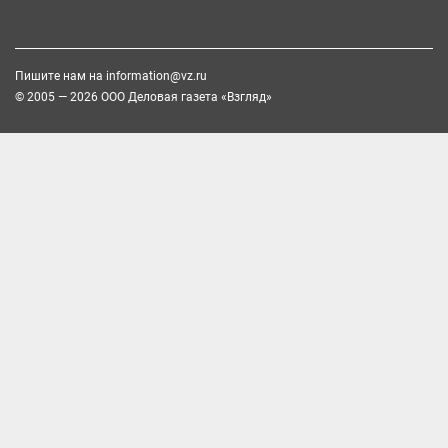
Пишите нам на
information@vz.ru
© 2005 — 2026 ООО Деловая газета «Взгляд»