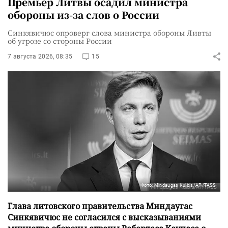
Премьер Литвы осадил министра
обороны из-за слов о России
Синкявичюс опроверг слова министра обороны Ливты
об угрозе со стороны России
7 августа 2026, 08:35
15
Фото: Mindaugas Kulbis/AP/TASS
Глава литовского правительства Миндаугас
Синкявичюс не согласился с высказываниями