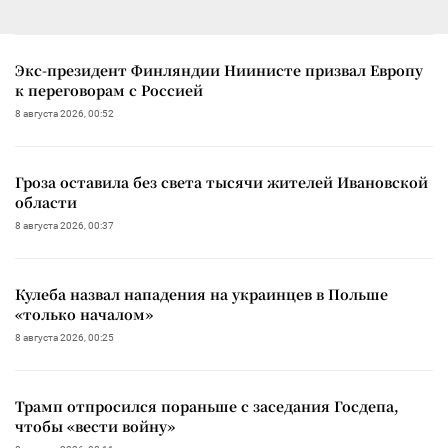
Экс-президент Финляндии Ниинисте призвал Европу
к переговорам с Россией
8 августа 2026, 00:52
Гроза оставила без света тысячи жителей Ивановской
области
8 августа 2026, 00:37
Кулеба назвал нападения на украинцев в Польше
«только началом»
8 августа 2026, 00:25
Трамп отпросился пораньше с заседания Госдепа,
чтобы «вести войну»