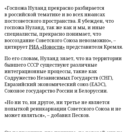
«Госпожа Нуланд прекрасно разбирается
в российской тематике и во всех нюансах
постсоветского пространства. Я убежден, что
госпожа Нуланд, так же как и мы, и иные
специалисты, прекрасно понимает, что
воссоздание Советского Союза невозможно», –
цитирует
РИА «Новости»
представителя Кремля.
По его словам, Нуланд знает, что на территории
бывшего СССР существуют различные
интеграционные процессы, такие как
Содружество Независимых Государств (СНГ),
Евразийский экономический союз (ЕАЭС),
Союзное государство России и Белоруссии.
«Но ни то, ни другое, ни третье не является
попыткой реинкарнации Советского Союза и не
может являться», – добавил Песков.