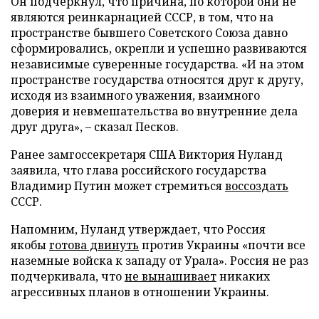
Он подчеркнул, что причина, по которой они не
являются реинкарнацией СССР, в том, что на
пространстве бывшего Советского Союза давно
сформировались, окрепли и успешно развиваются
независимые суверенные государства. «И на этом
пространстве государства относятся друг к другу,
исходя из взаимного уважения, взаимного
доверия и невмешательства во внутренние дела
друг друга», – сказал Песков.
Ранее замгоссекретаря США Виктория Нуланд
заявила, что глава российского государства
Владимир Путин может стремиться
воссоздать
СССР.
Напомним, Нуланд утверждает, что Россия
якобы
готова двинуть
против Украины «почти все
наземные войска к западу от Урала». Россия не раз
подчеркивала, что
не вынашивает
никаких
агрессивных планов в отношении Украины.