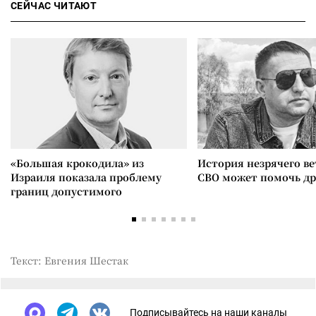
СЕЙЧАС ЧИТАЮТ
«Большая крокодила» из
История незрячего ве
Израиля показала проблему
СВО может помочь д
границ допустимого
Текст: Евгения Шестак
Подписывайтесь на наши каналы