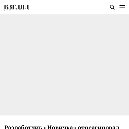
Разработчик «Новичка» отреагировал