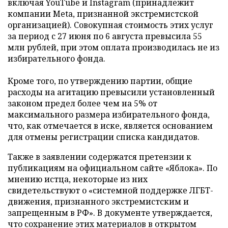
включая YouTube и Instagram (принадлежит
компании Meta, признанной экстремистской
организацией). Совокупная стоимость этих услуг
за период с 27 июня по 6 августа превысила 55
млн рублей, при этом оплата производилась не из
избирательного фонда.
Кроме того, по утверждению партии, общие
расходы на агитацию превысили установленный
законом предел более чем на 5% от
максимального размера избирательного фонда,
что, как отмечается в иске, является основанием
для отмены регистрации списка кандидатов.
Также в заявлении содержатся претензии к
публикациям на официальном сайте «Яблока». По
мнению истца, некоторые из них
свидетельствуют о «системной поддержке ЛГБТ-
движения, признанного экстремистским и
запрещенным в РФ». В документе утверждается,
что сохранение этих материалов в открытом