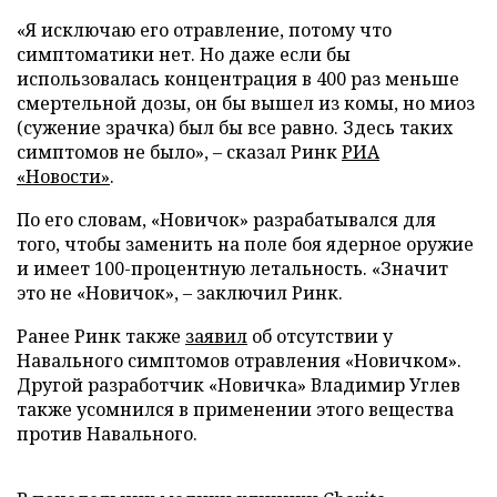
«Я исключаю его отравление, потому что
симптоматики нет. Но даже если бы
использовалась концентрация в 400 раз меньше
смертельной дозы, он бы вышел из комы, но миоз
(сужение зрачка) был бы все равно. Здесь таких
симптомов не было», – сказал Ринк
РИА
«Новости»
.
По его словам, «Новичок» разрабатывался для
того, чтобы заменить на поле боя ядерное оружие
и имеет 100-процентную летальность. «Значит
это не «Новичок», – заключил Ринк.
Ранее Ринк также
заявил
об отсутствии у
Навального симптомов отравления «Новичком».
Другой разработчик «Новичка» Владимир Углев
также усомнился в применении этого вещества
против Навального.