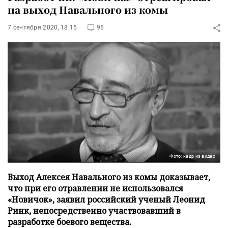
на выход Навального из комы
7 сентября 2020, 18:15
96
Фото: кадр из видео
Выход Алексея Навального из комы доказывает,
что при его отравлении не использовался
«Новичок», заявил российский ученый Леонид
Ринк, непосредственно участвовавший в
разработке боевого вещества.