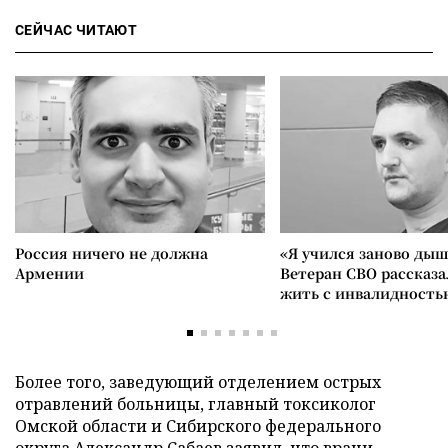
СЕЙЧАС ЧИТАЮТ
Россия ничего не должна
«Я учился заново дыш
Армении
Ветеран СВО рассказа
жить с инвалидность
Более того, заведующий отделением острых
отравлений больницы, главный токсиколог
Омской области и Сибирского федерального
округа Александр Сабаев
заявил
, что врачи