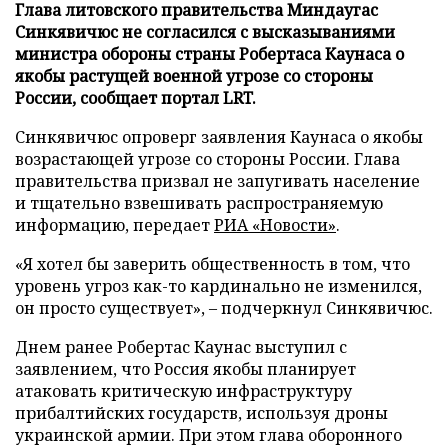
Глава литовского правительства Миндаугас
Синкявичюс не согласился с высказываниями
министра обороны страны Робертаса Каунаса о
якобы растущей военной угрозе со стороны
России, сообщает портал LRT.
Синкявичюс опроверг заявления Каунаса о якобы
возрастающей угрозе со стороны России. Глава
правительства призвал не запугивать население
и тщательно взвешивать распространяемую
информацию, передает
РИА «Новости»
.
«Я хотел бы заверить общественность в том, что
уровень угроз как-то кардинально не изменился,
он просто существует», – подчеркнул Синкявичюс.
Днем ранее Робертас Каунас выступил с
заявлением, что Россия якобы планирует
атаковать критическую инфраструктуру
прибалтийских государств, используя дроны
украинской армии. При этом глава оборонного