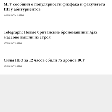
МГУ сообщил о популярности физфака и факультета
ИИ у абитуриентов
24 минуты назад
Telegraph: Новые британские бронемашины Ajax
массово вышли из строя
29 минут назад
Силы ПВО за 12 часов сбили 75 дронов ВСУ
36 минут назад