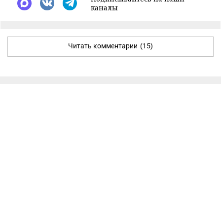
каналы
Читать комментарии
(15)