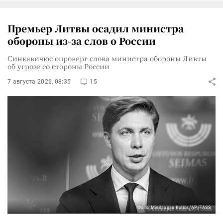
Премьер Литвы осадил министра
обороны из-за слов о России
Синкявичюс опроверг слова министра обороны Ливты
об угрозе со стороны России
7 августа 2026, 08:35
15
Фото: Mindaugas Kulbis/AP/TASS