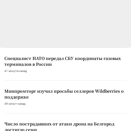
Специалист НАТО передал СБУ координаты газовых
терминалов в России
41 минута назад
Минпромторг изучил просьбы селлеров Wildberries о
поддержке
49 минут назад
Число пострадавших от атаки дрона на Белгород
достигло семи