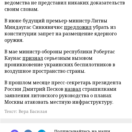
ведомства не представил никаких доказательств
своим словам.
В июне будущий премьер-министр Литвы
Миндаугас Синкявичюс
предложил
убрать из
конституции запрет на размещение ядерного
оружия.
В мае министр обороны республики Робертас
Каунас
признал
серьезным вызовом
проникновение украинских беспилотников в
воздушное пространство страны.
В прошлом месяце пресс-секретарь президента
России Дмитрий Песков
назвал
страшилками
заявления литовского руководства о планах
Москвы атаковать местную инфраструктуру.
Текст: Вера Басилая
Подписывайтесь на наши