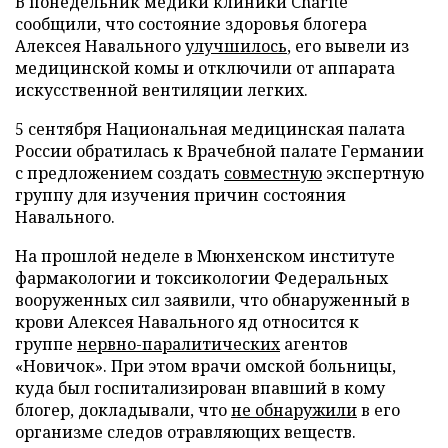
В понедельник медики клиники Charite
сообщили, что состояние здоровья блогера
Алексея Навального
улучшилось
, его вывели из
медицинской комы и отключили от аппарата
искусственной вентиляции легких.
5 сентября Национальная медицинская палата
России обратилась к Врачебной палате Германии
с предложением создать
совместную
экспертную
группу для изучения причин состояния
Навального.
На прошлой неделе в Мюнхенском институте
фармакологии и токсикологии Федеральных
вооруженных сил заявили, что обнаруженный в
крови Алексея Навального яд относится к
группе
нервно-паралитических
агентов
«Новичок». При этом врачи омской больницы,
куда был госпитализирован впавший в кому
блогер, докладывали, что
не обнаружили
в его
организме следов отравляющих веществ.