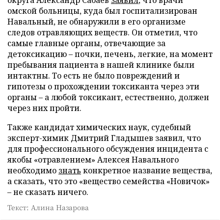
омской больницы, куда был госпитализирован
Навальный, не обнаружили в его организме
следов отравляющих веществ. Он отметил, что
самые главные органы, отвечающие за
детоксикацию – почки, печень, легкие, на момент
пребывания пациента в нашей клинике были
интактны. То есть не было повреждений и
гипотезы о прохождении токсиканта через эти
органы – а любой токсикант, естественно, должен
через них пройти.
Также кандидат химических наук, судебный
эксперт-химик Дмитрий Гладышев заявил, что
для профессионального обсуждения инцидента с
якобы «отравлением» Алексея Навального
необходимо
знать
конкретное название вещества,
а сказать, что это «вещество семейства «Новичок»
– не сказать ничего.
Текст: Алина Назарова