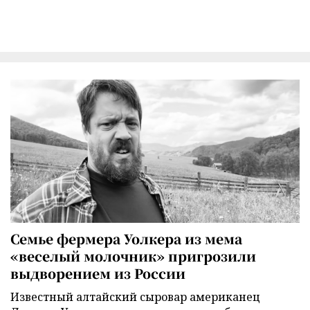
Семье фермера Уолкера из мема
«веселый молочник» пригрозили
выдворением из России
Известный алтайский сыровар американец