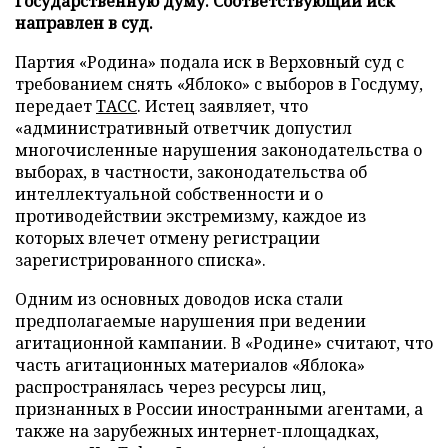
Государственную думу. Соответствующий иск
направлен в суд.
Партия «Родина» подала иск в Верховный суд с
требованием снять «Яблоко» с выборов в Госдуму,
передает
ТАСС
. Истец заявляет, что
«административный ответчик допустил
многочисленные нарушения законодательства о
выборах, в частности, законодательства об
интеллектуальной собственности и о
противодействии экстремизму, каждое из
которых влечет отмену регистрации
зарегистрированного списка».
Одним из основных доводов иска стали
предполагаемые нарушения при ведении
агитационной кампании. В «Родине» считают, что
часть агитационных материалов «Яблока»
распространялась через ресурсы лиц,
признанных в России иностранными агентами, а
также на зарубежных интернет-площадках,