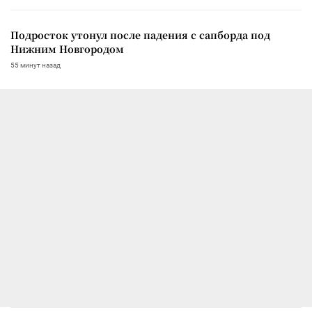
Подросток утонул после падения с сапборда под
Нижним Новгородом
55 минут назад