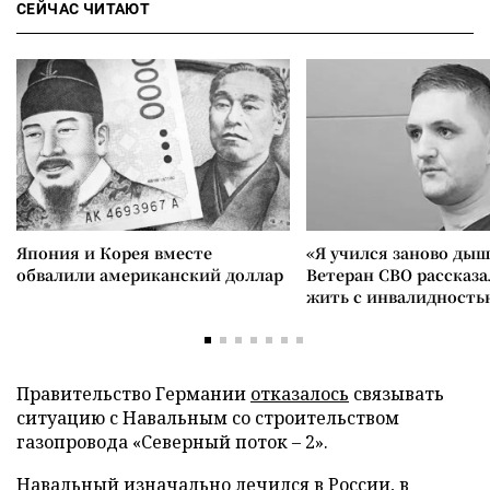
СЕЙЧАС ЧИТАЮТ
Япония и Корея вместе
«Я учился заново дыш
обвалили американский доллар
Ветеран СВО рассказа
жить с инвалидность
Правительство Германии
отказалось
связывать
ситуацию с Навальным со строительством
газопровода «Северный поток – 2».
Навальный изначально
лечился
в России, в