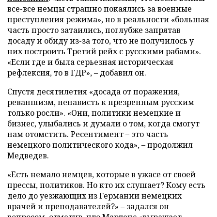
все-все немцы страшно покаялись за военные
преступления режима», но в реальности «большая
часть просто затаились, поглубже запрятав
досаду и обиду из-за того, что не получилось у
них построить Третий рейх с русскими рабами».
«Если где и была серьезная историческая
рефлексия, то в ГДР», – добавил он.
Спустя десятилетия «досада от поражения,
реваншизм, ненависть к презренным русским
только росли». «Они, политики немецкие и
бизнес, улыбались и думали о том, когда смогут
нам отомстить. Ресентимент – это часть
немецкого политического кода», – продолжил
Медведев.
«Есть немало немцев, которые в ужасе от своей
прессы, политиков. Но кто их слушает? Кому есть
дело до уезжающих из Германии немецких
врачей и преподавателей?» – задался он