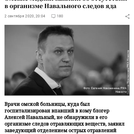
в организме Навального следов яда
2 сентября 2020, 20:04
180
Фото: Евгения Новоженина/РИА
Новости
Врачи омской больницы, куда был
госпитализирован впавший в кому блогер
Алексей Навальный, не обнаружили в его
организме следов отравляющих веществ, заявил
заведующий отделением острых отравлений