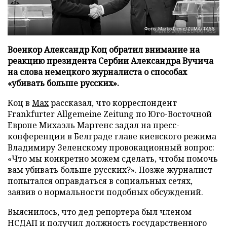
Фото: Marko Dimic/ZUMA/TASS
Военкор Александр Коц обратил внимание на
реакцию президента Сербии Александра Вучича
на слова немецкого журналиста о способах
«убивать больше русских».
Коц в
Мах
рассказал, что корреспондент
Frankfurter Allgemeine Zeitung по Юго-Восточной
Европе Михаэль Мартенс задал на пресс-
конференции в Белграде главе киевского режима
Владимиру Зеленскому провокационный вопрос:
«Что мы конкретно можем сделать, чтобы помочь
вам убивать больше русских?». Позже журналист
попытался оправдаться в социальных сетях,
заявив о нормальности подобных обсуждений.
Выяснилось, что дед репортера был членом
НСДАП и получил должность государственного