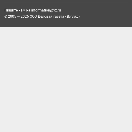
Пишите нам на
information@vz.ru
© 2005 — 2026 ООО Деловая газета «Взгляд»