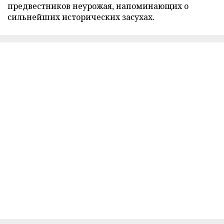
предвестников неурожая, напоминающих о
сильнейших исторических засухах.