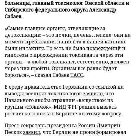
больницы, главный токсиколог Омской области и
Сибирского федерального округа Александр
Сабаев.
«Самые главные органы, отвечающие за
детоксикацию – это почки, печень, легкие; они на
момент пребывания пациента в нашей клинике
были интактны. То есть не было повреждений и
гипотезы о прохождении токсиканта через эти
органы – а любой токсикант, естественно, должен
через них пройти. Организм все равно будет
бороться», – сказал Сабаев
ТАСС
.
В среду правительство Германии со ссылкой на
выводы военных токсикологов
заявило
, что
Навального якобы отравили «веществом из
группы «Новичок». МИД ФРГ решил вызвать
российского посла в Берлине по этому вопросу.
Пресс-секретарь президента России Дмитрий
Песков
заявил
, что Берлин не проинформировал