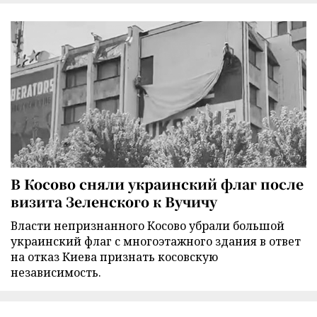
В Косово сняли украинский флаг после
визита Зеленского к Вучичу
Власти непризнанного Косово убрали большой
украинский флаг с многоэтажного здания в ответ
на отказ Киева признать косовскую
независимость.