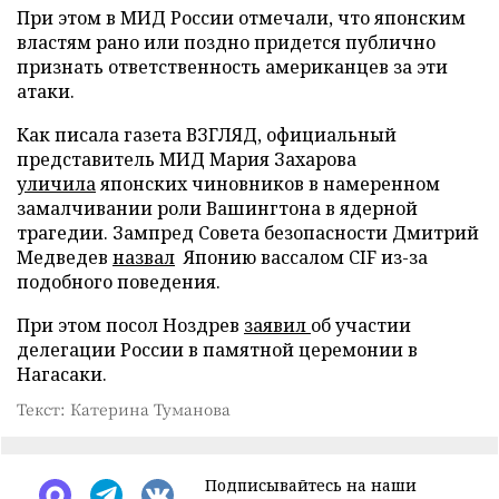
При этом в МИД России отмечали, что японским
властям рано или поздно придется публично
признать ответственность американцев за эти
атаки.
Как писала газета ВЗГЛЯД, официальный
представитель МИД Мария Захарова
уличила
японских чиновников в намеренном
замалчивании роли Вашингтона в ядерной
трагедии. Зампред Совета безопасности Дмитрий
Медведев
назвал
Японию вассалом CIF из-за
подобного поведения.
При этом посол Ноздрев
заявил
об участии
делегации России в памятной церемонии в
Нагасаки.
Текст: Катерина Туманова
Подписывайтесь на наши