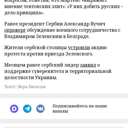
вопросом, отметив, что Мартенс «выражает
мнение тевтонских элит»: «У них добить русских –
дело принципа».
Ранее президент Сербии Александр Вучич
опроверг
обсуждение военного сотрудничества с
Владимиром Зеленским в Белграде.
Жители сербской столицы
устроили
акцию
протеста против приезда Зеленского.
Месяцем ранее сербский лидер
заявил
о
поддержке суверенитета и территориальной
целостности Украины.
Текст: Вера Басилая
Подписывайтесь на наши
каналы