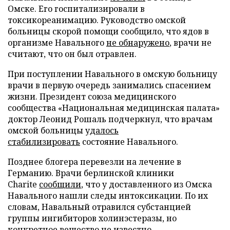
Омске. Его госпитализировали в
токсикореанимацию. Руководство омской
больницы скорой помощи сообщило, что ядов в
организме Навального
не обнаружено
, врачи не
считают, что он был отравлен.
При поступлении Навального в омскую больницу
врачи в первую очередь занимались спасением
жизни. Президент союза медицинского
сообщества «Национальная медицинская палата»
доктор Леонид Рошаль подчеркнул, что врачам
омской больницы
удалось
стабилизировать
состояние Навального.
Позднее блогера перевезли на лечение в
Германию. Врачи берлинской клиники
Charite
сообщили
, что у доставленного из Омска
Навального нашли следы интоксикации. По их
словам, Навальный отравился субстанцией
группы ингибиторов холинэстеразы, но
конкретное вещество не известно.