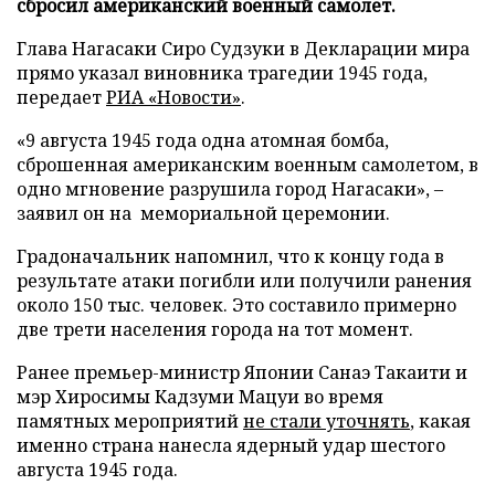
сбросил американский военный самолет.
Глава Нагасаки Сиро Судзуки в Декларации мира
прямо указал виновника трагедии 1945 года,
передает
РИА «Новости»
.
«9 августа 1945 года одна атомная бомба,
сброшенная американским военным самолетом, в
одно мгновение разрушила город Нагасаки», –
заявил он на мемориальной церемонии.
Градоначальник напомнил, что к концу года в
результате атаки погибли или получили ранения
около 150 тыс. человек. Это составило примерно
две трети населения города на тот момент.
Ранее премьер-министр Японии Санаэ Такаити и
мэр Хиросимы Кадзуми Мацуи во время
памятных мероприятий
не стали уточнять
, какая
именно страна нанесла ядерный удар шестого
августа 1945 года.