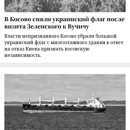
В Косово сняли украинский флаг после
визита Зеленского к Вучичу
Власти непризнанного Косово убрали большой
украинский флаг с многоэтажного здания в ответ
на отказ Киева признать косовскую
независимость.