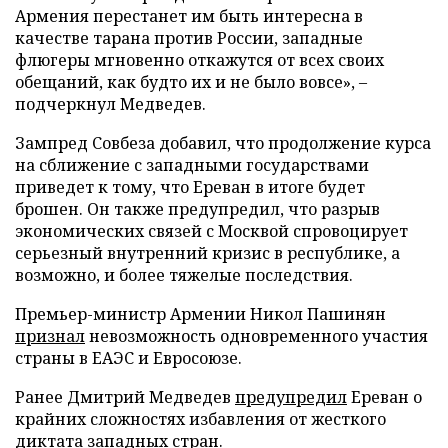
Армения перестанет им быть интересна в
качестве тарана против России, западные
флюгеры мгновенно откажутся от всех своих
обещаний, как будто их и не было вовсе», –
подчеркнул Медведев.
Зампред Совбеза добавил, что продолжение курса
на сближение с западными государствами
приведет к тому, что Ереван в итоге будет
брошен. Он также предупредил, что разрыв
экономических связей с Москвой спровоцирует
серьезный внутренний кризис в республике, а
возможно, и более тяжелые последствия.
Премьер-министр Армении Никол Пашинян
признал
невозможность одновременного участия
страны в ЕАЭС и Евросоюзе.
Ранее Дмитрий Медведев
предупредил
Ереван о
крайних сложностях избавления от жесткого
диктата западных стран.