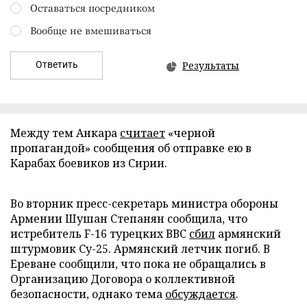
Оставаться посредником
Вообще не вмешиваться
Ответить
Результаты
Между тем Анкара
считает
«черной
пропагандой» сообщения об отправке ею в
Карабах боевиков из Сирии.
Во вторник пресс-секретарь министра обороны
Армении Шушан Степанян сообщила, что
истребитель F-16 турецких ВВС
сбил
армянский
штурмовик Су-25. Армянский летчик погиб. В
Ереване сообщили, что пока не обращались в
Организацию Договора о коллективной
безопасности, однако тема
обсуждается
.