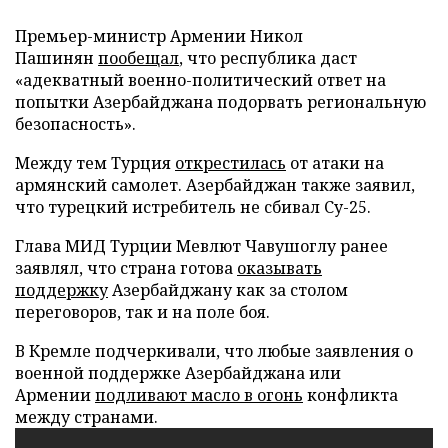
Премьер-министр Армении Никол
Пашинян
пообещал
, что республика даст
«адекватный военно-политический ответ на
попытки Азербайджана подорвать региональную
безопасность».
Между тем Турция
открестилась
от атаки на
армянский самолет. Азербайджан также заявил,
что турецкий истребитель не сбивал Су-25.
Глава МИД Турции Мевлют Чавушоглу ранее
заявлял, что страна готова
оказывать
поддержку
Азербайджану как за столом
переговоров, так и на поле боя.
В Кремле подчеркивали, что любые заявления о
военной поддержке Азербайджана или
Армении
подливают масло в огонь
конфликта
между странами.