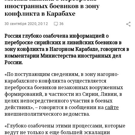
иностранных боевиков в зону
конфликта в Карабахе
30 сентября 2020, 20:12
36
Россия глубоко озабочена информацией о
переброске сирийских и ливийских боевиков в
зону конфликта в Нагорном Карабахе, говорится в
комментарии Министерства иностранных дел
России.
«По поступающим сведениям, в зону нагорно-
карабахского конфликта осуществляется
переброска боевиков незаконных вооруженных
формирований, в частности из Сирии, Ливии, в
целях непосредственного участия в боевых
действиях», – говорится в сообщении на
сайте
внешнеполитического ведомства.
«Глубоко озабочены этими процессами, которые
ведут не только к еще большей эскалации