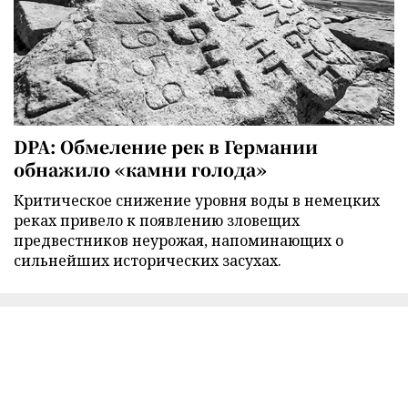
DPA: Обмеление рек в Германии
обнажило «камни голода»
Критическое снижение уровня воды в немецких
реках привело к появлению зловещих
предвестников неурожая, напоминающих о
сильнейших исторических засухах.