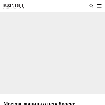
Москва заявила о переброске