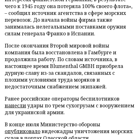
чего к 1945 году она потеряла 100% своего флота»,
– сообщил источник агентства в сфере морских
перевозок. До начала войны фирма также
занималась нелегальными поставками оружия
силам генерала Франко в Испании.
После окончания Второй мировой войны
компания была восстановлена в Гамбурге и
продолжила работу. По словам источника, в
настоящее время Blumenthal GMBH приобрела
дурную славу из-за скандалов, связанных с
плохими условиями труда моряков и
недостаточным снабжением экипажей.
Ранее российские операторы беспилотников
нанесли
удары по трем сухогрузам с вооружением
для украинской армии.
В конце июля Министерство обороны
опубликовало
видеокадры уничтожения морских
судов в портах Одесской области.