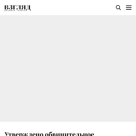
Утверждено обвинительное