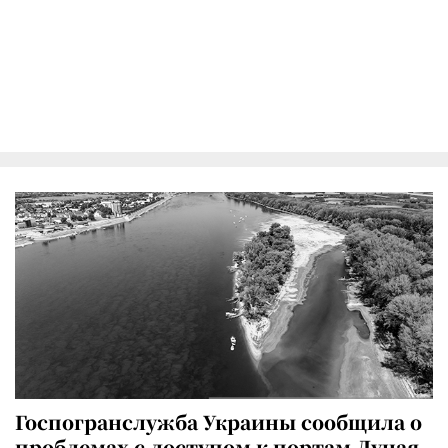
Госпогранслужба Украины сообщила о
проблемах с доступом к портам Дуная