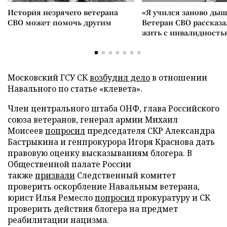
История незрячего ветерана
«Я учился заново дыш
СВО может помочь другим
Ветеран СВО рассказа
жить с инвалидность
Московский ГСУ СК
возбудил дело
в отношении
Навального по статье «клевета».
Член центрального штаба ОНФ, глава Российского
союза ветеранов, генерал армии Михаил
Моисеев
попросил
председателя СКР Александра
Бастрыкина и генпрокурора Игоря Краснова дать
правовую оценку высказываниям блогера. В
Общественной палате России
также
призвали
Следственный комитет
проверить оскорбление Навальным ветерана,
юрист Илья Ремесло
попросил
прокуратуру и СК
проверить действия блогера на предмет
реабилитации нацизма.