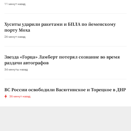
11 минут назад
Хуситы ударили ракетами и БПЛА по йеменскому
порту Моха
26 минут назад
Звезда «Горца» Ламберт потерял сознание во время
раздачи автографов
34 минуты назад
ВС России освободили Васютинское и Торецкое в ДНР
36 минут назад