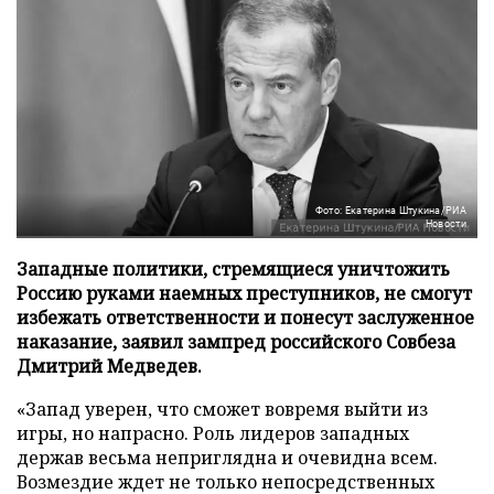
Фото: Екатерина Штукина/РИА
Новости
Западные политики, стремящиеся уничтожить
Россию руками наемных преступников, не смогут
избежать ответственности и понесут заслуженное
наказание, заявил зампред российского Совбеза
Дмитрий Медведев.
«Запад уверен, что сможет вовремя выйти из
игры, но напрасно. Роль лидеров западных
держав весьма неприглядна и очевидна всем.
Возмездие ждет не только непосредственных