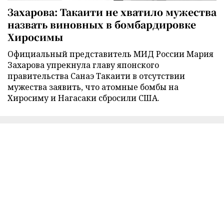
Захарова: Такаити не хватило мужества
назвать виновных в бомбардировке
Хиросимы
Официальный представитель МИД России Мария
Захарова упрекнула главу японского
правительства Санаэ Такаити в отсутствии
мужества заявить, что атомные бомбы на
Хиросиму и Нагасаки сбросили США.