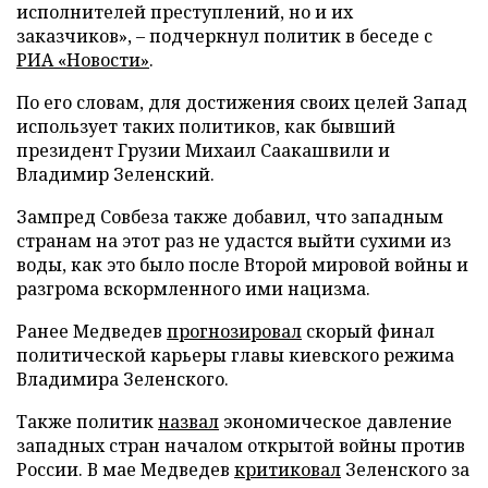
исполнителей преступлений, но и их
заказчиков», – подчеркнул политик в беседе с
РИА «Новости»
.
По его словам, для достижения своих целей Запад
использует таких политиков, как бывший
президент Грузии Михаил Саакашвили и
Владимир Зеленский.
Зампред Совбеза также добавил, что западным
странам на этот раз не удастся выйти сухими из
воды, как это было после Второй мировой войны и
разгрома вскормленного ими нацизма.
Ранее Медведев
прогнозировал
скорый финал
политической карьеры главы киевского режима
Владимира Зеленского.
Также политик
назвал
экономическое давление
западных стран началом открытой войны против
России. В мае Медведев
критиковал
Зеленского за