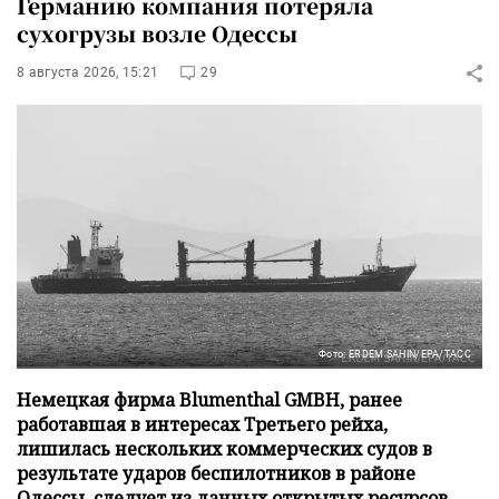
Германию компания потеряла
сухогрузы возле Одессы
8 августа 2026, 15:21
29
Фото: ERDEM SAHIN/EPA/ТАСС
Немецкая фирма Blumenthal GMBH, ранее
работавшая в интересах Третьего рейха,
лишилась нескольких коммерческих судов в
результате ударов беспилотников в районе
Одессы, следует из данных открытых ресурсов