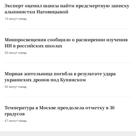
Эксперт оценил шансы найти предсмертную записку
альпинистки Наговицыной
13 минут назад
Минпросвещения сообщило о расширении изучения
ИИ в российских школах
20 минут назад
Мирная жительница погибла в результате удара
украинских дронов под Купянском
36 минут назад
Температура в Москве преодолела отметку в 30
градусов
47 минут назад