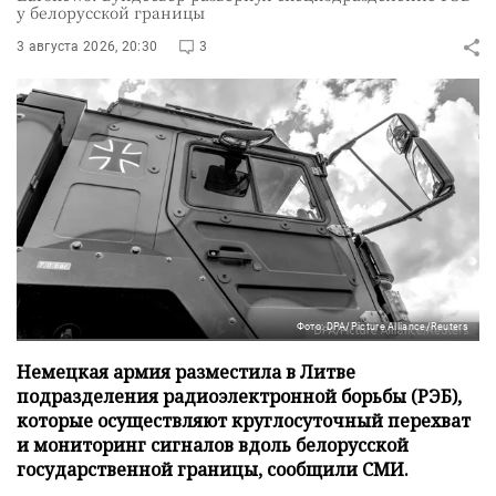
у белорусской границы
3 августа 2026, 20:30
3
Фото: DPA/Picture Alliance/Reuters
Немецкая армия разместила в Литве
подразделения радиоэлектронной борьбы (РЭБ),
которые осуществляют круглосуточный перехват
и мониторинг сигналов вдоль белорусской
государственной границы, сообщили СМИ.