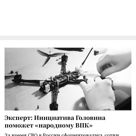
Эксперт: Инициатива Головина
поможет «народному ВПК»
За время СВО в России сформировались сотни