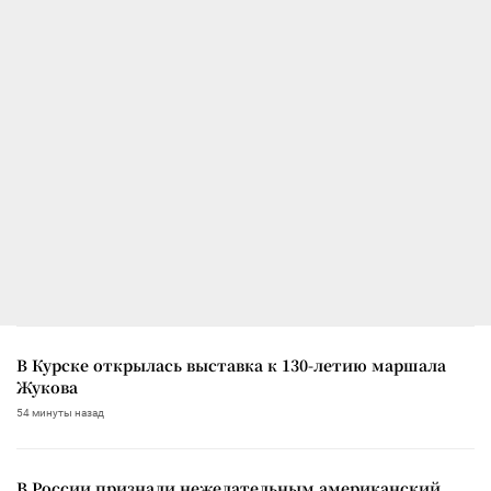
В Курске открылась выставка к 130-летию маршала
Жукова
54 минуты назад
В России признали нежелательным американский