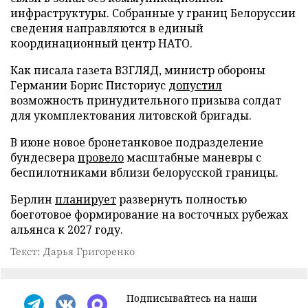
инфраструктуры. Собранные у границ Белоруссии
сведения направляются в единый
координационный центр НАТО.
Как писала газета ВЗГЛЯД, министр обороны
Германии Борис Писториус
допустил
возможность принудительного призыва солдат
для укомплектования литовской бригады.
В июне новое бронетанковое подразделение
бундесвера
провело
масштабные маневры с
беспилотниками вблизи белорусской границы.
Берлин
планирует
развернуть полностью
боеготовое формирование на восточных рубежах
альянса к 2027 году.
Текст: Дарья Григоренко
Подписывайтесь на наши