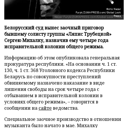
Фото: Nazar
Furyk/ZUMAPRESS.com/Global Look
Press
Белорусский суд вынес заочный приговор
бывшему солисту группы «Ляпис Трубецкой»
Сергею Михалку, назначив ему четыре года
исправительной колонии общего режима.
Информацию об этом опубликовала генеральная
прокуратура республики. «На основании ч. 1 ст.
130, ч. 1 ст. 368 Уголовного кодекса Республики
Беларусь по совокупности преступлений
обвиняемому назначено наказание в виде
лишения свободы на срок четыре года с
отбыванием в исправительной колонии в
условиях общего режима», – говорится в
сообщении на
сайте
ведомства.
Специальное заочное производство в отношении
музыканта было начато в мае. Михалку