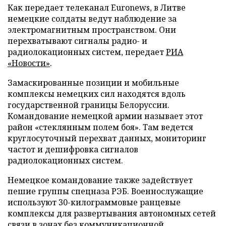
Как передает телеканал Euronews, в Литве
немецкие солдаты ведут наблюдение за
электромагнитным пространством. Они
перехватывают сигналы радио- и
радиолокационных систем, передает
РИА
«Новости»
.
Замаскированные позиции и мобильные
комплексы немецких сил находятся вдоль
государственной границы Белоруссии.
Командование немецкой армии называет этот
район «стеклянным полем боя». Там ведется
круглосуточный перехват данных, мониторинг
частот и дешифровка сигналов
радиолокационных систем.
Немецкое командование также задействует
пешие группы спецназа РЭБ. Военнослужащие
используют 30-килограммовые ранцевые
комплексы для развертывания автономных сетей
связи в зонах без коммуникационной