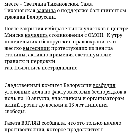
месте – Светлана Тихановская. Сама
Тихановская
заявила
о поддержке большинством
граждан Белоруссии.
После закрытия избирательных участков в центре
Минска
начались
столкновения с ОМОН. К утру
понедельника белорусские правоохранители
жестко
вытеснили
протестующих из центра
столицы, активно применяя светошумовые
гранаты и перцовый
газ.
Появились
пострадавшие.
Следственный комитет Белоруссии
возбудил
уголовные дела по факту массовых беспорядков в
ночь на 10 августа, участникам и организаторам
акций грозит до восьми и 15 лет лишения
свободы.
Газета ВЗГЛЯД
сообщала
, что это только начало
противостояния, которое продолжится в