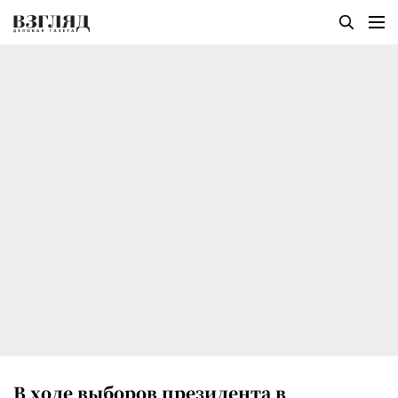
В ходе выборов президента в