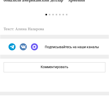
обвалили американский доллар
Армении
Текст: Алина Назарова
Подписывайтесь на наши каналы
Комментировать