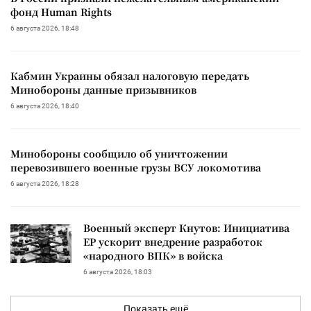
фонд Human Rights
6 августа 2026, 18:48
Кабмин Украины обязал налоговую передать
Минобороны данные призывников
6 августа 2026, 18:40
Минобороны сообщило об уничтожении
перевозившего военные грузы ВСУ локомотива
6 августа 2026, 18:28
Военный эксперт Кнутов: Инициатива
ЕР ускорит внедрение разработок
«народного ВПК» в войска
6 августа 2026, 18:03
Показать ещё