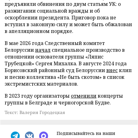
предъявили обвинения по двум статьям УК: о
разжигании социальной вражды и об
оскорблении президента. Приговор пока не
вступил в законную силу и может быть обжалован
в апелляционном порядке.
В мае 2026 года Следственный комитет
Белоруссии
начал
специальное производство в
отношении основателя группы «Ляпис
Трубецкой» Сергея Михалка. В августе 2024 года
Борисовский районный суд Белоруссии
внес
клип
и песню коллектива «Не быть скотом» в список
экстремистских материалов.
В 2023 году организаторы
отменили
концерты
группы в Белграде и черногорской Будве.
Текст: Валерия Городецкая
Подписывайтесь на наши