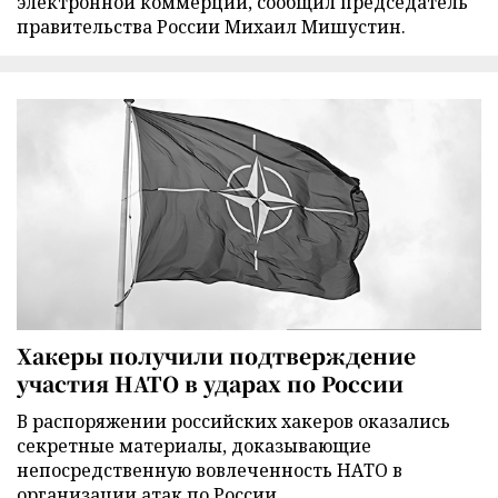
электронной коммерции, сообщил председатель
правительства России Михаил Мишустин.
Хакеры получили подтверждение
участия НАТО в ударах по России
В распоряжении российских хакеров оказались
секретные материалы, доказывающие
непосредственную вовлеченность НАТО в
организации атак по России.