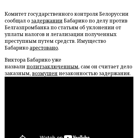
Комитет государственного контроля Белоруссии
сообщал о
задержании
Бабарико по делу против
Белгазпромбанка по статьям об уклонении от
уплаты налогов и легализации полученных
преступным путем средств. Имущество
Бабарико
арестовано
.
Виктора Бабарико уже
назвали
политзаключенным
, сам он считает дело
заказным,
возмущен
незаконностью задержания.