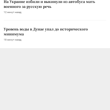
На Украине избили и выкинули из автобуса мать
военного за русскую речь
12 минут назад
Уровень воды в Дунае упал до исторического
минимума
18 минут назад