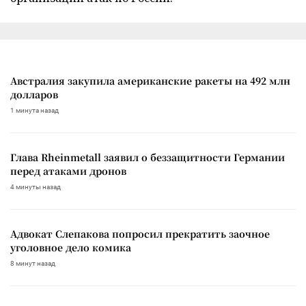
Австралия закупила американские ракеты на 492 млн
долларов
1 минута назад
Глава Rheinmetall заявил о беззащитности Германии
перед атаками дронов
4 минуты назад
Адвокат Слепакова попросил прекратить заочное
уголовное дело комика
8 минут назад