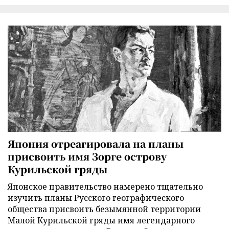
Япония отреагировала на планы
присвоить имя Зорге острову
Курильской гряды
Японское правительство намерено тщательно
изучить планы Русского географического
общества присвоить безымянной территории
Малой Курильской гряды имя легендарного