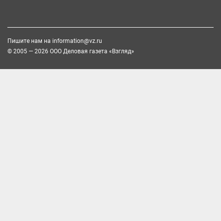
Пишите нам на
information@vz.ru
© 2005 — 2026 ООО Деловая газета «Взгляд»