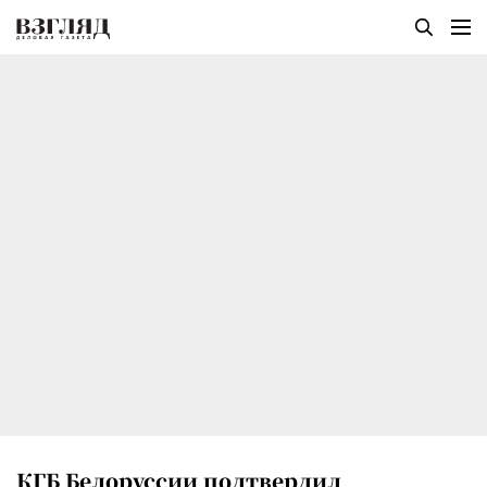
КГБ Белоруссии подтвердил