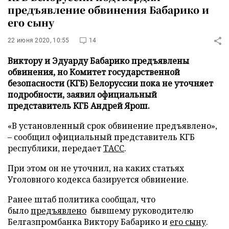
предъявление обвинения Бабарико и
его сыну
22 июня 2020, 10:55
14
Виктору и Эдуарду Бабарико предъявлены
обвинения, но Комитет государственной
безопасности (КГБ) Белоруссии пока не уточняет
подробности, заявил официальный
представитель КГБ Андрей Ярош.
«В установленный срок обвинение предъявлено»,
– сообщил официальный представитель КГБ
республики, передает
ТАСС
.
При этом он не уточнил, на каких статьях
Уголовного кодекса базируется обвинение.
Ранее штаб политика сообщал, что
было
предъявлено
бывшему руководителю
Белгазпромбанка Виктору Бабарико и
его сыну
.