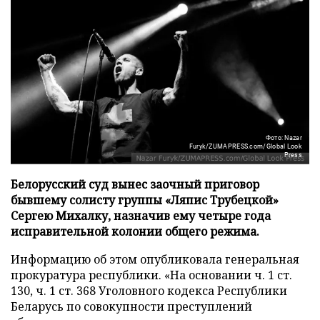
Фото: Nazar
Furyk/ZUMAPRESS.com/Global Look
Press
Белорусский суд вынес заочный приговор
бывшему солисту группы «Ляпис Трубецкой»
Сергею Михалку, назначив ему четыре года
исправительной колонии общего режима.
Информацию об этом опубликовала генеральная
прокуратура республики. «На основании ч. 1 ст.
130, ч. 1 ст. 368 Уголовного кодекса Республики
Беларусь по совокупности преступлений