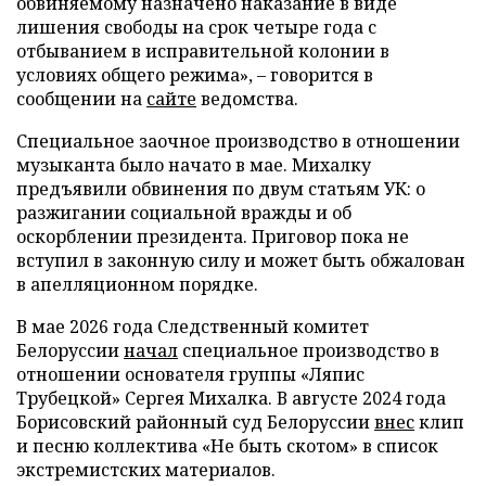
обвиняемому назначено наказание в виде
лишения свободы на срок четыре года с
отбыванием в исправительной колонии в
условиях общего режима», – говорится в
сообщении на
сайте
ведомства.
Специальное заочное производство в отношении
музыканта было начато в мае. Михалку
предъявили обвинения по двум статьям УК: о
разжигании социальной вражды и об
оскорблении президента. Приговор пока не
вступил в законную силу и может быть обжалован
в апелляционном порядке.
В мае 2026 года Следственный комитет
Белоруссии
начал
специальное производство в
отношении основателя группы «Ляпис
Трубецкой» Сергея Михалка. В августе 2024 года
Борисовский районный суд Белоруссии
внес
клип
и песню коллектива «Не быть скотом» в список
экстремистских материалов.