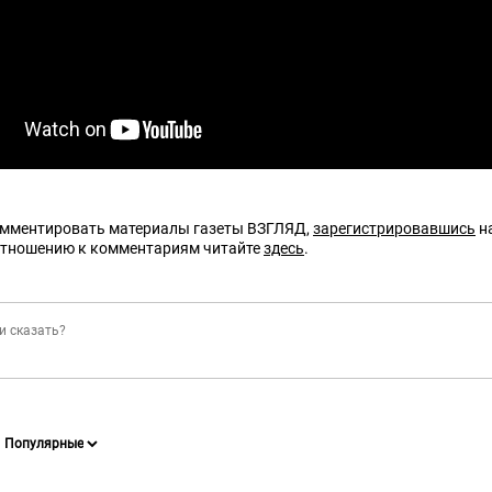
омментировать материалы газеты ВЗГЛЯД,
зарегистрировавшись
на
отношению к комментариям читайте
здесь
.