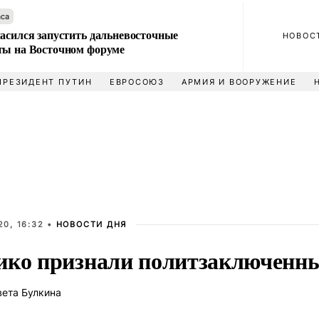
аса
ласился запустить дальневосточные
НОВОС
ты на Восточном форуме
ПРЕЗИДЕНТ ПУТИН
ЕВРОСОЮЗ
АРМИЯ И ВООРУЖЕНИЕ
0, 16:32 •
НОВОСТИ ДНЯ
ико признали политзаключенн
ета Булкина