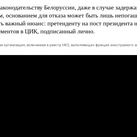
законодательству Белоруссии, даже в случае задерж
м, основанием для отказа может быть лишь непогаш
ть важный нюанс: претенденту на пост президента 
ументов в ЦИК, подписанный лично.
я организация, включенная в реестр НКО, выполняющих функции иностранного а