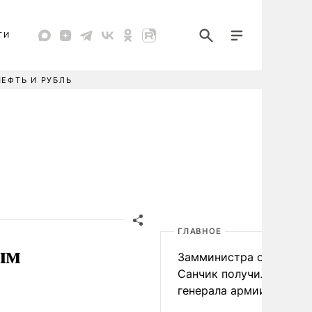
ТИ
НЕФТЬ И РУБЛЬ
ГЛАВНОЕ
ым
Замминистра обороны
Санчик получил звание
генерала армии