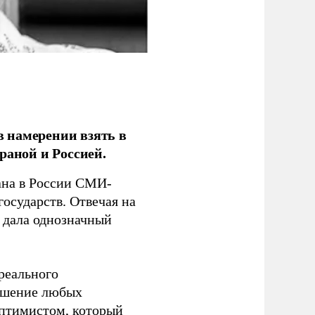
 намерении взять в
раной и Россией.
на в России СМИ-
государств. Отвечая на
 дала однозначный
 реального
решение любых
оптимистом, который