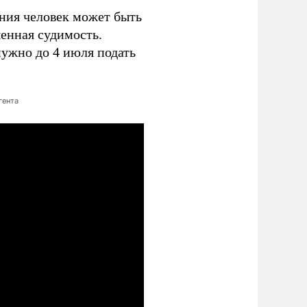
ания человек может быть
енная судимость.
нужно до 4 июля подать
гента