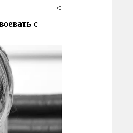
воевать с