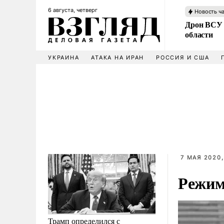
6 августа, четверг
Новость ч
Дрон ВСУ 
области
УКРАИНА
АТАКА НА ИРАН
РОССИЯ И США
7 МАЯ 2020,
Режим
Трамп определился с