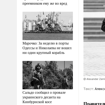
преемником ему же во вред
Марочко: За неделю в порты
Одессы и Николаева не вошел
ни один крупный корабль
@ Alexander Zem
Tекст:
Алекс
Сальдо сообщил о провале
украинского десанта на
Кинбурнской косе
Правитель