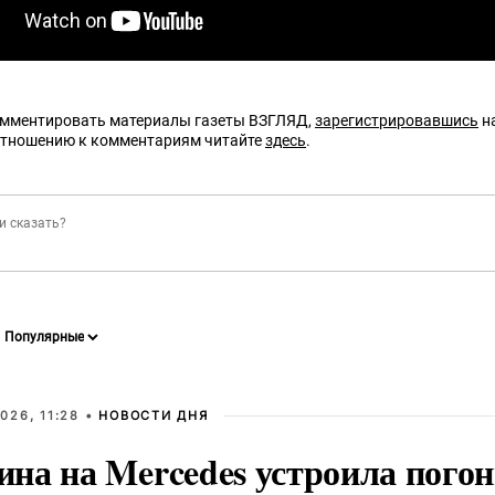
омментировать материалы газеты ВЗГЛЯД,
зарегистрировавшись
на
отношению к комментариям читайте
здесь
.
026, 11:28 •
НОВОСТИ ДНЯ
на на Mercedes устроила погон