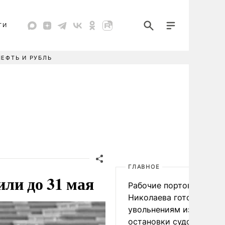
ТИ
НЕФТЬ И РУБЛЬ
ГЛАВНОЕ
ли до 31 мая
Рабочие портов Одессы
Николаева готовятся к
увольнениям из-за
остановки судоходства