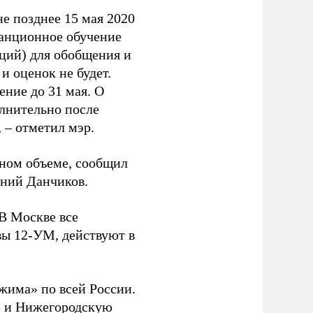
не позднее 15 мая 2020
станционное обучение
аций) для обобщения и
и оценок не будет.
ение до 31 мая. О
олнительно после
– отметил мэр.
лном объеме, сообщил
ений Данчиков.
В Москве все
вы 12-УМ, действуют в
жима» по всей России.
 и Нижегородскую