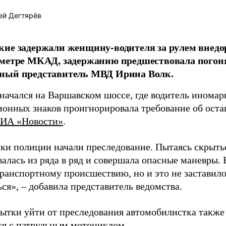
ей Дегтярёв
ие задержали женщину-водителя за рулем внедо
метре МКАД, задержанию предшествовала погон
ный представитель МВД Ирина Волк.
начался на Варшавском шоссе, где водитель иномар
ионных знаков проигнорировала требование об оста
ИА «Новости»
.
ки полиции начали преследование. Пытаясь скрытьс
алась из ряда в ряд и совершала опасные маневры. 
ранспортному происшествию, но и это не заставил
ся», – добавила представитель ведомства.
пытки уйти от преследования автомобилистка также
ся с патрульным мотоциклом.