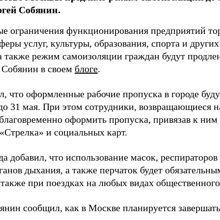
ргей Собянин.
е ограничения функционирования предприятий тор
феры услуг, культуры, образования, спорта и други
а также режим самоизоляции граждан будут продлен
 Собянин в своем
блоге
.
л, что оформленные рабочие пропуска в городе буд
о 31 мая. При этом сотрудники, возвращающиеся на
благовременно оформить пропуска, привязав к ним
 «Стрелка» и социальных карт.
да добавил, что использование масок, респираторов
анов дыхания, а также перчаток будет обязательны
 также при поездках на любых видах общественного 
янин сообщил, как в Москве планируется завершать