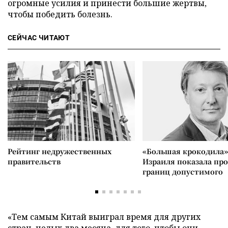
огромные усилия и принести большие жертвы,
чтобы победить болезнь.
СЕЙЧАС ЧИТАЮТ
Рейтинг недружественных
«Большая крокодила»
правительств
Израиля показала пр
границ допустимого
«Тем самым Китай выиграл время для других
стран, целых два месяца, для того, чтобы они