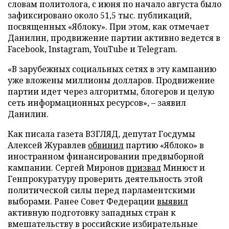
словам политолога, с июня по начало августа было
зафиксировано около 51,5 тыс. публикаций,
посвященных «Яблоку». При этом, как отмечает
Данилин, продвижение партии активно ведется в
Facebook, Instagram, YouTube и Telegram.
«В зарубежных социальных сетях в эту кампанию
уже вложены миллионы долларов. Продвижение
партии идет через алгоритмы, блогеров и целую
сеть информационных ресурсов», – заявил
Данилин.
Как писала газета ВЗГЛЯД, депутат Госдумы
Алексей Журавлев
обвинил
партию «Яблоко» в
иностранном финансировании предвыборной
кампании. Сергей Миронов
призвал
Минюст и
Генпрокуратуру проверить деятельность этой
политической силы перед парламентскими
выборами. Ранее Совет Федерации
выявил
активную подготовку западных стран к
вмешательству в российские избирательные