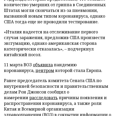
количество умерших от гриппа в Соединенных
Штатах могли скончаться из-за пневмонии,
вызванной новым типом коронавируса, однако
США тогда еще не проводили тестирование.
«Италия надеется на отслеживание первого
случая заражения, предложив США произвести
эксгумацию, однако американская сторона
категорически отказалась», – подчеркнул
китайский посол.
11 марта ВОЗ
объявила
пандемию
коронавируса,
центром
которой стала Европа.
Ранее председатель комитета Сената США по
внутренней безопасности и правительственным
делам Рон Джонсон сообщил о
намерении
расследовать
причины появления и
распространения коронавируса, а также роли
Китая и Всемирной организации
здравоохранения (ВОЗ) в сокрытии информации о