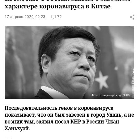
характере коронавируса в Китае
17 апреля 2020, 09:23
72
Фото: Владимир Гердо/ТАСС
Последовательность генов в коронавирусе
показывает, что он был завезен в город Ухань, а не
возник там, заявил посол КНР в России Чжан
Ханьхуэй.