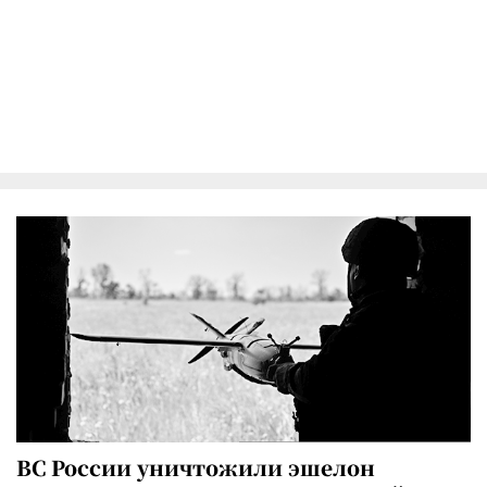
ВС России уничтожили эшелон