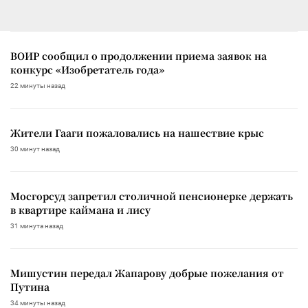
ВОИР сообщил о продолжении приема заявок на
конкурс «Изобретатель года»
22 минуты назад
Жители Гааги пожаловались на нашествие крыс
30 минут назад
Мосгорсуд запретил столичной пенсионерке держать
в квартире каймана и лису
31 минута назад
Мишустин передал Жапарову добрые пожелания от
Путина
34 минуты назад