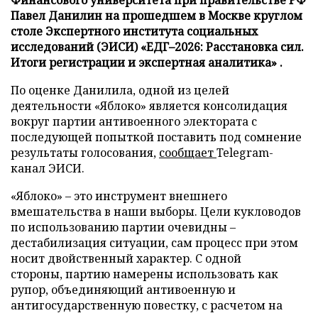
Павел Данилин на прошедшем в Москве круглом
столе Экспертного института социальных
исследований (ЭИСИ) «ЕДГ–2026: Расстановка сил.
Итоги регистрации и экспертная аналитика» .
По оценке Данилила, одной из целей
деятельности «Яблоко» является консолидация
вокруг партии антивоенного электората с
последующей попыткой поставить под сомнение
результаты голосования,
сообщает
Telegram-
канал ЭИСИ.
«Яблоко» – это инструмент внешнего
вмешательства в наши выборы. Цели кукловодов
по использованию партии очевидны –
дестабилизация ситуации, сам процесс при этом
носит двойственный характер. С одной
стороны, партию намерены использовать как
рупор, объединяющий антивоенную и
антигосударственную повестку, с расчетом на