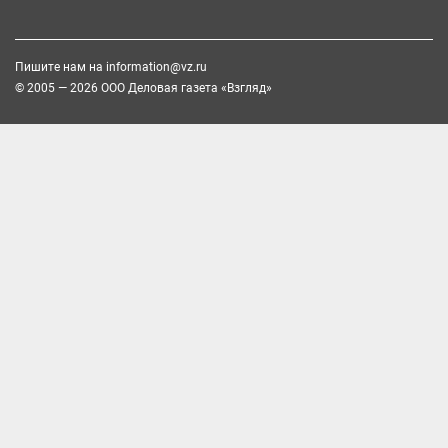
Пишите нам на
information@vz.ru
© 2005 — 2026 ООО Деловая газета «Взгляд»