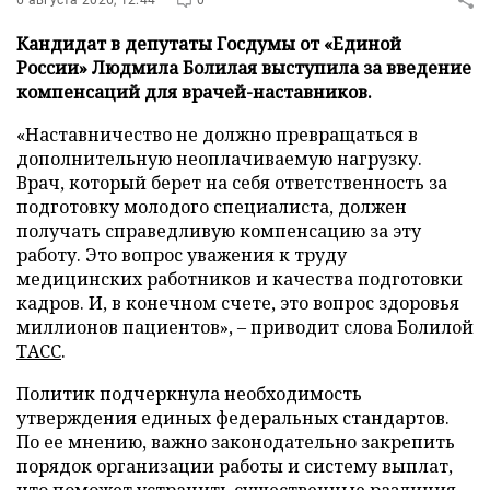
Кандидат в депутаты Госдумы от «Единой
России» Людмила Болилая выступила за введение
компенсаций для врачей-наставников.
«Наставничество не должно превращаться в
дополнительную неоплачиваемую нагрузку.
Врач, который берет на себя ответственность за
подготовку молодого специалиста, должен
получать справедливую компенсацию за эту
работу. Это вопрос уважения к труду
медицинских работников и качества подготовки
кадров. И, в конечном счете, это вопрос здоровья
миллионов пациентов», – приводит слова Болилой
ТАСС
.
Политик подчеркнула необходимость
утверждения единых федеральных стандартов.
По ее мнению, важно законодательно закрепить
порядок организации работы и систему выплат,
что поможет устранить существенные различия