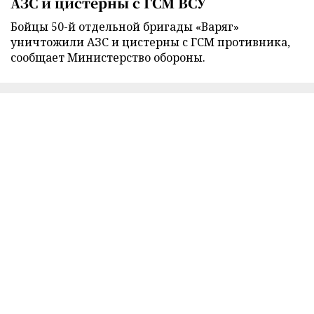
АЗС и цистерны с ГСМ ВСУ
Бойцы 50-й отдельной бригады «Варяг»
уничтожили АЗС и цистерны с ГСМ противника,
сообщает Министерство обороны.