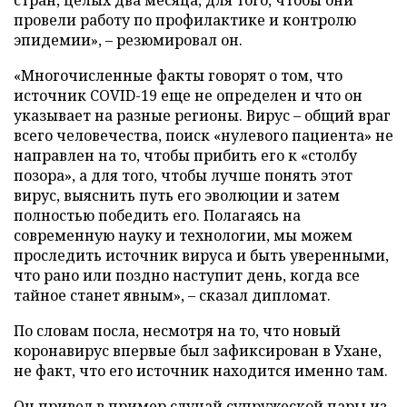
провели работу по профилактике и контролю
эпидемии», – резюмировал он.
«Многочисленные факты говорят о том, что
источник COVID-19 еще не определен и что он
указывает на разные регионы. Вирус – общий враг
всего человечества, поиск «нулевого пациента» не
направлен на то, чтобы прибить его к «столбу
позора», а для того, чтобы лучше понять этот
вирус, выяснить путь его эволюции и затем
полностью победить его. Полагаясь на
современную науку и технологии, мы можем
проследить источник вируса и быть уверенными,
что рано или поздно наступит день, когда все
тайное станет явным», – сказал дипломат.
По словам посла, несмотря на то, что новый
коронавирус впервые был зафиксирован в Ухане,
не факт, что его источник находится именно там.
Он привел в пример случай супружеской пары из