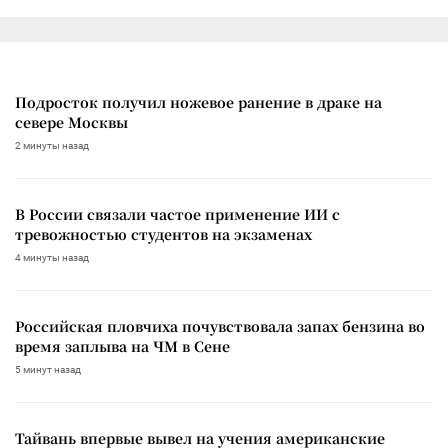
Подросток получил ножевое ранение в драке на
севере Москвы
2 минуты назад
В России связали частое применение ИИ с
тревожностью студентов на экзаменах
4 минуты назад
Российская пловчиха почувствовала запах бензина во
время заплыва на ЧМ в Сене
5 минут назад
Тайвань впервые вывел на учения американские