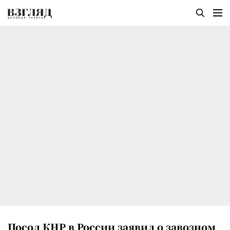
Посол КНР в России заявил о завозном