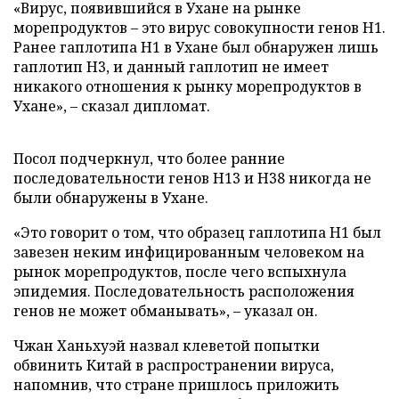
«Вирус, появившийся в Ухане на рынке
морепродуктов – это вирус совокупности генов Н1.
Ранее гаплотипа Н1 в Ухане был обнаружен лишь
гаплотип Н3, и данный гаплотип не имеет
никакого отношения к рынку морепродуктов в
Ухане», – сказал дипломат.
Посол подчеркнул, что более ранние
последовательности генов Н13 и Н38 никогда не
были обнаружены в Ухане.
«Это говорит о том, что образец гаплотипа Н1 был
завезен неким инфицированным человеком на
рынок морепродуктов, после чего вспыхнула
эпидемия. Последовательность расположения
генов не может обманывать», – указал он.
Чжан Ханьхуэй назвал клеветой попытки
обвинить Китай в распространении вируса,
напомнив, что стране пришлось приложить