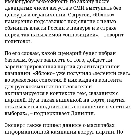
имеющуюся возможность по закону после
двадцатых чисел августа в СМИ выступать без
цензуры и ограничений. С другой, «Яблоко»
намеренно подставляют под снятие с целью
обвинить власти России в цензуре и в страхе
перед так называемой «оппозицией», – говорит
политолог.
По его словам, какой сценарий будет избран
базовым, будет зависеть от того, дойдет ли
зарегистрированная партия до агитационной
кампании. «Яблоко» уже получило «зеленый свет»
во вражеских соцсетях. В них выдача контента
для русскоязычных пользователей
активизируется в контексте тем, связанных с
партией. Ну и такая вишенкой на торте, партия
отказывается подписывать соглашение о честных
выборах», – подчеркивает Данилин.
Эксперт также привел данные о масштабах
информационной кампании вокруг партии. По