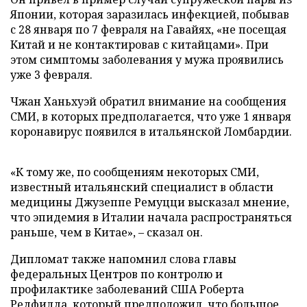
Японии, которая заразилась инфекцией, побывав
с 28 января по 7 февраля на Гавайях, «не посещая
Китай и не контактировав с китайцами». При
этом симптомы заболевания у мужа проявились
уже 3 февраля.
Чжан Ханьхуэй обратил внимание на сообщения
СМИ, в которых предполагается, что уже 1 января
коронавирус появился в итальянской Ломбардии.
«К тому же, по сообщениям некоторых СМИ,
известный итальянский специалист в области
медицины Джузеппе Ремуцци высказал мнение,
что эпидемия в Италии начала распространяться
раньше, чем в Китае», – сказал он.
Дипломат также напомнил слова главы
федеральных Центров по контролю и
профилактике заболеваний США Роберта
Редфилда, который предположил, что большое