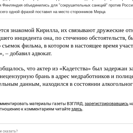
ется знакомой Кирилла, их связывают дружеские от
шего инцидента она, по стечению обстоятельств, б
 съемок фильма, в котором в настоящее время участ
», – добавил адвокат.
общалось, что актер из «Кадетства» был задержан з
нецензурную брань в адрес медработников и полице
ельным данным, находился в состоянии алкогольног
омментировать материалы газеты ВЗГЛЯД,
зарегистрировавшись
на
отношению к комментариям читайте
здесь
.