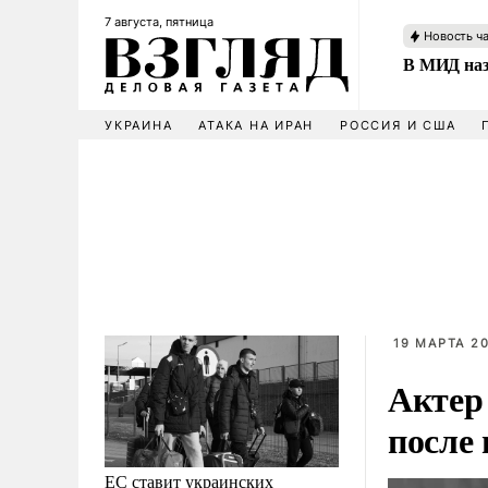
7 августа, пятница
Новость ч
В МИД наз
УКРАИНА
АТАКА НА ИРАН
РОССИЯ И США
19 МАРТА 20
Актер
после 
ЕС ставит украинских