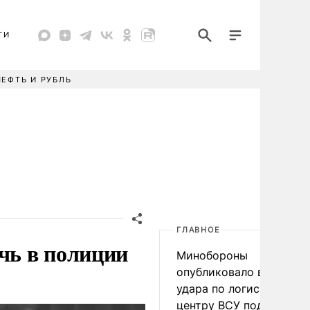
ТИ
НЕФТЬ И РУБЛЬ
ГЛАВНОЕ
чь в полиции
Минобороны
опубликовало видео
удара по логистическо
центру ВСУ под Киевом