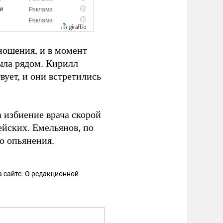
ношения, и в момент
ыла рядом. Кирилл
вует, и они встретились
а избиение врача скорой
йских. Емельянов, по
о опьянения.
 сайте. О редакционной