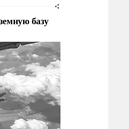
земную базу