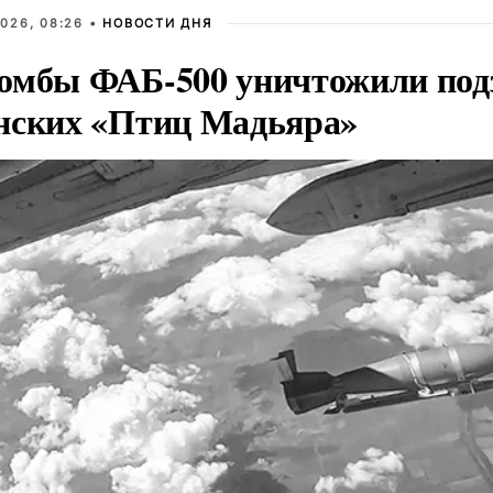
026, 08:26 •
НОВОСТИ ДНЯ
омбы ФАБ-500 уничтожили под
нских «Птиц Мадьяра»