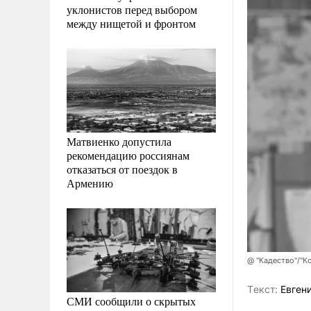
уклонистов перед выбором
между нищетой и фронтом
Матвиенко допустила
рекомендацию россиянам
отказаться от поездок в
Армению
@ "Кадество"/"К
Tекст:
Евген
СМИ сообщили о скрытых