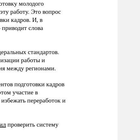
готовку молодого
ту работу. Это вопрос
ки кадров. И, в
– приводит слова
еральных стандартов.
низации работы и
ия между регионами.
ентов подготовки кадров
этом участие в
избежать переработок и
ил
проверить систему