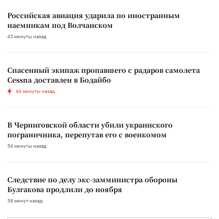
Российская авиация ударила по иностранным
наемникам под Волчанском
43 минуты назад
Спасенный экипаж пропавшего с радаров самолета
Cessna доставлен в Бодайбо
44 минуты назад
В Черниговской области убили украинского
пограничника, перепутав его с военкомом
54 минуты назад
Следствие по делу экс-замминистра обороны
Булгакова продлили до ноября
58 минут назад