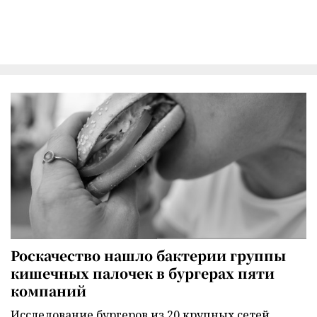
Роскачество нашло бактерии группы
кишечных палочек в бургерах пяти
компаний
Исследование бургеров из 20 крупных сетей