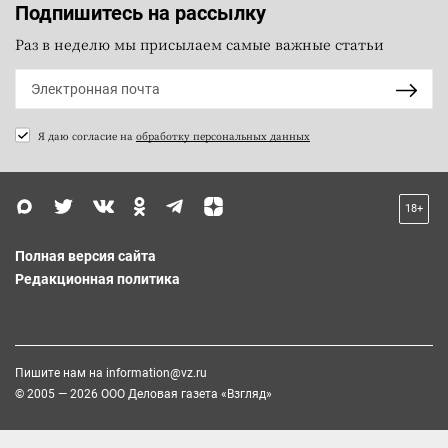
Подпишитесь на рассылку
Раз в неделю мы присылаем самые важные статьи
Я даю согласие на
обработку персональных данных
18+
Полная версия сайта
Редакционная политика
Пишите нам на
information@vz.ru
© 2005 — 2026 ООО Деловая газета «Взгляд»