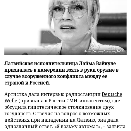
Фото: Гавриил Григоров/ТАСС
Латвийская исполнительница Лайма Вайкуле
призналась в намерении взять в руки оружие в
случае вооруженного конфликта между ее
страной и Россией.
Артистка дала интервью радиостанции
Deutsche
Welle
(признана в России СМИ-иноагентом), где
обсудила гипотетическое столкновение двух
государств. Отвечая на вопрос о возможных
действиях при нападении на Латвию, она дала
однозначный ответ. «Я возьму автомат», – заявила