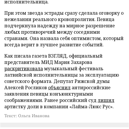
исполнительница.
При этом звезда эстрады сразу сделала оговорку о
нежелании реального кровопролития. Певица
подчеркнула надежду на мирное разрешение
любых противоречий между соседними
странами. Она назвала себя оптимистом, который
всегда верит в лучшее развитие событий.
Как писала газета ВЗГЛЯД, официальный
представитель МИД Мария Захарова
раскритиковала
музыкальный фестиваль
латвийской исполнительницы за эксплуатацию
советского формата. Депутат Рижской думы
Алексей Росликов
объяснил
антироссийские
заявления певицы конъюнктурными
соображениями. Ранее российский суд
лишил
артистку доли в компании «Лайма-Люкс Рус».
Текст: Ольга Иванова