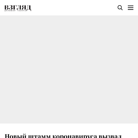
Новый штамм коронавируса вызвал