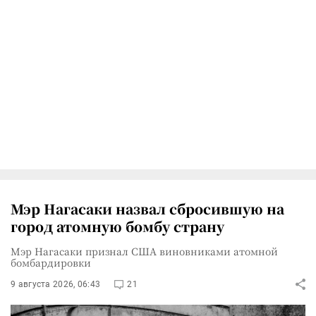
Мэр Нагасаки назвал сбросившую на
город атомную бомбу страну
Мэр Нагасаки признал США виновниками атомной
бомбардировки
9 августа 2026, 06:43
21