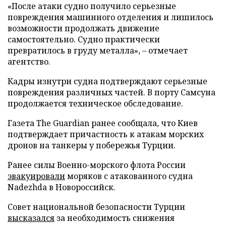
«После атаки судно получило серьезные
повреждения машинного отделения и лишилось
возможности продолжать движение
самостоятельно. Судно практически
превратилось в груду металла», – отмечает
агентство.
Кадры изнутри судна подтверждают серьезные
повреждения различных частей. В порту Самсуна
продолжается техническое обследование.
Газета The Guardian ранее сообщала, что Киев
подтверждает причастность к атакам морских
дронов на танкеры у побережья Турции.
Ранее силы Военно-морского флота России
эвакуировали
моряков с атакованного судна
Nadezhda в Новороссийск.
Совет национальной безопасности Турции
высказался
за необходимость снижения