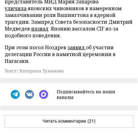
представитель МИД Мария Захарова
уличила
японских чиновников в намеренном
замалчивании роли Вашингтона в ядерной
трагедии. Зампред Совета безопасности Дмитрий
Медведев
назвал
Японию вассалом CIF из-за
подобного поведения.
При этом посол Ноздрев
заявил
об участии
делегации России в памятной церемонии в
Нагасаки.
Текст: Катерина Туманова
Подписывайтесь на наши
каналы
Читать комментарии
(21)