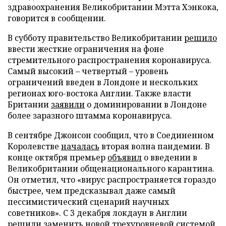
здравоохранения Великобритании Мэтта Хэнкока,
говорится в сообщении.
В субботу правительство Великобритании
решило
ввести жесткие ограничения на фоне
стремительного распространения коронавируса.
Самый высокий – четвертый – уровень
ограничений введен в Лондоне и нескольких
регионах юго-востока Англии. Также власти
Британии
заявили
о доминировании в Лондоне
более заразного штамма коронавируса.
В сентябре Джонсон сообщил, что в Соединенном
Королевстве
началась
вторая волна пандемии. В
конце октября премьер
объявил
о введении в
Великобритании общенационального карантина.
Он отметил, что «вирус распространяется гораздо
быстрее, чем предсказывал даже самый
пессимистический сценарий научных
советников». С 3 декабря локдаун в Англии
решили заменить
новой трехуровневой системой