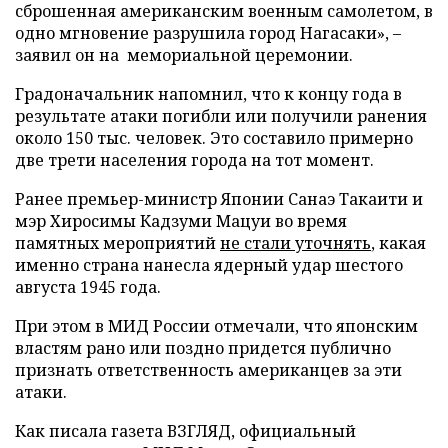
сброшенная американским военным самолетом, в
одно мгновение разрушила город Нагасаки», –
заявил он на мемориальной церемонии.
Градоначальник напомнил, что к концу года в
результате атаки погибли или получили ранения
около 150 тыс. человек. Это составило примерно
две трети населения города на тот момент.
Ранее премьер-министр Японии Санаэ Такаити и
мэр Хиросимы Кадзуми Мацуи во время
памятных мероприятий
не стали уточнять
, какая
именно страна нанесла ядерный удар шестого
августа 1945 года.
При этом в МИД России отмечали, что японским
властям рано или поздно придется публично
признать ответственность американцев за эти
атаки.
Как писала газета ВЗГЛЯД, официальный