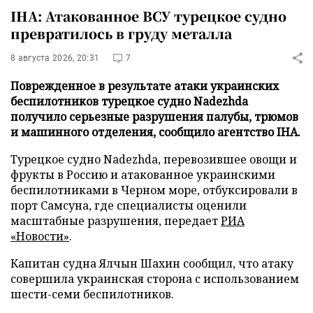
IHA: Атакованное ВСУ турецкое судно
превратилось в груду металла
8 августа 2026, 20:31
7
Поврежденное в результате атаки украинских
беспилотников турецкое судно Nadezhda
получило серьезные разрушения палубы, трюмов
и машинного отделения, сообщило агентство IHA.
Турецкое судно Nadezhda, перевозившее овощи и
фрукты в Россию и атакованное украинскими
беспилотниками в Черном море, отбуксировали в
порт Самсуна, где специалисты оценили
масштабные разрушения, передает
РИА
«Новости»
.
Капитан судна Ялчын Шахин сообщил, что атаку
совершила украинская сторона с использованием
шести-семи беспилотников.