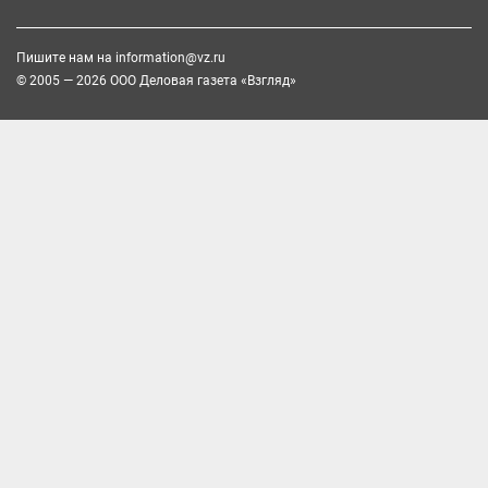
Пишите нам на
information@vz.ru
© 2005 — 2026 ООО Деловая газета «Взгляд»