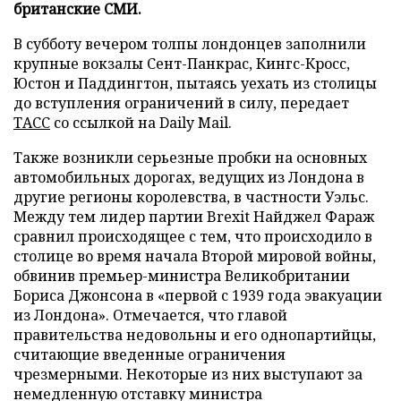
британские СМИ.
В субботу вечером толпы лондонцев заполнили
крупные вокзалы Сент-Панкрас, Кингс-Кросс,
Юстон и Паддингтон, пытаясь уехать из столицы
до вступления ограничений в силу, передает
ТАСС
со ссылкой на Daily Mail.
Также возникли серьезные пробки на основных
автомобильных дорогах, ведущих из Лондона в
другие регионы королевства, в частности Уэльс.
Между тем лидер партии Brexit Найджел Фараж
сравнил происходящее с тем, что происходило в
столице во время начала Второй мировой войны,
обвинив премьер-министра Великобритании
Бориса Джонсона в «первой с 1939 года эвакуации
из Лондона». Отмечается, что главой
правительства недовольны и его однопартийцы,
считающие введенные ограничения
чрезмерными. Некоторые из них выступают за
немедленную отставку министра