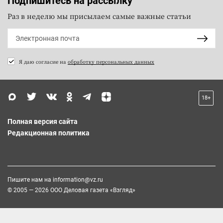
Подпишитесь на рассылку
Раз в неделю мы присылаем самые важные статьи
Я даю согласие на
обработку персональных данных
18+
Полная версия сайта
Редакционная политика
Пишите нам на
information@vz.ru
© 2005 — 2026 ООО Деловая газета «Взгляд»