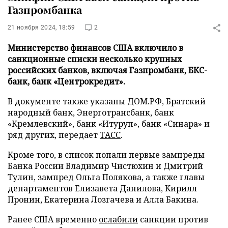
Газпромбанка
21 ноября 2024, 18:59
2
Министерство финансов США включило в
санкционные списки несколько крупных
российских банков, включая Газпромбанк, БКС-
банк, банк «Центрокредит».
В документе также указаны ДОМ.РФ, Братский
народный банк, Энерготрансбанк, банк
«Кремлевский», банк «Итуруп», банк «Синара» и
ряд других, передает
ТАСС
.
Кроме того, в список попали первые зампреды
Банка России Владимир Чистюхин и Дмитрий
Тулин, зампред Ольга Полякова, а также главы
департаментов Елизавета Данилова, Кирилл
Пронин, Екатерина Лозгачева и Алла Бакина.
Ранее США временно
ослабили
санкции против