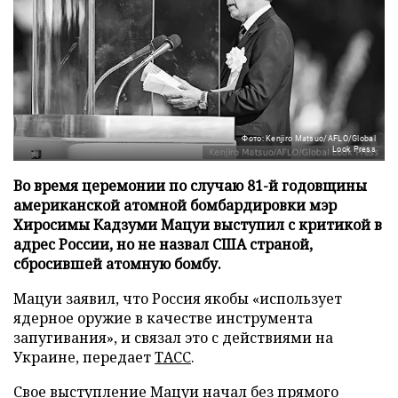
Фото: Kenjiro Matsuo/AFLO/Global
Look Press
Во время церемонии по случаю 81-й годовщины
американской атомной бомбардировки мэр
Хиросимы Кадзуми Мацуи выступил с критикой в
адрес России, но не назвал США страной,
сбросившей атомную бомбу.
Мацуи заявил, что Россия якобы «использует
ядерное оружие в качестве инструмента
запугивания», и связал это с действиями на
Украине, передает
ТАСС
.
Свое выступление Мацуи начал без прямого