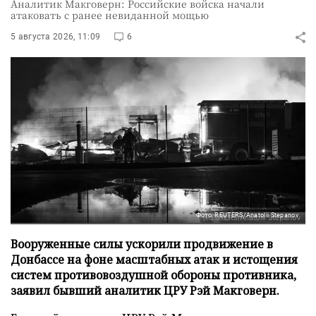
Аналитик Макговерн: Российские войска начали
атаковать с ранее невиданной мощью
5 августа 2026, 11:09
6
Фото: REUTERS/Anatolii Stepanov
Вооруженные силы ускорили продвижение в
Донбассе на фоне масштабных атак и истощения
систем противовоздушной обороны противника,
заявил бывший аналитик ЦРУ Рэй Макговерн.