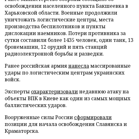
освобождении населенного пункта Бакшеевка в
Харьковской области. Военные продолжили
уничтожать логистические центры, места
производства беспилотников и пункты
дислокации наемников. Потери противника за
сутки составили более 1435 человек, один танк, 13
бронемашин, 12 орудий и пять станций
радиоэлектронной борьбы и разведки.
Ранее российская армия
нанесла
массированные
удары по логистическим центрам украинских
войск.
Эксперты
охарактеризовали
недавнюю атаку на
объекты ВПК в Киеве как один из самых мощных
баллистических ударов.
Вооруженные силы России
сформировали
позиции для начала освобождения Славянска и
Краматорска.