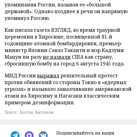
упоминания России, называя ее «большой
державой». Однако позднее в речи он напрямую
упомянул Россию.
Как писала газета ВЗГЛЯД, во время траурной
церемонии в Хиросиме, посвященной 81-й
годовщине атомной бомбардировки, премьер-
министр Японии Санаэ Такаити и мэр Кадзуми
Мацуи ни разу
не назвали
США как страну,
сбросившую бомбу на город 6 августа 1945 года.
МИД России
выражал
решительный протест
против обвинений со стороны Токио в «ядерных
угрозах» и называло замалчивание американской
атаки на Хиросиму и Нагасаки классическим
примером дезинформации.
Текст: Антон Антонов
Подписывайтесь на наши