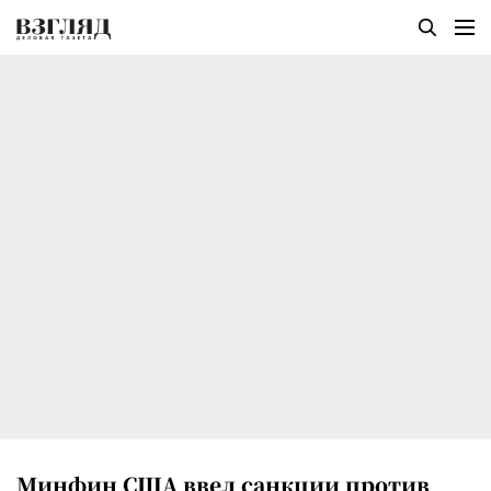
Минфин США ввел санкции против