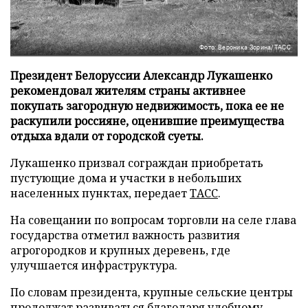
Фото: Вероника Зорина/ТАСС
Президент Белоруссии Александр Лукашенко
рекомендовал жителям страны активнее
покупать загородную недвижимость, пока ее не
раскупили россияне, оценившие преимущества
отдыха вдали от городской суеты.
Лукашенко призвал сограждан приобретать
пустующие дома и участки в небольших
населенных пунктах, передает
ТАСС
.
На совещании по вопросам торговли на селе глава
государства отметил важность развития
агрогородков и крупных деревень, где
улучшается инфраструктура.
По словам президента, крупные сельские центры
продолжат развиваться благодаря удобному