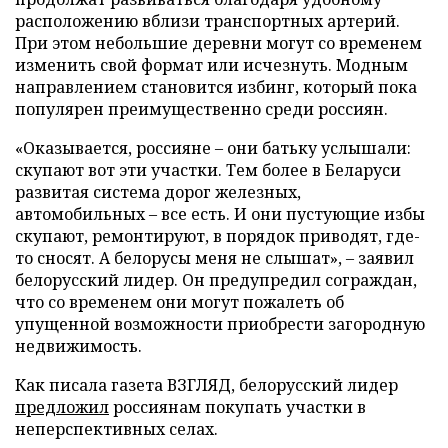
расположению вблизи транспортных артерий.
При этом небольшие деревни могут со временем
изменить свой формат или исчезнуть. Модным
направлением становится избинг, который пока
популярен преимущественно среди россиян.
«Оказывается, россияне – они батьку услышали:
скупают вот эти участки. Тем более в Беларуси
развитая система дорог железных,
автомобильных – все есть. И они пустующие избы
скупают, ремонтируют, в порядок приводят, где-
то сносят. А белорусы меня не слышат», – заявил
белорусский лидер. Он предупредил сограждан,
что со временем они могут пожалеть об
упущенной возможности приобрести загородную
недвижимость.
Как писала газета ВЗГЛЯД, белорусский лидер
предложил
россиянам покупать участки в
неперспективных селах.