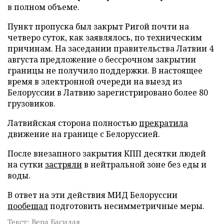
в полном объеме.
Пункт пропуска был закрыт Ригой почти на
четверо суток, как заявлялось, по техническим
причинам. На заседании правительства Латвии 4
августа предложение о бессрочном закрытии
границы не получило поддержки. В настоящее
время в электронной очереди на выезд из
Белоруссии в Латвию зарегистрировано более 80
грузовиков.
Латвийская сторона полностью
прекратила
движение на границе с Белоруссией.
После внезапного закрытия КПП десятки людей
на сутки
застряли
в нейтральной зоне без еды и
воды.
В ответ на эти действия МИД Белоруссии
пообещал
подготовить несимметричные меры.
Текст: Вера Басилая