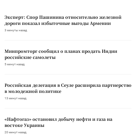
Эксперт: Спор Пашинина относительно железной
дороги показал избыточные выгоды Армении
3 минуты назад
Минпромторг сообщил о планах продать Индии
российские самолеты
5 минут назад
Российская делегация в Сеуле расширила партнерство
в молодежной политике
13 минут назад
«Нафтогаз» остановил добычу нефти и газа на
востоке Украины
20 минут назад