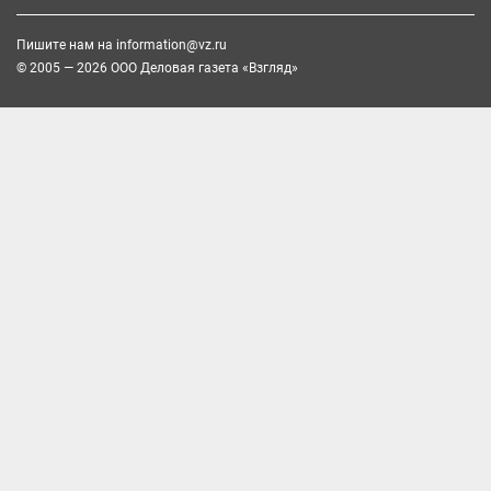
Пишите нам на
information@vz.ru
© 2005 — 2026 ООО Деловая газета «Взгляд»