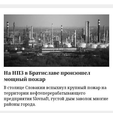
На НПЗ в Братиславе произошел
мощный пожар
В столице Словакии вспыхнул крупный пожар на
территории нефтеперерабатывающего
предприятия Slovnaft, густой дым заволок многие
районы города.