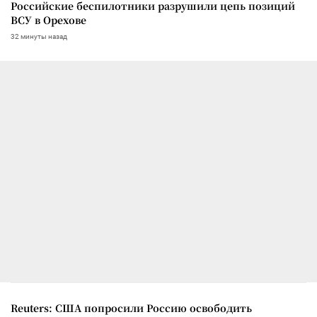
Российские беспилотники разрушили цепь позиций
ВСУ в Орехове
32 минуты назад
Reuters: США попросили Россию освободить