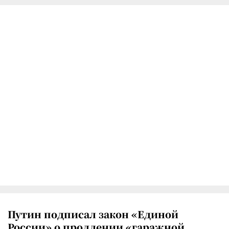
Путин подписал закон «Единой
России» о продлении «гаражной