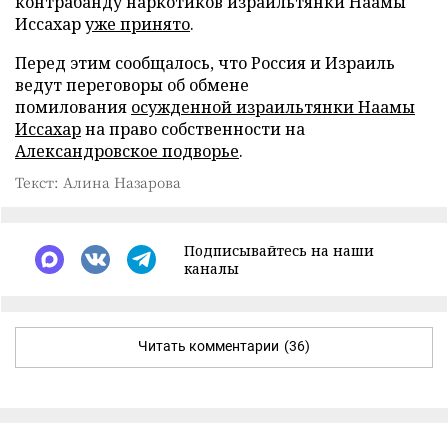
контрабанду наркотиков израильтянки Наамы
Иссахар
уже принято
.
Перед этим сообщалось, что Россия и Израиль
ведут переговоры об обмене
помилования
осужденной израильтянки Наамы
Иссахар
на право собственности на
Александровское подворье
.
Текст: Алина Назарова
Подписывайтесь на наши
каналы
Читать комментарии
(36)