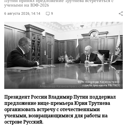
Путин принял предложение Трутнева встретиться с
учеными на ВЭФ-2026
6 августа 2026, 14:14
9
Фото: Александр Казаков/пресс-
служба президента РФ/ТАСС
Президент России Владимир Путин поддержал
предложение вице-премьера Юрия Трутнева
организовать встречу с отечественными
учеными, возвращающимися для работы на
острове Русский.