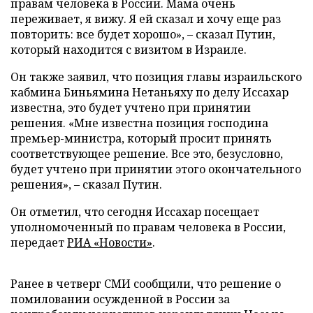
правам человека в России. Мама очень
переживает, я вижу. Я ей сказал и хочу еще раз
повторить: все будет хорошо», – сказал Путин,
который находится с визитом в Израиле.
Он также заявил, что позиция главы израильского
кабмина Биньямина Нетаньяху по делу Иссахар
известна, это будет учтено при принятии
решения. «Мне известна позиция господина
премьер-министра, который просит принять
соответствующее решение. Все это, безусловно,
будет учтено при принятии этого окончательного
решения», – сказал Путин.
Он отметил, что сегодня Иссахар посещает
уполномоченный по правам человека в России,
передает
РИА «Новости»
.
Ранее в четверг СМИ сообщили, что решение о
помиловании осужденной в России за