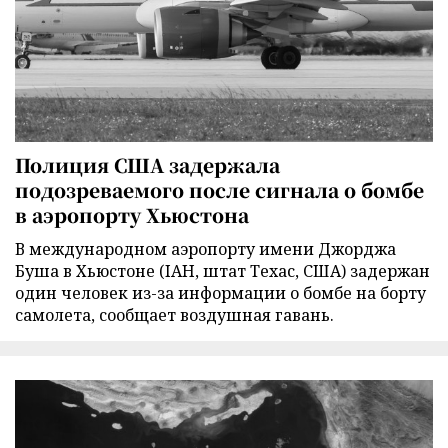
Полиция США задержала
подозреваемого после сигнала о бомбе
в аэропорту Хьюстона
В международном аэропорту имени Джорджа
Буша в Хьюстоне (IAH, штат Техас, США) задержан
один человек из-за информации о бомбе на борту
самолета, сообщает воздушная гавань.