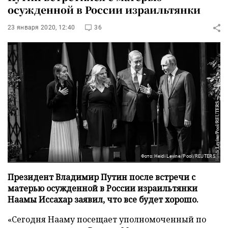
осужденной в России израильтянки
23 января 2020, 12:40
36
Фото: Heidi Levine/Pool/REUTERS
Президент Владимир Путин после встречи с
матерью осужденной в России израильтянки
Наамы Иссахар заявил, что все будет хорошо.
«Сегодня Нааму посещает уполномоченный по