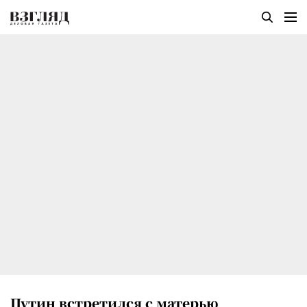
Путин встретился с матерью