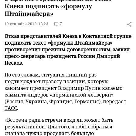
Киева подписать «формулу
Штайнмайера»
19 сентября 2019, 13:23
7
Отказ представителей Киева в Контактной группе
подписать текст «формулы Штайнмайера»
противоречит прежним договоренностям, заявил
пресс-секретарь президента России Дмитрий
Песков.
По его словам, ситуация лишний раз
подтверждает правоту позиции, которую
занимает президент Владимир Путин касаемо
саммита лидеров «нормандской четверки»
(Россия, Украина, Франция, Германия), передает
ТАСС
.
«Встреча ради встречи вряд ли может быть
результативной. Для того, чтобы собраться,
сначала нужно проделать большую