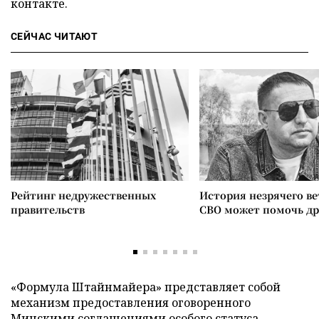
контакте.
СЕЙЧАС ЧИТАЮТ
Рейтинг недружественных
История незрячего ве
правительств
СВО может помочь д
«Формула Штайнмайера» представляет собой
механизм предоставления оговоренного
Минскими соглашениями особого статуса