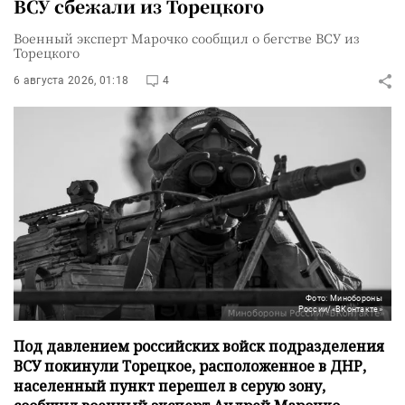
ВСУ сбежали из Торецкого
Военный эксперт Марочко сообщил о бегстве ВСУ из
Торецкого
6 августа 2026, 01:18
4
Фото: Минобороны
России/«ВКонтакте»
Под давлением российских войск подразделения
ВСУ покинули Торецкое, расположенное в ДНР,
населенный пункт перешел в серую зону,