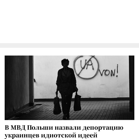
В МВД Польши назвали депортацию
украинцев идиотской идеей