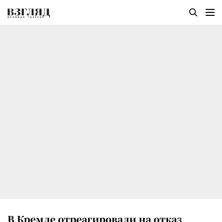
В Кремле отреагировали на отказ