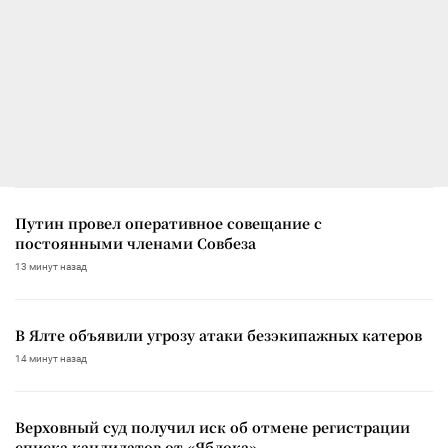
Путин провел оперативное совещание с
постоянными членами Совбеза
13 минут назад
В Ялте объявили угрозу атаки безэкипажных катеров
14 минут назад
Верховный суд получил иск об отмене регистрации
списка кандидатов от «Яблока»