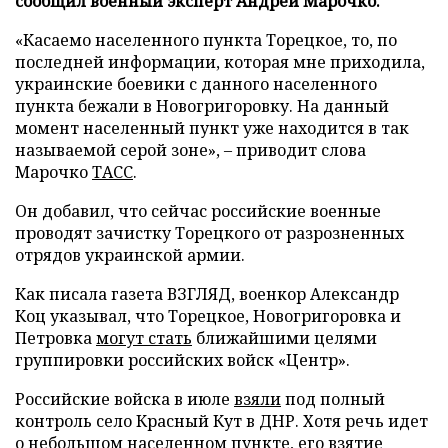
сообщил военный эксперт Андрей Марочко.
«Касаемо населенного пункта Торецкое, то, по
последней информации, которая мне приходила,
украинские боевики с данного населенного
пункта бежали в Новогригоровку. На данный
момент населенный пункт уже находится в так
называемой серой зоне», – приводит слова
Марочко
ТАСС
.
Он добавил, что сейчас российские военные
проводят зачистку Торецкого от разрозненных
отрядов украинской армии.
Как писала газета ВЗГЛЯД, военкор Александр
Коц указывал, что Торецкое, Новогригоровка и
Петровка
могут стать
ближайшими целями
группировки российских войск «Центр».
Российские войска в июле
взяли
под полный
контроль село Красный Кут в ДНР. Хотя речь идет
о небольшом населенном пункте, его взятие