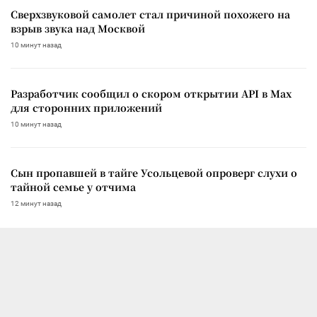
Сверхзвуковой самолет стал причиной похожего на
взрыв звука над Москвой
10 минут назад
Разработчик сообщил о скором открытии API в Max
для сторонних приложений
10 минут назад
Сын пропавшей в тайге Усольцевой опроверг слухи о
тайной семье у отчима
12 минут назад