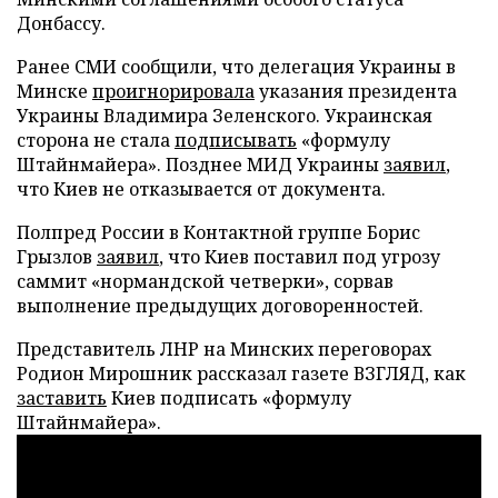
Донбассу.
Ранее СМИ сообщили, что делегация Украины в
Минске
проигнорировала
указания президента
Украины Владимира Зеленского. Украинская
сторона не стала
подписывать
«формулу
Штайнмайера». Позднее МИД Украины
заявил
,
что Киев не отказывается от документа.
Полпред России в Контактной группе Борис
Грызлов
заявил
, что Киев поставил под угрозу
саммит «нормандской четверки», сорвав
выполнение предыдущих договоренностей.
Представитель ЛНР на Минских переговорах
Родион Мирошник рассказал газете ВЗГЛЯД, как
заставить
Киев подписать «формулу
Штайнмайера».