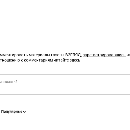
омментировать материалы газеты ВЗГЛЯД,
зарегистрировавшись
на
отношению к комментариям читайте
здесь
.