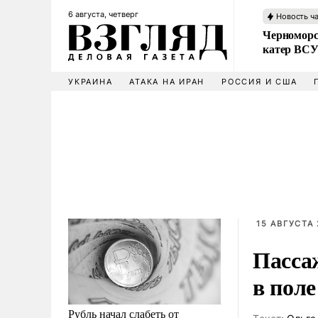
6 августа, четверг
Новость ч
Черноморс
катер ВС
УКРАИНА
АТАКА НА ИРАН
РОССИЯ И США
15 АВГУСТА 
Пасса
в поле
Рубль начал слабеть от