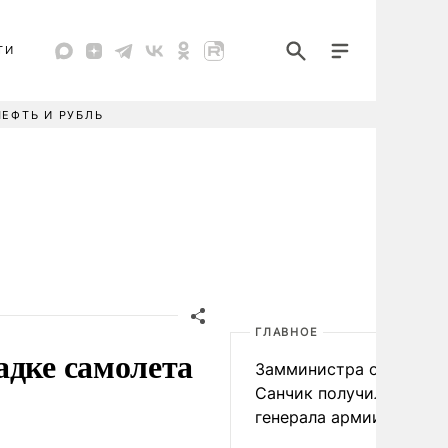
ТИ
НЕФТЬ И РУБЛЬ
ГЛАВНОЕ
адке самолета
Замминистра обороны
Санчик получил звание
генерала армии