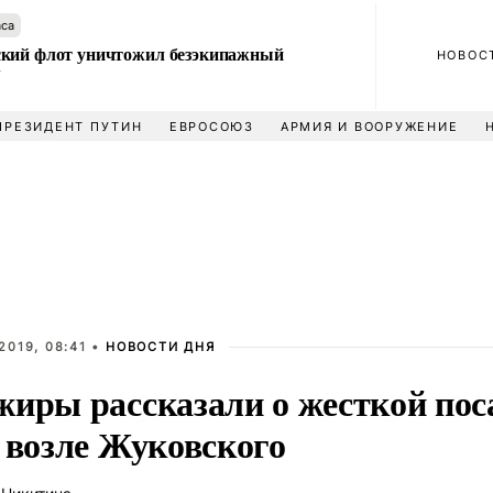
аса
кий флот уничтожил безэкипажный
НОВОС
У
ПРЕЗИДЕНТ ПУТИН
ЕВРОСОЮЗ
АРМИЯ И ВООРУЖЕНИЕ
2019, 08:41 •
НОВОСТИ ДНЯ
жиры рассказали о жесткой пос
 возле Жуковского