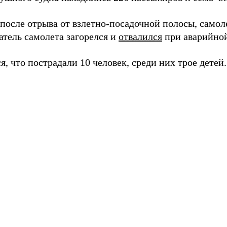
 после отрыва от взлетно-посадочной полосы, само
атель самолета загорелся и
отвалился
при аварийной
, что пострадали 10 человек, среди них трое детей.