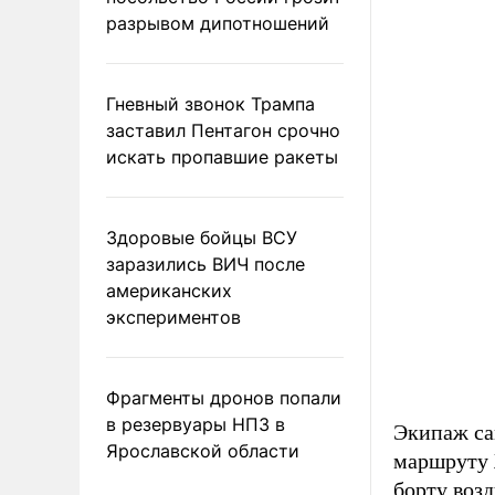
разрывом дипотношений
Гневный звонок Трампа
заставил Пентагон срочно
искать пропавшие ракеты
Здоровые бойцы ВСУ
заразились ВИЧ после
американских
экспериментов
Фрагменты дронов попали
в резервуары НПЗ в
Экипаж са
Ярославской области
маршруту 
борту воз