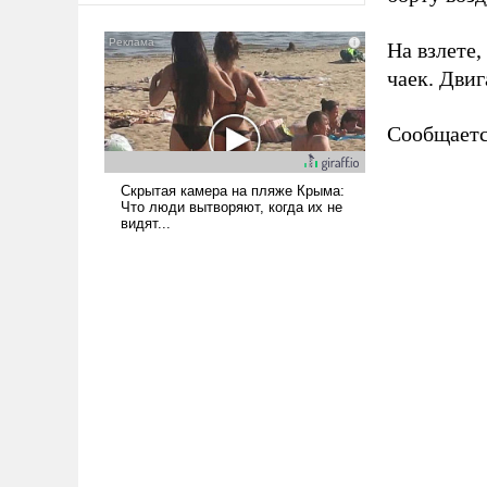
На взлете,
чаек. Двиг
Сообщается