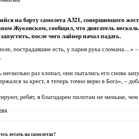
 Никитина
йся на борту самолета А321, совершившего жест
ном Жуковском, сообщил, что двигатель нескольк
запустить, после чего лайнер начал падать.
поле, пострадавшие есть, у парня рука сломана…» –
.
 несколько раз хлопал, они пытались его снова зап
держался за крест, я теперь точно верю в Бога», – до
ируют, ребят, я благодарен пилотам не меньше, чем 
ЛЯД
есь летать на самолетах?