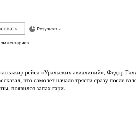
осовать
Результаты
 комментариев
пассажир рейса «Уральских авиалиний», Федор Гали
ссказал, что самолет начало трясти сразу после взле
пы, появился запах гари.