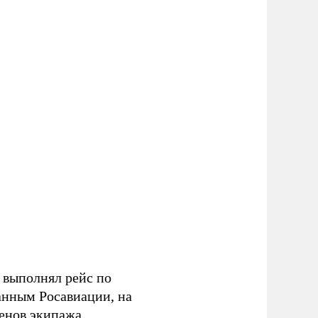
 выполнял рейс по
нным Росавиации, на
енов экипажа.