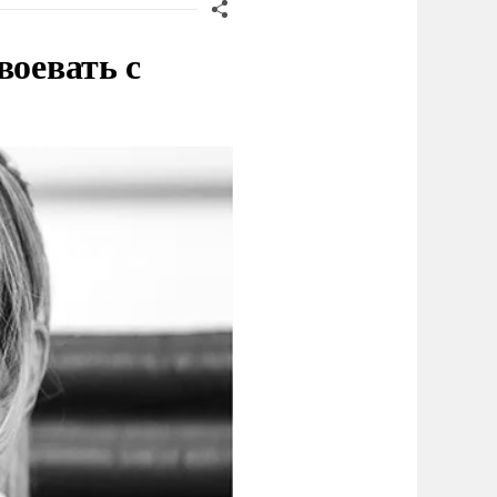
воевать с