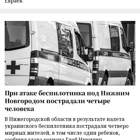
Евраев.
При атаке беспилотника под Нижним
Новгородом пострадали четыре
человека
В Нижегородской области в результате налета
украинского беспилотника пострадали четверо
мирных жителей, в том числе один ребенок,
сообщил глава региона Глеб Никитин.