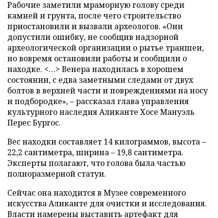
Рабочие заметили мраморную голову среди
камней и грунта, после чего строительство
приостановили и вызвали археологов. «Они
допустили ошибку, не сообщив надзорной
археологической организации о рытье траншеи,
но вовремя остановили работы и сообщили о
находке. <…> Венера находилась в хорошем
состоянии, с едва заметными следами от двух
болтов в верхней части и повреждениями на носу
и подбородке», – рассказал глава управления
культурного наследия Аликанте Хосе Мануэль
Перес Бургос.
Вес находки составляет 14 килограммов, высота –
22,2 сантиметра, ширина – 19,8 сантиметра.
Эксперты полагают, что голова была частью
полноразмерной статуи.
Сейчас она находится в Музее современного
искусства Аликанте для очистки и исследования.
Власти намерены выставить артефакт для