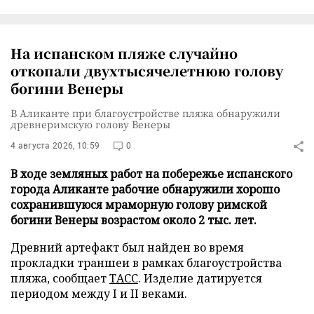
На испанском пляже случайно
откопали двухтысячелетнюю голову
богини Венеры
В Аликанте при благоустройстве пляжа обнаружили
древнеримскую голову Венеры
4 августа 2026, 10:59
0
В ходе земляных работ на побережье испанского
города Аликанте рабочие обнаружили хорошо
сохранившуюся мраморную голову римской
богини Венеры возрастом около 2 тыс. лет.
Древний артефакт был найден во время
прокладки траншеи в рамках благоустройства
пляжа, сообщает
ТАСС
. Изделие датируется
периодом между I и II веками.