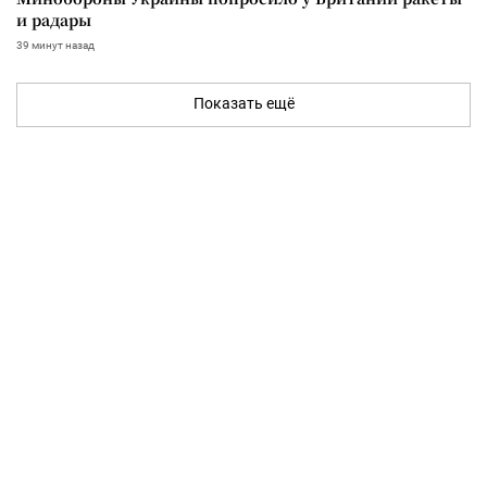
и радары
39 минут назад
Показать ещё