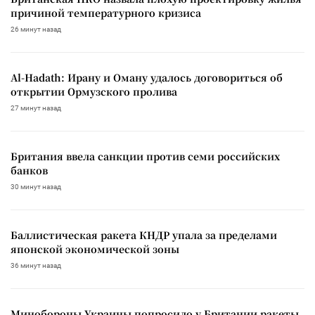
причиной температурного кризиса
26 минут назад
Al-Hadath: Ирану и Оману удалось договориться об
открытии Ормузского пролива
27 минут назад
Британия ввела санкции против семи российских
банков
30 минут назад
Баллистическая ракета КНДР упала за пределами
японской экономической зоны
36 минут назад
Минобороны Украины попросило у Британии ракеты