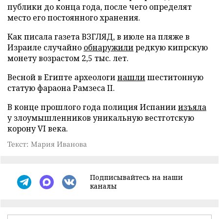
публики до конца года, после чего определят
место его постоянного хранения.
Как писала газета ВЗГЛЯД, в июле на пляже в
Израиле случайно
обнаружили
редкую кипрскую
монету возрастом 2,5 тыс. лет.
Весной в Египте археологи
нашли
шеститонную
статую фараона Рамзеса II.
В конце прошлого года полиция Испании
изъяла
у злоумышленников уникальную вестготскую
корону VI века.
Текст: Мария Иванова
Подписывайтесь на наши
каналы