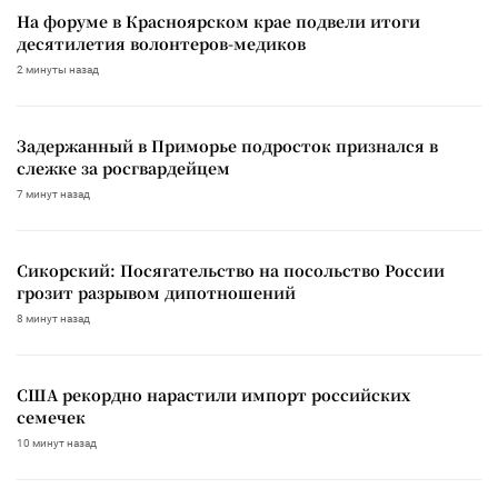
На форуме в Красноярском крае подвели итоги
десятилетия волонтеров-медиков
2 минуты назад
Задержанный в Приморье подросток признался в
слежке за росгвардейцем
7 минут назад
Сикорский: Посягательство на посольство России
грозит разрывом дипотношений
8 минут назад
США рекордно нарастили импорт российских
семечек
10 минут назад