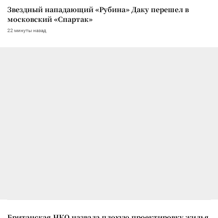
Звездный нападающий «Рубина» Даку перешел в
московский «Спартак»
22 минуты назад
Британская НКО назвала плохую проектировку жилья