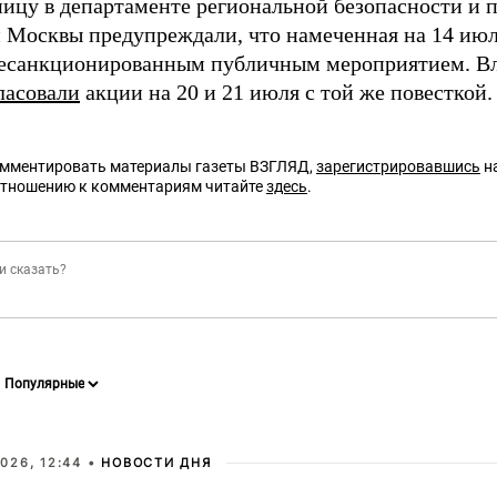
ницу в департаменте региональной безопасности и 
 Москвы предупреждали, что намеченная на 14 ию
есанкционированным публичным мероприятием. В
ласовали
акции на 20 и 21 июля с той же повесткой.
омментировать материалы газеты ВЗГЛЯД,
зарегистрировавшись
на
отношению к комментариям читайте
здесь
.
026, 12:44 •
НОВОСТИ ДНЯ