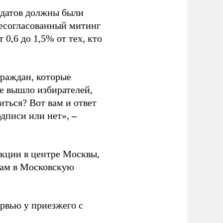
идатов должны были
несогласованный митинг
 0,6 до 1,5% от тех, кто
граждан, которые
же вышло избирателей,
иться? Вот вам и ответ
одписи или нет»,
–
акции в центре Москвы,
рам в Московскую
рвью у приезжего с