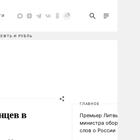
ТИ
НЕФТЬ И РУБЛЬ
ГЛАВНОЕ
нцев в
Премьер Литвы осадил
министра обороны из-з
слов о России