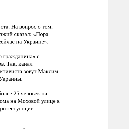
ста. На вопрос о том,
зжий сказал: «Пора
сейчас на Украине».
о гражданина» с
. Так, канал
активиста зовут Максим
 Украины.
олее 25 человек на
ома на Моховой улице в
 протестующие