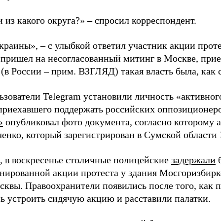
 из какого округа?» – спросил корреспондент.
краины», – с улыбкой ответил участник акции проте
 пришел на несогласованный митинг в Москве, прие
 (в России – прим. ВЗГЛЯД) такая власть была, как 
ьзователи Telegram установили личность «активног
приехавшего поддержать российских оппозиционеров
»
опубликовал фото документа, согласно которому 
нко, который зарегистрирован в Сумской области
 в воскресенье столичные полицейские
задержали
б
нированной акции протеста у здания Мосгоризбирк
сквы. Правоохранители появились после того, как
ь устроить сидячую акцию и расставили палатки.