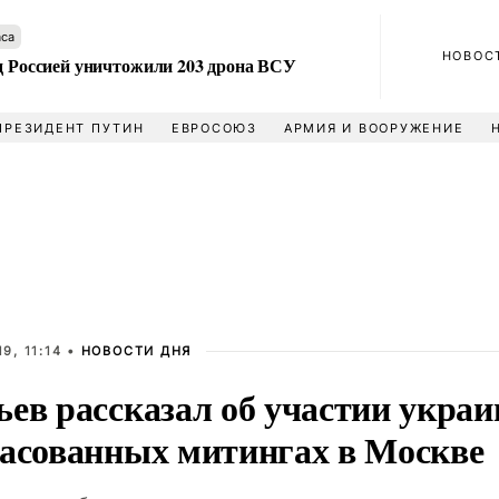
аса
НОВОС
ад Россией уничтожили 203 дрона ВСУ
ПРЕЗИДЕНТ ПУТИН
ЕВРОСОЮЗ
АРМИЯ И ВООРУЖЕНИЕ
9, 11:14 •
НОВОСТИ ДНЯ
ев рассказал об участии украи
ласованных митингах в Москве