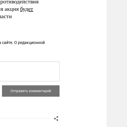
противодействия
ля акция
будет
ласти
 сайте. О редакционной