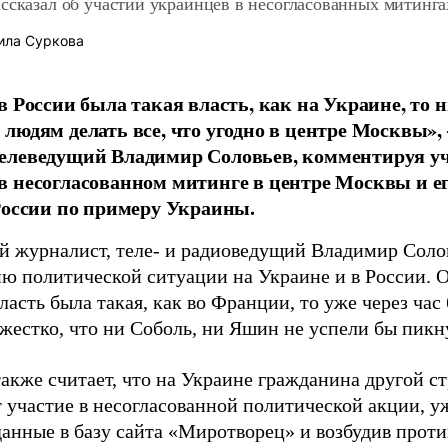
ссказал об участии украинцев в несогласованных митинг
ла Суркова
в России была такая власть, как на Украине, то 
людям делать все, что угодно в центре Москвы», 
елеведущий Владимир Соловьев, комментируя уч
 несогласованном митинге в центре Москвы и е
России по примеру Украины.
й журналист, теле- и радиоведущий Владимир Солов
ию политической ситуации на Украине и в России. О
ласть была такая, как во Франции, то уже через час
 жестко, что ни Соболь, ни Яшин не успели бы пикн
также считает, что на Украине гражданина другой с
 участие в несогласованной политической акции, у
данные в базу сайта «Миротворец» и возбудив проти