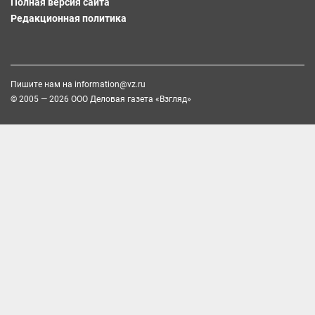
Полная версия сайта
Редакционная политика
Пишите нам на
information@vz.ru
© 2005 — 2026 ООО Деловая газета «Взгляд»