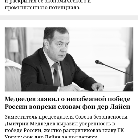
и раскрытия её экономического и
промышленного потенциала.
Медведев заявил о неизбежной победе
России вопреки словам фон дер Ляйен
Заместитель председателя Совета безопасности
Дмитрий Медведев выразил уверенность в
победе России, жестко раскритиковав главу ЕК
Урсулу фон дер Ляйен за поддержку