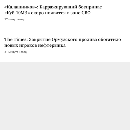
«Калашников»: Барражирующий боеприпас
«Куб-10МЭ» скоро появится в зоне СВО
37 минут назад
The Times: Закрытие Ормузского пролива обогатило
новых игроков нефтерынка
51 минута назад