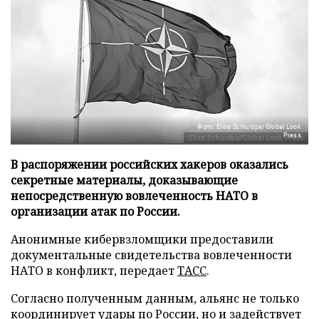
Фото: Elisa Schu/dpa/Global Look
Press
В распоряжении российских хакеров оказались
секретные материалы, доказывающие
непосредственную вовлеченность НАТО в
организации атак по России.
Анонимные кибервзломщики предоставили
документальные свидетельства вовлеченности
НАТО в конфликт, передает
ТАСС
.
Согласно полученным данным, альянс не только
координирует удары по России, но и задействует