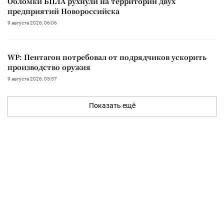
Обломки БПЛА рухнули на территории двух
предприятий Новороссийска
9 августа 2026, 06:06
WP: Пентагон потребовал от подрядчиков ускорить
производство оружия
9 августа 2026, 05:57
Показать ещё