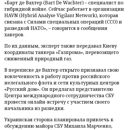
«Барт де Вахтер (Bart De Wachter) – специалист по
гибридной войне. Сейчас работает в организации
HAVN (Hybrid Analyse Vigilant Network), которая
связана с Силами специальных операций (ССО) и
разведкой НАТО», – говорится в сообщении
хакеров.
По их данным, эксперт также передавал Киеву
координаты танкера «Газпрома», перевозящего
сжиженный природный газ.
В переписке де Вахтер открыто признавал свою
вовлеченность в работу против российского
нелегального флота и сети культурных центров
«Русский дом». Он предлагал представителю
Центра международного сотрудничества СБУ
провести онлайн-встречу с участием своего
начальника из разведки.
Украинская сторона планировала привлечь к
обсуждению майора СБУ Михаила Марченко,