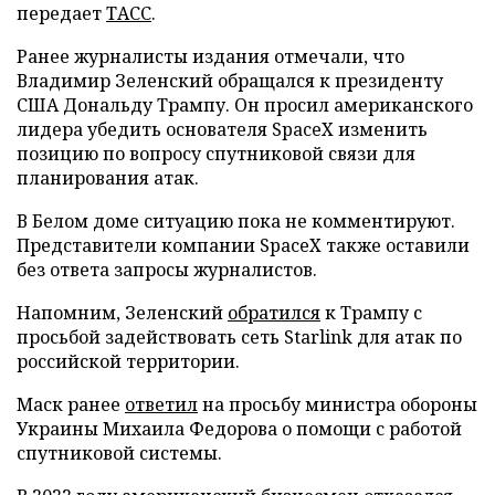
передает
ТАСС
.
Ранее журналисты издания отмечали, что
Владимир Зеленский обращался к президенту
США Дональду Трампу. Он просил американского
лидера убедить основателя SpaceX изменить
позицию по вопросу спутниковой связи для
планирования атак.
В Белом доме ситуацию пока не комментируют.
Представители компании SpaceX также оставили
без ответа запросы журналистов.
Напомним, Зеленский
обратился
к Трампу с
просьбой задействовать сеть Starlink для атак по
российской территории.
Маск ранее
ответил
на просьбу министра обороны
Украины Михаила Федорова о помощи с работой
спутниковой системы.