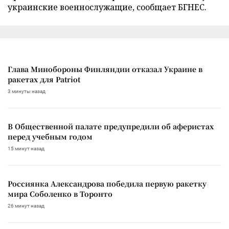
украинские военнослужащие, сообщает БГНЕС.
Глава Минобороны Финляндии отказал Украине в
ракетах для Patriot
3 минуты назад
В Общественной палате предупредили об аферистах
перед учебным годом
15 минут назад
Россиянка Александрова победила первую ракетку
мира Соболенко в Торонто
26 минут назад