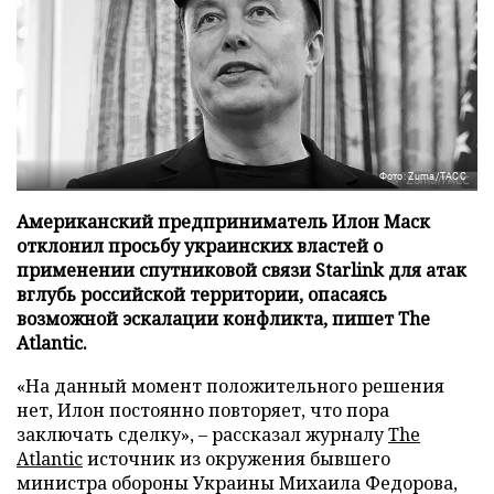
Фото: Zuma/ТАСС
Американский предприниматель Илон Маск
отклонил просьбу украинских властей о
применении спутниковой связи Starlink для атак
вглубь российской территории, опасаясь
возможной эскалации конфликта, пишет The
Atlantic.
«На данный момент положительного решения
нет, Илон постоянно повторяет, что пора
заключать сделку», – рассказал журналу
The
Atlantic
источник из окружения бывшего
министра обороны Украины Михаила Федорова,