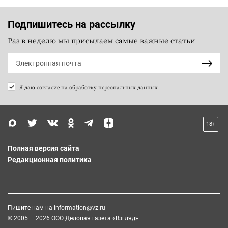
Подпишитесь на рассылку
Раз в неделю мы присылаем самые важные статьи
Я даю согласие на
обработку персональных данных
18+
Полная версия сайта
Редакционная политика
Пишите нам на
information@vz.ru
© 2005 — 2026 ООО Деловая газета «Взгляд»