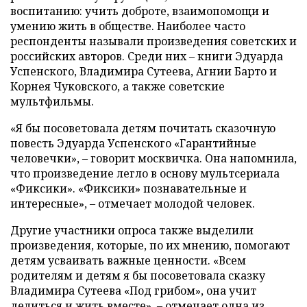
воспитанию: учить доброте, взаимопомощи и
умению жить в обществе. Наиболее часто
респонденты называли произведения советских и
российских авторов. Среди них – книги Эдуарда
Успенского, Владимира Сутеева, Агнии Барто и
Корнея Чуковского, а также советские
мультфильмы.
«Я бы посоветовала детям почитать сказочную
повесть Эдуарда Успенского «Гарантийные
человечки», – говорит москвичка. Она напомнила,
что произведение легло в основу мультсериала
«Фиксики». «Фиксики» познавательные и
интересные», – отмечает молодой человек.
Другие участники опроса также выделили
произведения, которые, по их мнению, помогают
детям усваивать важные ценности. «Всем
родителям и детям я бы посоветовала сказку
Владимира Сутеева «Под грибом», она учит
делиться и жить вместе», – отмечает одна из