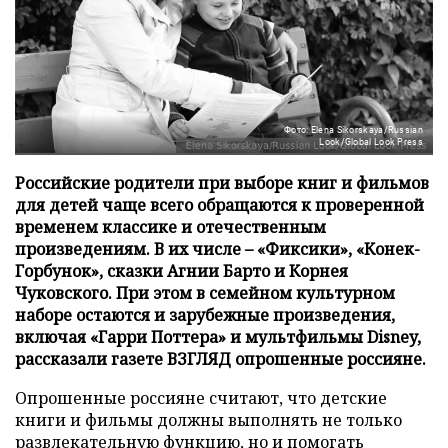
Фото: Elena Sikorskaya/Russian
Look/Global Look Press
Российские родители при выборе книг и фильмов
для детей чаще всего обращаются к проверенной
временем классике и отечественным
произведениям. В их числе – «Фиксики», «Конек-
Горбунок», сказки Агнии Барто и Корнея
Чуковского. При этом в семейном культурном
наборе остаются и зарубежные произведения,
включая «Гарри Поттера» и мультфильмы Disney,
рассказали газете ВЗГЛЯД опрошенные россияне.
Опрошенные россияне считают, что детские
книги и фильмы должны выполнять не только
развлекательную функцию, но и помогать