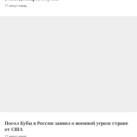
17 минут назад
Посол Кубы в России заявил о военной угрозе стране
от США
17 минут назад