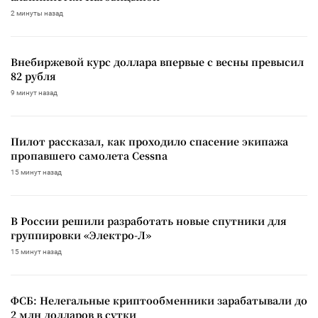
2 минуты назад
Внебиржевой курс доллара впервые с весны превысил
82 рубля
9 минут назад
Пилот рассказал, как проходило спасение экипажа
пропавшего самолета Cessna
15 минут назад
В России решили разработать новые спутники для
группировки «Электро-Л»
15 минут назад
ФСБ: Нелегальные криптообменники зарабатывали до
2 млн долларов в сутки