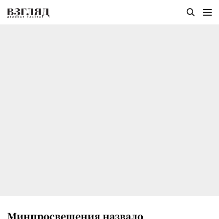
Минпросвещения назвало