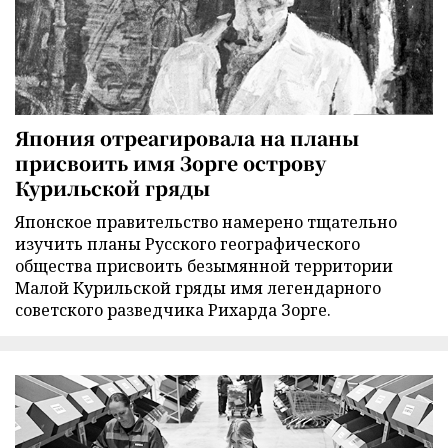
Япония отреагировала на планы
присвоить имя Зорге острову
Курильской гряды
Японское правительство намерено тщательно
изучить планы Русского географического
общества присвоить безымянной территории
Малой Курильской гряды имя легендарного
советского разведчика Рихарда Зорге.