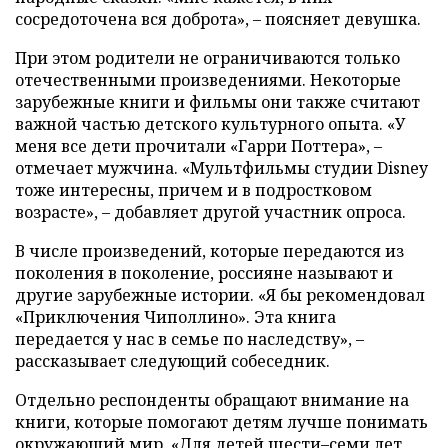
сосредоточена вся доброта», – поясняет девушка.
При этом родители не ограничиваются только
отечественными произведениями. Некоторые
зарубежные книги и фильмы они также считают
важной частью детского культурного опыта. «У
меня все дети прочитали «Гарри Поттера», –
отмечает мужчина. «Мультфильмы студии Disney
тоже интересны, причем и в подростковом
возрасте», – добавляет другой участник опроса.
В числе произведений, которые передаются из
поколения в поколение, россияне называют и
другие зарубежные истории. «Я бы рекомендовал
«Приключения Чиполлино». Эта книга
передается у нас в семье по наследству», –
рассказывает следующий собеседник.
Отдельно респонденты обращают внимание на
книги, которые помогают детям лучше понимать
окружающий мир. «Для детей шести–семи лет