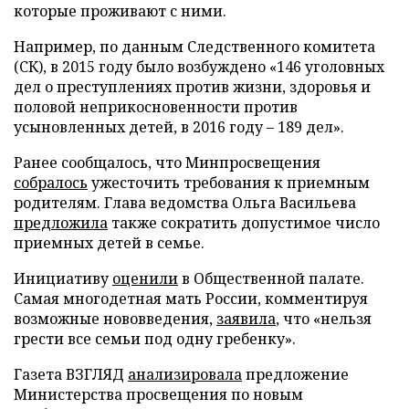
которые проживают с ними.
Например, по данным Следственного комитета
(СК), в 2015 году было возбуждено «146 уголовных
дел о преступлениях против жизни, здоровья и
половой неприкосновенности против
усыновленных детей, в 2016 году – 189 дел».
Ранее сообщалось, что Минпросвещения
собралось
ужесточить требования к приемным
родителям. Глава ведомства Ольга Васильева
предложила
также сократить допустимое число
приемных детей в семье.
Инициативу
оценили
в Общественной палате.
Самая многодетная мать России, комментируя
возможные нововведения,
заявила
, что «нельзя
грести все семьи под одну гребенку».
Газета ВЗГЛЯД
анализировала
предложение
Министерства просвещения по новым