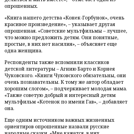
опрошенных.
«Книга нашего детства «Конек-Горбунок», очень
красивое произведение», – указывает другая
опрошенная. «Советские мультфильмы – лучшее,
что можно предложить детям. Они понятные,
простые, в них нет насилия», – объясняет еще
одна женщина.
Респонденты также вспомнили классиков
детской литературы – Агнию Барто и Корнея
Чуковского. «Книги Чуковского обязательны, они
очень познавательны. К тому же автор обладает
хорошим слогом», – подчеркивает молодая мама.
«Также советую добрый и интересный детям
мультфильм «Котенок по имени Гав», – добавляет
она.
Еще одним источником важных жизненных
ориентиров опрошенные назвали русские
народные сказки. «Мне кажется, в них