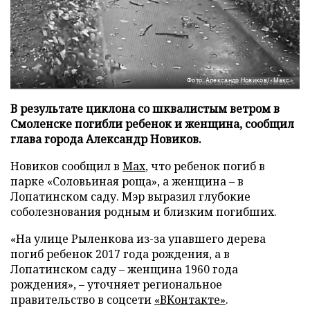
Фото: Александр Новиков/«Макс»
В результате циклона со шквалистым ветром в
Смоленске погибли ребенок и женщина, сообщил
глава города Александр Новиков.
Новиков сообщил в
Мах
, что ребенок погиб в
парке «Соловьиная роща», а женщина – в
Лопатинском саду. Мэр выразил глубокие
соболезнования родным и близким погибших.
«На улице Рыленкова из-за упавшего дерева
погиб ребенок 2017 года рождения, а в
Лопатинском саду – женщина 1960 года
рождения», – уточняет региональное
правительство в соцсети
«ВКонтакте»
.