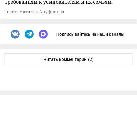
требованиям к усыновителям и их семьям.
Текст: Наталья Ануфриева
Подписывайтесь на наши каналы
Читать комментарии
(2)