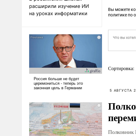
расширили изучение ИИ
Вы можете к
на уроках информатики
политике по 
Сортировка:
5 АВГУСТА 2
Полко
перем
Полковник 