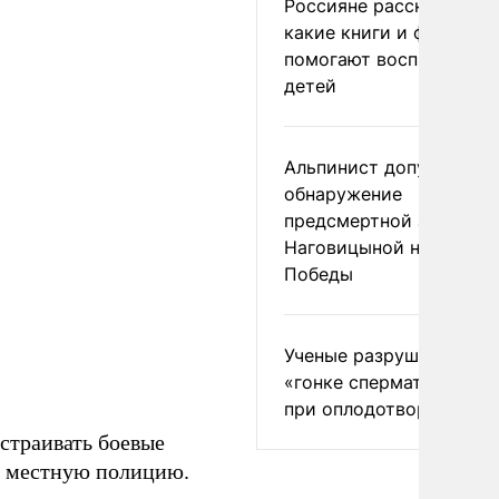
Россияне рассказали,
какие книги и фильмы
помогают воспитывать
детей
Альпинист допустил
обнаружение
предсмертной записки
Наговицыной на пике
Победы
Ученые разрушили миф
«гонке сперматозоидов
при оплодотворении
страивать боевые
ть местную полицию.