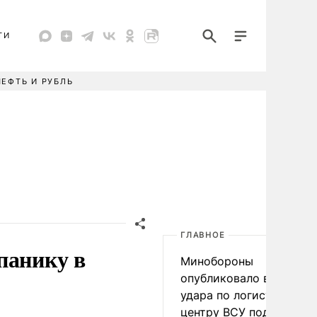
ТИ
НЕФТЬ И РУБЛЬ
ГЛАВНОЕ
панику в
Минобороны
опубликовало видео
удара по логистическо
центру ВСУ под Киевом