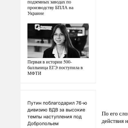
подземных заводах по
производству БПЛА на
Украине
Первая в истории 500-
балльница ЕГЭ поступила в
МФТИ
Путин поблагодарил 76-ю
дивизию ВДВ за высокие
По его сл
темпы наступления под
действия 
Добропольем