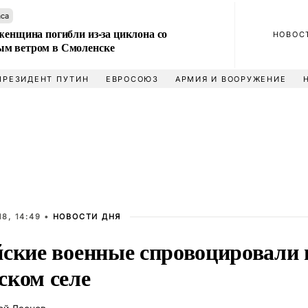
аса
женщина погибли из-за циклона со
НОВОС
м ветром в Смоленске
ПРЕЗИДЕНТ ПУТИН
ЕВРОСОЮЗ
АРМИЯ И ВООРУЖЕНИЕ
8, 14:49 •
НОВОСТИ ДНЯ
йские военные спровоцировали 
ском селе