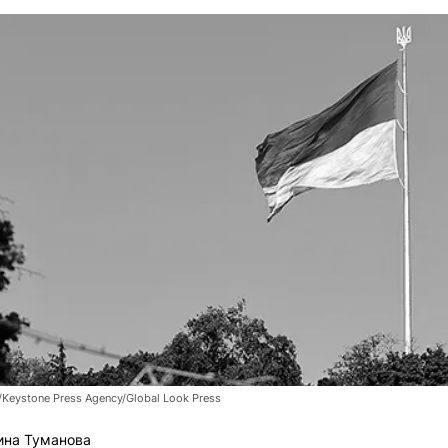
/Keystone Press Agency/Global Look Press
ина Туманова