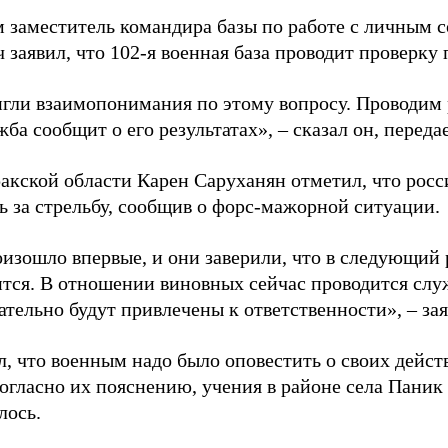
 заместитель командира базы по работе с личным 
заявил, что 102-я военная база проводит проверку
гли взаимопонимания по этому вопросу. Проводим р
ба сообщит о его результатах», – сказал он, переда
акской области Карен Саруханян отметил, что рос
ь за стрельбу, сообщив о форс-мажорной ситуации.
оизошло впервые, и они заверили, что в следующий 
ится. В отношении виновных сейчас проводится слу
ательно будут привлечены к ответственности», – за
л, что военным надо было оповестить о своих дейст
огласно их пояснению, учения в районе села Паник
лось.