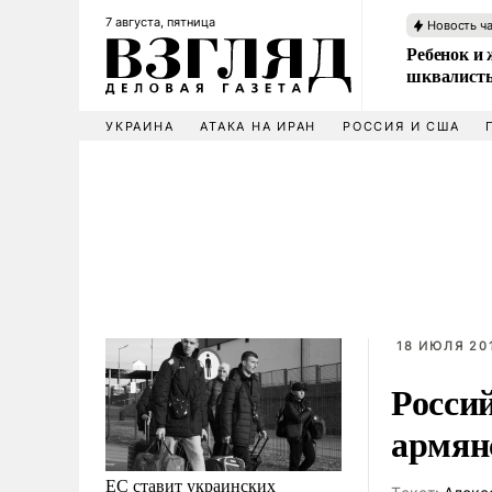
7 августа, пятница
Новость ч
Ребенок и 
шквалисты
УКРАИНА
АТАКА НА ИРАН
РОССИЯ И США
18 ИЮЛЯ 201
Росси
армян
ЕС ставит украинских