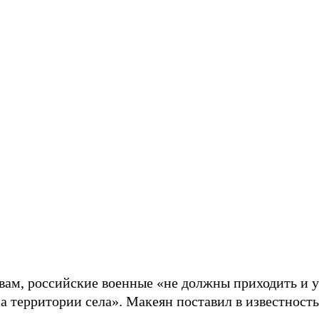
овам, российские военные «не должны приходить и у
на территории села». Макеян поставил в известнос