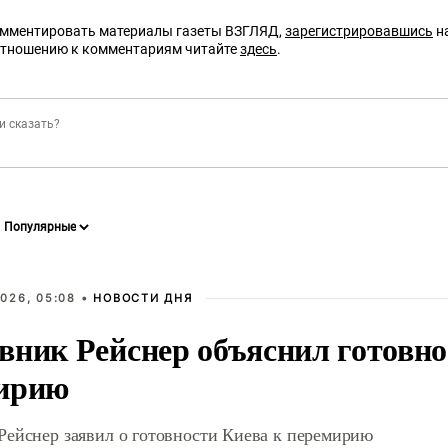
омментировать материалы газеты ВЗГЛЯД,
зарегистрировавшись
на
отношению к комментариям читайте
здесь
.
026, 05:08 •
НОВОСТИ ДНЯ
вник Рейснер объяснил готовно
ирию
Рейснер заявил о готовности Киева к перемирию