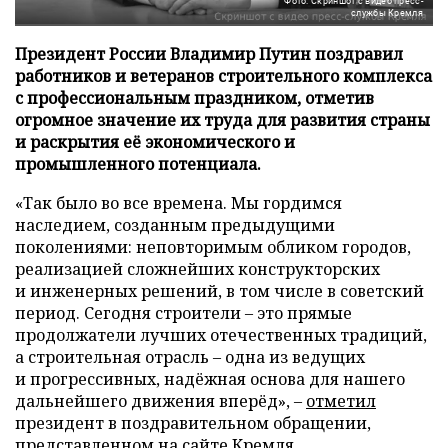
Фото: Скриншот с видео пресс-
службы Кремля
Президент России Владимир Путин поздравил
работников и ветеранов строительного комплекса
с профессиональным праздником, отметив
огромное значение их труда для развития страны
и раскрытия её экономического и
промышленного потенциала.
«Так было во все времена. Мы гордимся
наследием, созданным предыдущими
поколениями: неповторимым обликом городов,
реализацией сложнейших конструкторских
и инженерных решений, в том числе в советский
период. Сегодня строители – это прямые
продолжатели лучших отечественных традиций,
а строительная отрасль – одна из ведущих
и прогрессивных, надёжная основа для нашего
дальнейшего движения вперёд», –
отметил
президент в поздравительном обращении,
представленном на сайте Кремля.