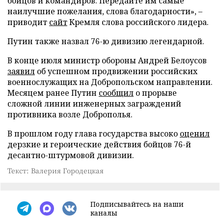
бойцов и командиров. Передайте им самые
наилучшие пожелания, слова благодарности», –
приводит
сайт
Кремля слова российского лидера.
Путин также назвал 76-ю дивизию легендарной.
В конце июля министр обороны Андрей Белоусов
заявил
об успешном продвижении российских
военнослужащих на Добропольском направлении.
Месяцем ранее Путин
сообщил
о прорыве
сложной линии инженерных заграждений
противника возле Доброполья.
В прошлом году глава государства высоко
оценил
дерзкие и героические действия бойцов 76-й
десантно-штурмовой дивизии.
Текст: Валерия Городецкая
Подписывайтесь на наши
каналы