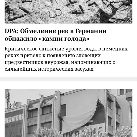
DPA: Обмеление рек в Германии
обнажило «камни голода»
Критическое снижение уровня воды в немецких
реках привело к появлению зловещих
предвестников неурожая, напоминающих о
сильнейших исторических засухах.