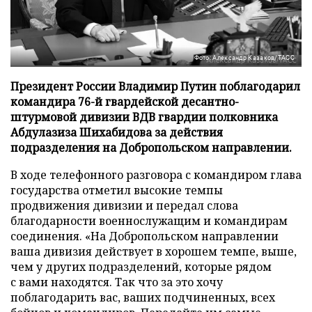
Фото: Александр Казаков/ТАСС
Президент России Владимир Путин поблагодарил
командира 76-й гвардейской десантно-
штурмовой дивизии ВДВ гвардии полковника
Абдулазиза Шихабидова за действия
подразделения на Добропольском направлении.
В ходе телефонного разговора с командиром глава
государства отметил высокие темпы
продвижения дивизии и передал слова
благодарности военнослужащим и командирам
соединения. «На Добропольском направлении
ваша дивизия действует в хорошем темпе, выше,
чем у других подразделений, которые рядом
с вами находятся. Так что за это хочу
поблагодарить вас, ваших подчиненных, всех