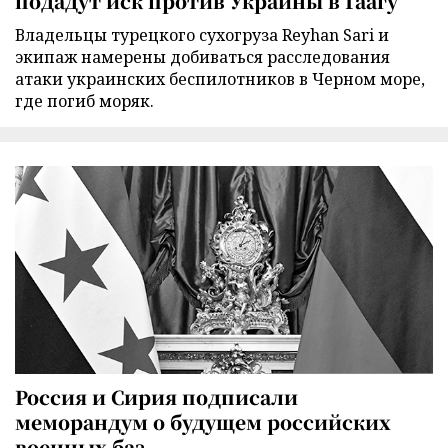
подадут иск против Украины в Гаагу
Владельцы турецкого сухогруза Reyhan Sari и
экипаж намерены добиваться расследования
атаки украинских беспилотников в Черном море,
где погиб моряк.
Россия и Сирия подписали
меморандум о будущем российских
военных баз