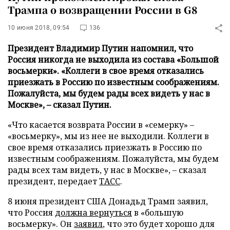
Трампа о возвращении России в G8
10 июня 2018, 09:54
136
Президент Владимир Путин напомнил, что
Россия никогда не выходила из состава «Большой
восьмерки». «Коллеги в свое время отказались
приезжать в Россию по известным соображениям.
Пожалуйста, мы будем рады всех видеть у нас в
Москве», – сказал Путин.
«Что касается возврата России в «семерку» –
«восьмерку», мы из нее не выходили. Коллеги в
свое время отказались приезжать в Россию по
известным соображениям. Пожалуйста, мы будем
рады всех там видеть, у нас в Москве», – сказал
президент, передает
ТАСС
.
8 июня президент США Донадьд Трамп заявил,
что Россия
должна вернуться
в «большую
восьмерку». Он
заявил
, что это будет хорошо для