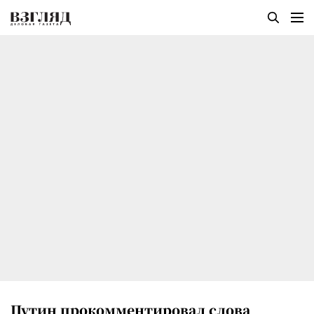
Путин прокомментировал слова