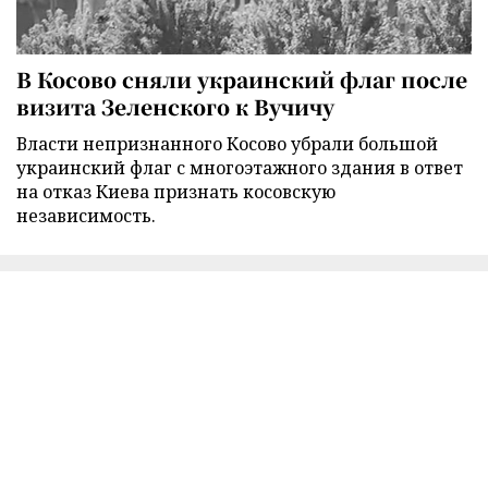
В Косово сняли украинский флаг после
визита Зеленского к Вучичу
Власти непризнанного Косово убрали большой
украинский флаг с многоэтажного здания в ответ
на отказ Киева признать косовскую
независимость.