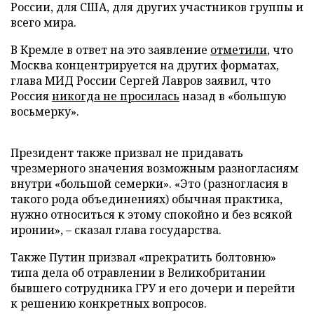
России, для США, для других участников группы и
всего мира.
В Кремле в ответ на это заявление
отметили
, что
Москва концентрируется на других форматах,
глава МИД России Сергей Лавров заявил, что
Россия
никогда не просилась
назад в «большую
восьмерку».
Президент также призвал не придавать
чрезмерного значения возможным разногласиям
внутри «большой семерки». «Это (разногласия в
такого рода объединениях) обычная практика,
нужно относиться к этому спокойно и без всякой
иронии», – сказал глава государства.
Также Путин призвал «прекратить болтовню»
типа дела об отравлении в Великобритании
бывшего сотрудника ГРУ и его дочери и перейти
к решению конкретных вопросов.