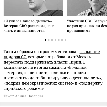
«Я учился заново дышать».
Участник СВО Безрук
Ветеран СВО рассказал, как
не раз признавали без
жить с инвалидностью
пропавшим»
Таким образом он прокомментировал
заявление
лидеров G7
, которые потребовали от Москвы
перестать поддерживать власти Сирии. В
коммюнике по итогам саммита «Большой
семерки», в частности, содержится призыв
прекратить «дестабилизирующую деятельность»,
«подрыв демократических систем» и «поддержку
сирийского режима».
Текст: Алина Назарова