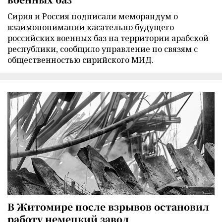
Сирия и Россия подписали меморандум о
взаимопонимании касательно будущего
российских военных баз на территории арабской
республики, сообщило управление по связям с
общественностью сирийского МИД.
В Житомире после взрывов остановил
работу немецкий завод