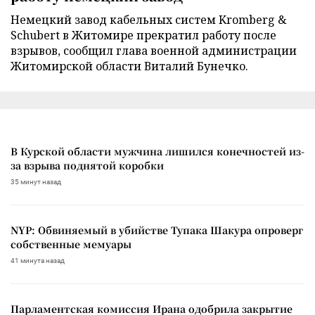
Немецкий завод кабельных систем Kromberg &
Schubert в Житомире прекратил работу после
взрывов, сообщил глава военной администрации
Житомирской области Виталий Бунечко.
В Курской области мужчина лишился конечностей из-
за взрыва поднятой коробки
35 минут назад
NYP: Обвиняемый в убийстве Тупака Шакура опроверг
собственные мемуары
41 минута назад
Парламентская комиссия Ирана одобрила закрытие