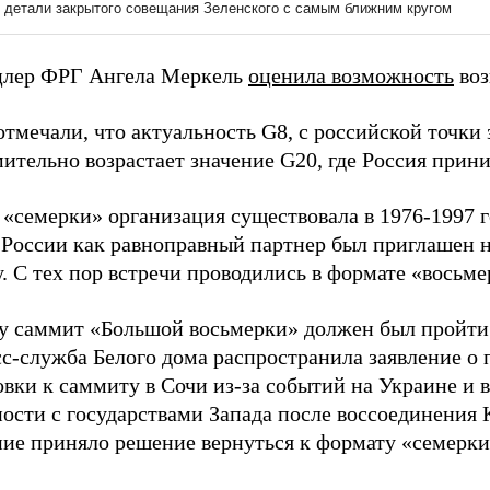
цлер ФРГ Ангела Меркель
оценила возможность
воз
тмечали, что актуальность G8, с российской точки
ительно возрастает значение G20, где Россия прини
 «семерки» организация существовала в 1976-1997 г
 России как равноправный партнер был приглашен 
у. С тех пор встречи проводились в формате «восьме
ду саммит «Большой восьмерки» должен был пройти 
сс-служба Белого дома распространила заявление о
овки к саммиту в Сочи из-за событий на Украине и 
ости с государствами Запада после воссоединения 
ие приняло решение вернуться к формату «семерки