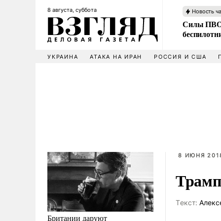
8 августа, суббота
Новость ч
Силы ПВО 
беспилотн
УКРАИНА
АТАКА НА ИРАН
РОССИЯ И США
8 ИЮНЯ 2018
Трамп
Tекст:
Алекс
Британии даруют