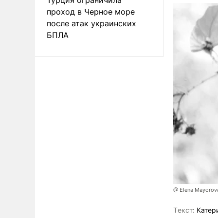
проход в Черное море
после атак украинских
БПЛА
@ Elena Mayorova
Tекст:
Катер