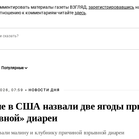
омментировать материалы газеты ВЗГЛЯД,
зарегистрировавшись
на
отношению к комментариям читайте
здесь
.
026, 07:59 •
НОВОСТИ ДНЯ
е в США назвали две ягоды пр
вной» диареи
али малину и клубнику причиной взрывной диареи