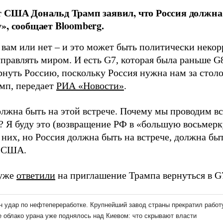
 США Дональд Трамп заявил, что Россия должна
», сообщает Bloomberg.
 вам или нет – и это может быть политически некор
правлять миром. И есть G7, которая была раньше G
рнуть Россию, поскольку Россия нужна нам за столо
амп, передает
РИА «Новости»
.
лжна быть на этой встрече. Почему мы проводим вст
? Я буду это (возвращение РФ в «большую восьмерк
 них, но Россия должна быть на встрече, должна быт
т США.
 уже
ответили
на приглашение Трампа вернуться в G