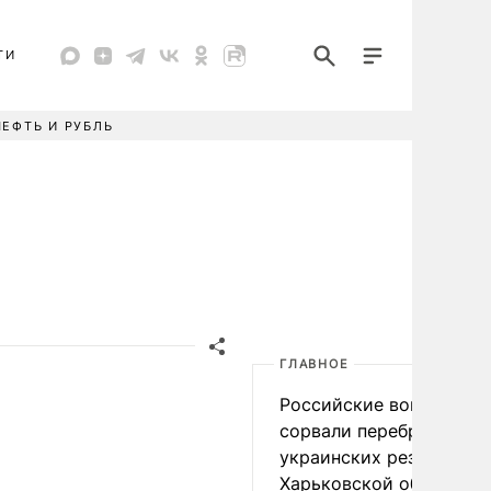
ТИ
НЕФТЬ И РУБЛЬ
ГЛАВНОЕ
Российские войска
сорвали переброску
украинских резервов в
Харьковской области