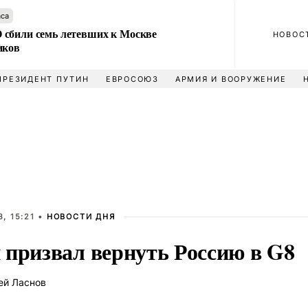
аса
сбили семь летевших к Москве
НОВОС
иков
ПРЕЗИДЕНТ ПУТИН
ЕВРОСОЮЗ
АРМИЯ И ВООРУЖЕНИЕ
, 15:21 •
НОВОСТИ ДНЯ
 призвал вернуть Россию в G8
ей Ласнов