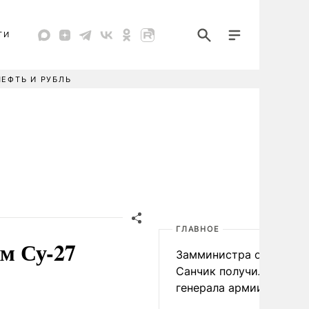
ТИ
НЕФТЬ И РУБЛЬ
ГЛАВНОЕ
им Су-27
Замминистра обороны
Санчик получил звание
генерала армии