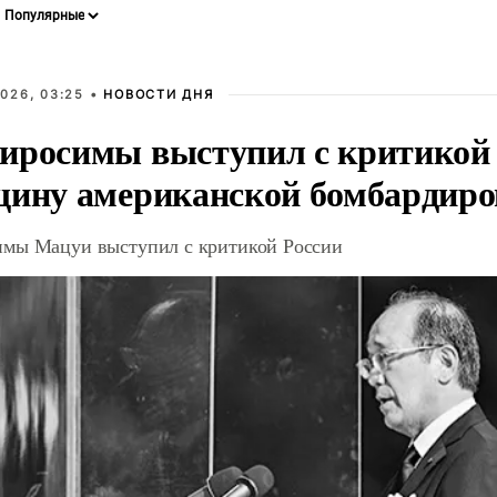
026, 03:25 •
НОВОСТИ ДНЯ
иросимы выступил с критикой 
щину американской бомбардир
мы Мацуи выступил с критикой России