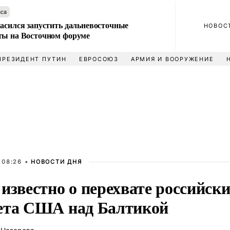
аса
ласился запустить дальневосточные
НОВОС
ты на Восточном форуме
ПРЕЗИДЕНТ ПУТИН
ЕВРОСОЮЗ
АРМИЯ И ВООРУЖЕНИЕ
 08:26 •
НОВОСТИ ДНЯ
известно о перехвате российск
ета США над Балтикой