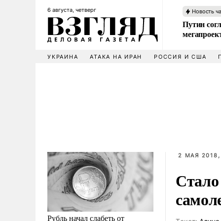
6 августа, четверг
Новость ч
Путин сог
мегапроек
УКРАИНА
АТАКА НА ИРАН
РОССИЯ И США
2 МАЯ 2018,
Стало 
самол
Рубль начал слабеть от