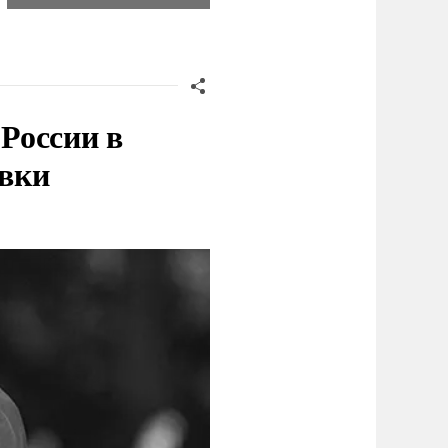
России в
овки