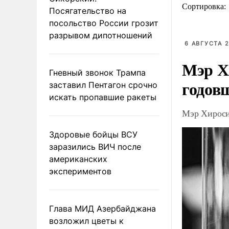
Сортировка:
Посягательство на
посольство России грозит
разрывом дипотношений
6 АВГУСТА 2
Мэр Х
Гневный звонок Трампа
годов
заставил Пентагон срочно
искать пропавшие ракеты
Мэр Хироси
Здоровые бойцы ВСУ
заразились ВИЧ после
американских
экспериментов
Глава МИД Азербайджана
возложил цветы к