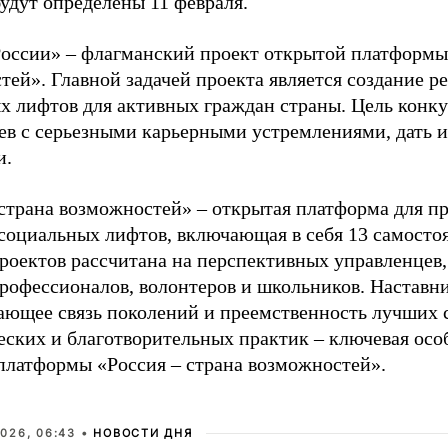
удут определены 11 февраля.
оссии» – флагманский проект открытой платформы 
тей». Главной задачей проекта является создание 
х лифтов для активных граждан страны. Цель конку
ев с серьезными карьерными устремлениями, дать 
и.
 страна возможностей» – открытая платформа для п
 социальных лифтов, включающая в себя 13 самосто
роектов рассчитана на перспективных управленцев
рофессионалов, волонтеров и школьников. Наставни
ающее связь поколений и преемственность лучших 
еских и благотворительных практик – ключевая осо
платформы «Россия – страна возможностей».
026, 06:43 •
НОВОСТИ ДНЯ