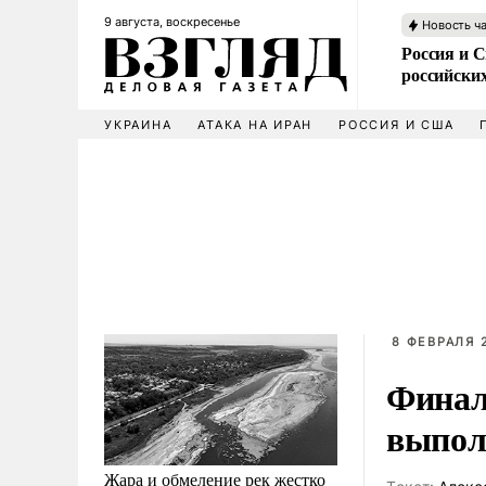
9 августа, воскресенье
Новость ч
Россия и 
российских
УКРАИНА
АТАКА НА ИРАН
РОССИЯ И США
8 ФЕВРАЛЯ 2
Финал
выпол
Жара и обмеление рек жестко