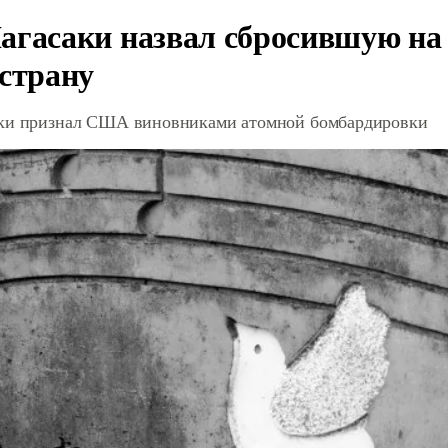
агасаки назвал сбросившую на
 страну
ки признал США виновниками атомной бомбардировки