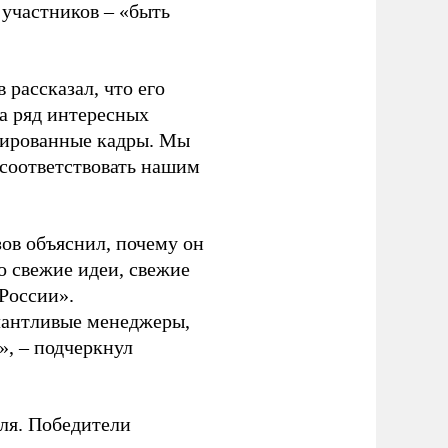
участников – «быть
рассказал, что его
а ряд интересных
цированные кадры. Мы
 соответствовать нашим
ов объяснил, почему он
о свежие идеи, свежие
России».
лантливые менеджеры,
», – подчеркнул
ля. Победители