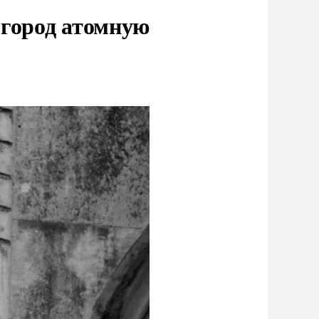
 город атомную