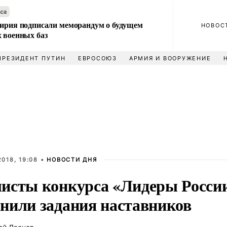
аса
Сирия подписали меморандум о будущем
НОВОС
 военных баз
ПРЕЗИДЕНТ ПУТИН
ЕВРОСОЮЗ
АРМИЯ И ВООРУЖЕНИЕ
018, 19:08 •
НОВОСТИ ДНЯ
исты конкурса «Лидеры Росси
нили задания наставников