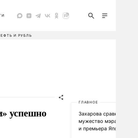
ТИ
НЕФТЬ И РУБЛЬ
ГЛАВНОЕ
и» успешно
Захарова сравнила
мужество мэра Нагаса
и премьера Японии