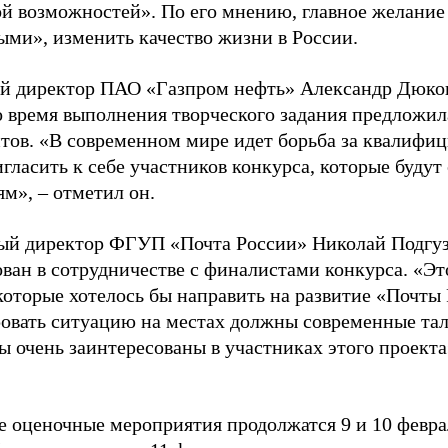
й возможностей». По его мнению, главное желание 
ми», изменить качество жизни в России.
й директор ПАО «Газпром нефть» Александр Дюков 
о время выполнения творческого задания предложил
тов. «В современном мире идет борьба за квалифи
гласить к себе участников конкурса, которые будут
м», – отметил он.
ый директор ФГУП «Почта России» Николай Подгуз
ован в сотрудничестве с финалистами конкурса. «Эт
которые хотелось бы направить на развитие «Почты 
овать ситуацию на местах должны современные та
ы очень заинтересованы в участниках этого проекта
 оценочные мероприятия продолжатся 9 и 10 февра