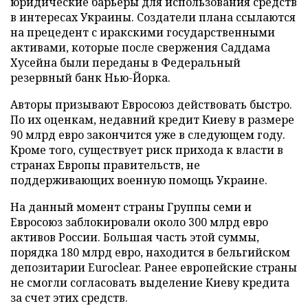
юридические барьеры для использования средств
в интересах Украины. Создатели плана ссылаются
на прецедент с иракскими государственными
активами, которые после свержения Саддама
Хусейна были переданы в Федеральный
резервный банк Нью-Йорка.
Авторы призывают Евросоюз действовать быстро.
По их оценкам, недавний кредит Киеву в размере
90 млрд евро закончится уже в следующем году.
Кроме того, существует риск прихода к власти в
странах Европы правительств, не
поддерживающих военную помощь Украине.
На данный момент страны Группы семи и
Евросоюз заблокировали около 300 млрд евро
активов России. Большая часть этой суммы,
порядка 180 млрд евро, находится в бельгийском
депозитарии Euroclear. Ранее европейские страны
не смогли согласовать выделение Киеву кредита
за счет этих средств.