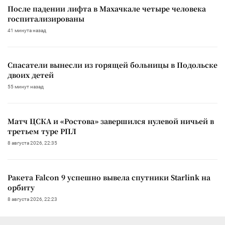
После падении лифта в Махачкале четыре человека
госпитализированы
41 минута назад
Спасатели вынесли из горящей больницы в Подольске
двоих детей
55 минут назад
Матч ЦСКА и «Ростова» завершился нулевой ничьей в
третьем туре РПЛ
8 августа 2026, 22:35
Ракета Falcon 9 успешно вывела спутники Starlink на
орбиту
8 августа 2026, 22:23