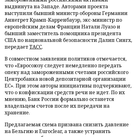
выдвинута на Западе. Авторами проекта
выступили бывший министр обороны Германии
Аннегрет Крамп-Карренбауэр, экс-министр по
европейским делам Франции Натали Луазо и
бывший заместитель помощника президента
США по национальной безопасности Далип Сингх,
передает
ТАСС
.
В совместном заявлении политиков отмечается,
что «Евросоюзу следует немедленно передать
опеку над замороженными счетами российского
Центробанка новой депозитарной организации
ЕС». При этом авторы инициативы подчеркивают,
что о конфискации средств речи не идет. По их
мнению, Банк России формально останется
владельцем счетов после их передачи на
хранение.
Предлагаемая схема призвана снизить давление
на Бельгию и Euroclear, а также устранить