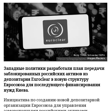
Фото: Timon Schneider/SOPA
Images/Reuters
Западные политики разработали план передачи
заблокированных российских активов из
депозитария Euroclear в новую структуру
Евросоюза для последующего финансирования
нужд Киева.
Инициатива по созданию новой депозитарной
организации Евросоюза для управления
замороженными российскими активами