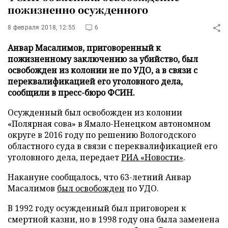
пожизненно осужденного
8 февраля 2018, 12:55
6
Анвар Масалимов, приговоренный к
пожизненному заключению за убийство, был
освобожден из колонии не по УДО, а в связи с
переквалификацией его уголовного дела,
сообщили в пресс-бюро ФСИН.
Осужденный был освобожден из колонии
«Полярная сова» в Ямало-Ненецком автономном
округе в 2016 году по решению Вологодского
областного суда в связи с переквалификацией его
уголовного дела, передает
РИА «Новости»
.
Накануне сообщалось, что 63-летний Анвар
Масалимов
был освобожден
по УДО.
В 1992 году осужденный был приговорен к
смертной казни, но в 1998 году она была заменена