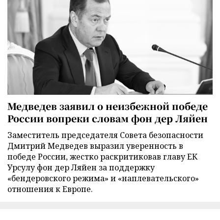
Медведев заявил о неизбежной победе
России вопреки словам фон дер Ляйен
Заместитель председателя Совета безопасности
Дмитрий Медведев выразил уверенность в
победе России, жестко раскритиковав главу ЕК
Урсулу фон дер Ляйен за поддержку
«бендеровского режима» и «наплевательского»
отношения к Европе.