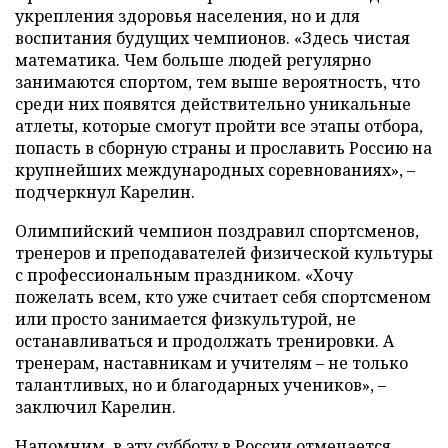
укрепления здоровья населения, но и для
воспитания будущих чемпионов. «Здесь чистая
математика. Чем больше людей регулярно
занимаются спортом, тем выше вероятность, что
среди них появятся действительно уникальные
атлеты, которые смогут пройти все этапы отбора,
попасть в сборную страны и прославить Россию на
крупнейших международных соревнованиях», –
подчеркнул Карелин.
Олимпийский чемпион поздравил спортсменов,
тренеров и преподавателей физической культуры
с профессиональным праздником. «Хочу
пожелать всем, кто уже считает себя спортсменом
или просто занимается физкультурой, не
останавливаться и продолжать тренировки. А
тренерам, наставникам и учителям – не только
талантливых, но и благодарных учеников», –
заключил Карелин.
Напомним, в эту субботу в России отмечается