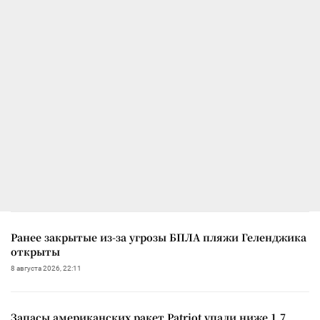
Ранее закрытые из-за угрозы БПЛА пляжи Геленджика
открыты
8 августа 2026, 22:11
Запасы американских ракет Patriot упали ниже 1,7