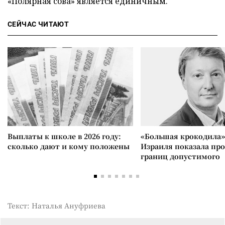
«Полярная сова» является единичным.
СЕЙЧАС ЧИТАЮТ
Выплаты к школе в 2026 году:
«Большая крокодила»
сколько дают и кому положены
Израиля показала пр
границ допустимого
Текст: Наталья Ануфриева