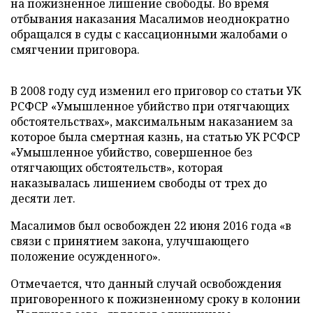
на пожизненное лишение свободы. Во время
отбывания наказания Масалимов неоднократно
обращался в суды с кассационными жалобами о
смягчении приговора.
В 2008 году суд изменил его приговор со статьи УК
РСФСР «Умышленное убийство при отягчающих
обстоятельствах», максимальным наказанием за
которое была смертная казнь, на статью УК РСФСР
«Умышленное убийство, совершенное без
отягчающих обстоятельств», которая
наказывалась лишением свободы от трех до
десяти лет.
Масалимов был освобожден 22 июня 2016 года «в
связи с принятием закона, улучшающего
положение осужденного».
Отмечается, что данный случай освобождения
приговоренного к пожизненному сроку в колонии