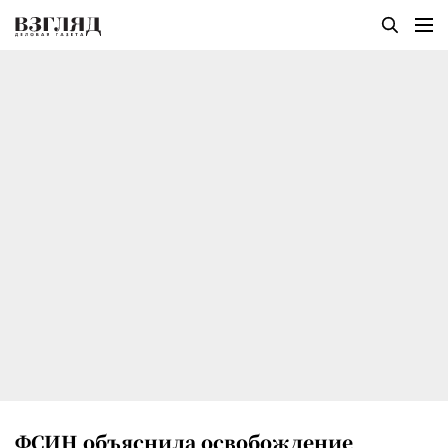
ФСИН объяснила освобождение