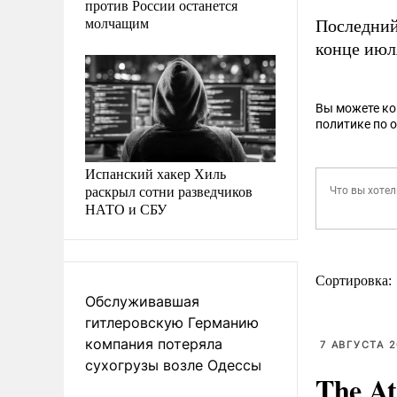
против России останется
молчащим
Последний
конце июл
Вы можете к
политике по 
Испанский хакер Хиль
раскрыл сотни разведчиков
НАТО и СБУ
Сортировка:
Обслуживавшая
гитлеровскую Германию
компания потеряла
7 АВГУСТА 2
сухогрузы возле Одессы
The At