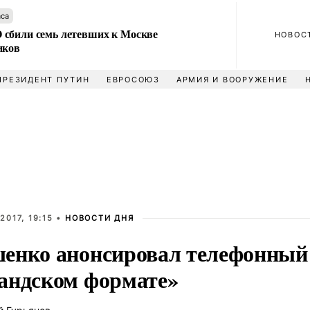
аса
сбили семь летевших к Москве
НОВОС
иков
ПРЕЗИДЕНТ ПУТИН
ЕВРОСОЮЗ
АРМИЯ И ВООРУЖЕНИЕ
2017, 19:15 •
НОВОСТИ ДНЯ
енко анонсировал телефонный 
андском формате»