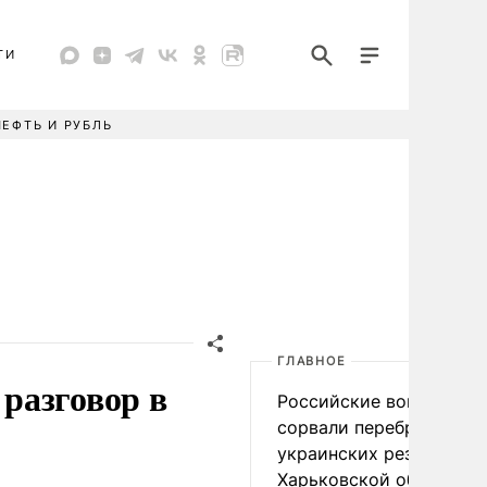
ТИ
НЕФТЬ И РУБЛЬ
ГЛАВНОЕ
разговор в
Российские войска
сорвали переброску
украинских резервов в
Харьковской области