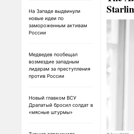
Starli
На Западе выдвинули
новые идеи по
замороженным активам
России
Медведев пообещал
возмездие западным
лидерам за преступления
против России
Новый главком ВСУ
Драпатый бросил солдат в
«мясные штурмы»
Турция ограничила