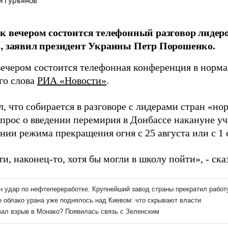
й Гурьянов
к вечером состоится телефонный разговор лидер
, заявил президент Украины Петр Порошенко.
вечером состоится телефонная конференция в норма
го слова
РИА «Новости»
.
, что собирается в разговоре с лидерами стран «н
прос о введении перемирия в Донбассе накануне уче
нии режима прекращения огня с 25 августа или с 1 
и, наконец-то, хотя бы могли в школу пойти», - ска