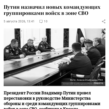
Путин назначил новых командующих
группировками войск в зоне СВО
5 августа 2026, 13:41
10
Фото: Алексей Бабушкин/РИА
Новости
Президент России Владимир Путин провел
перестановки в руководстве Министерства
обороны и среди командующих группировками
войск в зоне СВО, сообщили в Кремле.