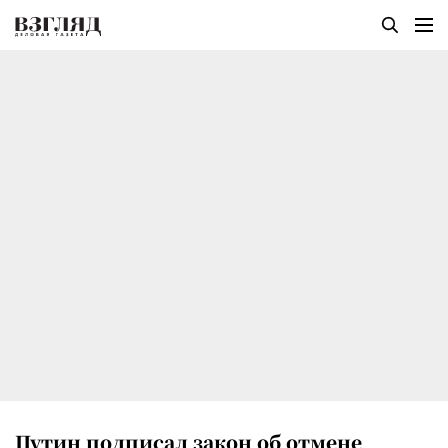
Путин подписал закон об отмене