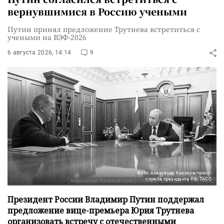
вернувшимися в Россию учеными
Путин принял предложение Трутнева встретиться с
учеными на ВЭФ-2026
6 августа 2026, 14:14
9
Фото: Александр Казаков/пресс-
служба президента РФ/ТАСС
Президент России Владимир Путин поддержал
предложение вице-премьера Юрия Трутнева
организовать встречу с отечественными