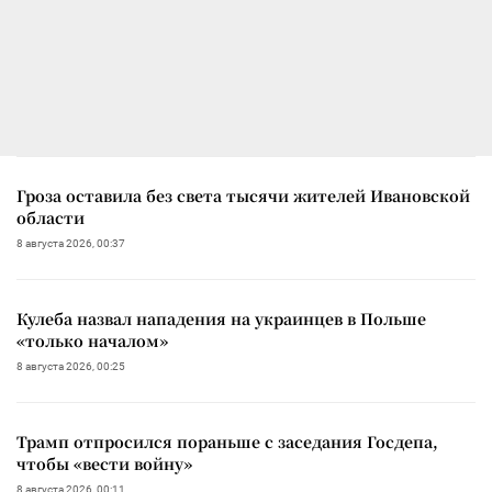
Гроза оставила без света тысячи жителей Ивановской
области
8 августа 2026, 00:37
Кулеба назвал нападения на украинцев в Польше
«только началом»
8 августа 2026, 00:25
Трамп отпросился пораньше с заседания Госдепа,
чтобы «вести войну»
8 августа 2026, 00:11