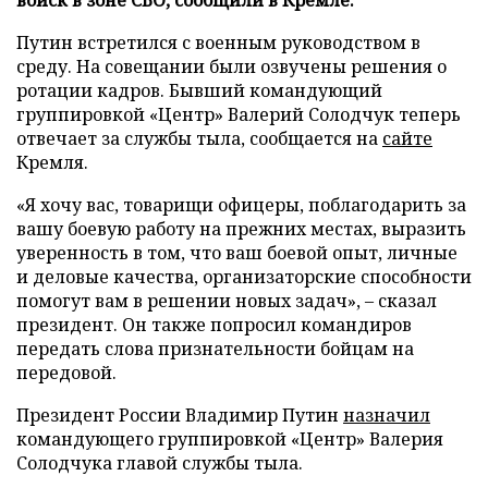
Путин встретился с военным руководством в
среду. На совещании были озвучены решения о
ротации кадров. Бывший командующий
группировкой «Центр» Валерий Солодчук теперь
отвечает за службы тыла, сообщается на
сайте
Кремля.
«Я хочу вас, товарищи офицеры, поблагодарить за
вашу боевую работу на прежних местах, выразить
уверенность в том, что ваш боевой опыт, личные
и деловые качества, организаторские способности
помогут вам в решении новых задач», – сказал
президент. Он также попросил командиров
передать слова признательности бойцам на
передовой.
Президент России Владимир Путин
назначил
командующего группировкой «Центр» Валерия
Солодчука главой службы тыла.