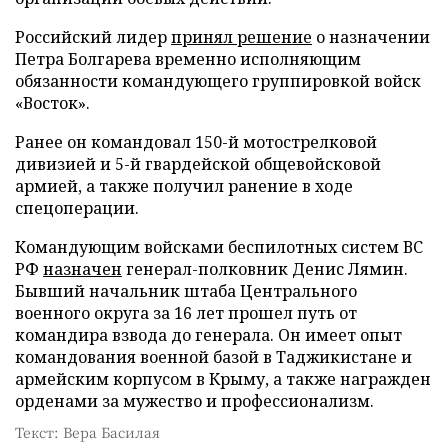
Российский лидер
принял решение
о назначении
Петра Болгарева временно исполняющим
обязанности командующего группировкой войск
«Восток».
Ранее он командовал 150-й мотострелковой
дивизией и 5-й гвардейской общевойсковой
армией, а также получил ранение в ходе
спецоперации.
Командующим войсками беспилотных систем ВС
РФ
назначен
генерал-полковник Денис Лямин.
Бывший начальник штаба Центрального
военного округа за 16 лет прошел путь от
командира взвода до генерала. Он имеет опыт
командования военной базой в Таджикистане и
армейским корпусом в Крыму, а также награжден
орденами за мужество и профессионализм.
Текст: Вера Басилая