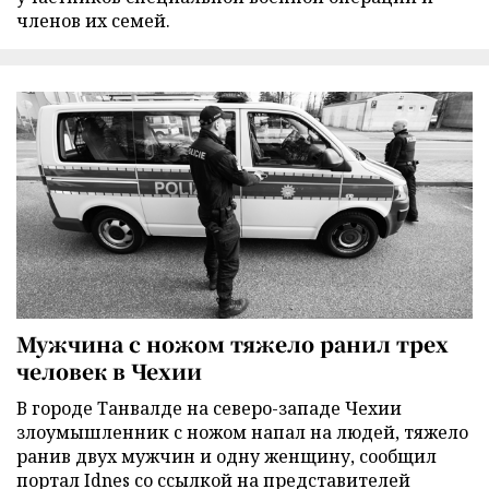
членов их семей.
Мужчина с ножом тяжело ранил трех
человек в Чехии
В городе Танвалде на северо-западе Чехии
злоумышленник с ножом напал на людей, тяжело
ранив двух мужчин и одну женщину, сообщил
портал Idnes со ссылкой на представителей