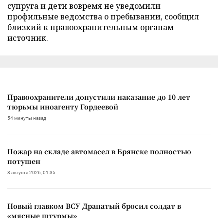
супруга и дети вовремя не уведомили
профильные ведомства о пребывании, сообщил
близкий к правоохранительным органам
источник.
Правоохранители допустили наказание до 10 лет
тюрьмы иноагенту Гордеевой
54 минуты назад
Пожар на складе автомасел в Брянске полностью
потушен
8 августа 2026, 01:35
Новый главком ВСУ Драпатый бросил солдат в
«мясные штурмы»