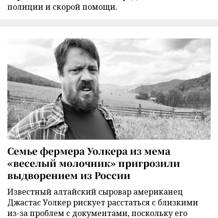
полиции и скорой помощи.
Семье фермера Уолкера из мема
«веселый молочник» пригрозили
выдворением из России
Известный алтайский сыровар американец
Джастас Уолкер рискует расстаться с близкими
из-за проблем с документами, поскольку его