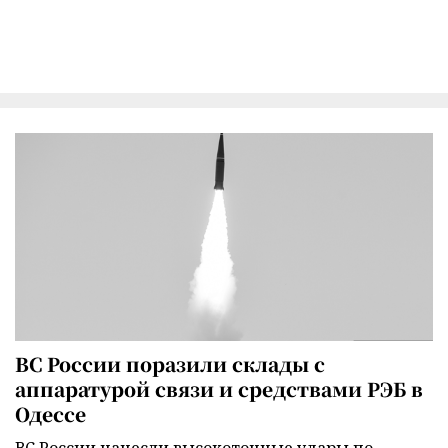
ВС России поразили склады с
аппаратурой связи и средствами РЭБ в
Одессе
ВС России нанесли высокоточные удары по