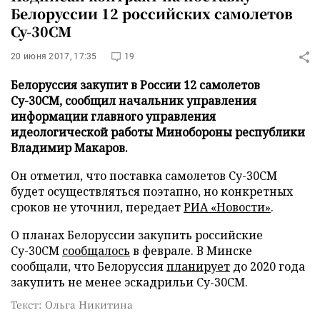
Белоруссии 12 российских самолетов
Су-30СМ
20 июня 2017, 17:35
19
Белоруссия закупит в России 12 самолетов
Су-30СМ, сообщил начальник управления
информации главного управления
идеологической работы Минобороны республики
Владимир Макаров.
Он отметил, что поставка самолетов Су-30СМ
будет осуществляться поэтапно, но конкретных
сроков не уточнил, передает
РИА «Новости»
.
О планах Белоруссии закупить российские
Су-30СМ
сообщалось
в феврале. В Минске
сообщали, что Белоруссия
планирует
до 2020 года
закупить не менее эскадрильи Су-30СМ.
Текст: Ольга Никитина