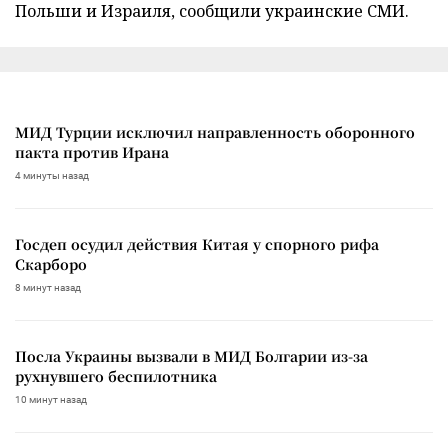
Польши и Израиля, сообщили украинские СМИ.
МИД Турции исключил направленность оборонного
пакта против Ирана
4 минуты назад
Госдеп осудил действия Китая у спорного рифа
Скарборо
8 минут назад
Посла Украины вызвали в МИД Болгарии из-за
рухнувшего беспилотника
10 минут назад