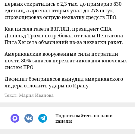
первых сократились с 2,3 тыс. до примерно 830
единиц, а арсенал вторых упал до 278 штук,
спровоцировав острую нехватку средств ПВО.
Как писала газета ВЗГЛЯД, президент США
Дональд Трамп
потребовал
от главы Пентагона
Пита Хегсета объяснений из-за нехватки ракет.
Американские вооруженные силы
потратили
почти 80% запасов перехватчиков для ключевых
систем ПРО.
Дефицит боеприпасов
вынудил
американского
лидера отложить удары по Ирану.
Текст: Мария Иванова
Подписывайтесь на наши
каналы