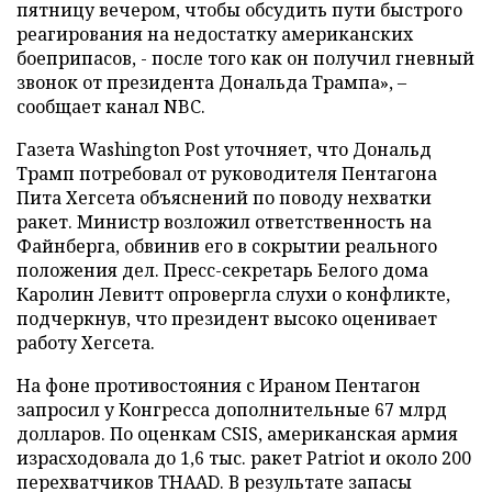
пятницу вечером, чтобы обсудить пути быстрого
реагирования на недостатку американских
боеприпасов, - после того как он получил гневный
звонок от президента Дональда Трампа», –
сообщает канал NBC.
Газета Washington Post уточняет, что Дональд
Трамп потребовал от руководителя Пентагона
Пита Хегсета объяснений по поводу нехватки
ракет. Министр возложил ответственность на
Файнберга, обвинив его в сокрытии реального
положения дел. Пресс-секретарь Белого дома
Каролин Левитт опровергла слухи о конфликте,
подчеркнув, что президент высоко оценивает
работу Хегсета.
На фоне противостояния с Ираном Пентагон
запросил у Конгресса дополнительные 67 млрд
долларов. По оценкам CSIS, американская армия
израсходовала до 1,6 тыс. ракет Patriot и около 200
перехватчиков THAAD. В результате запасы