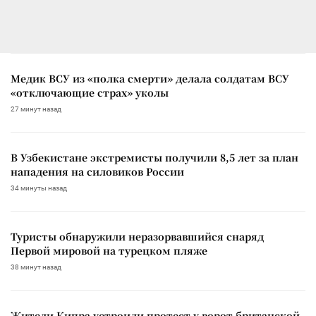
Медик ВСУ из «полка смерти» делала солдатам ВСУ
«отключающие страх» уколы
27 минут назад
В Узбекистане экстремисты получили 8,5 лет за план
нападения на силовиков России
34 минуты назад
Туристы обнаружили неразорвавшийся снаряд
Первой мировой на турецком пляже
38 минут назад
Жители Кипра устроили протест у ворот британской