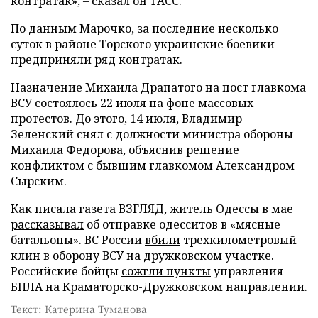
контратак», – сказал он
ТАСС
.
По данным Марочко, за последние несколько
суток в районе Торского украинские боевики
предприняли ряд контратак.
Назначение Михаила Драпатого на пост главкома
ВСУ состоялось 22 июля на фоне массовых
протестов. До этого, 14 июля, Владимир
Зеленский снял с должности министра обороны
Михаила Федорова, объяснив решение
конфликтом с бывшим главкомом Александром
Сырским.
Как писала газета ВЗГЛЯД, житель Одессы в мае
рассказывал
об отправке одесситов в «мясные
батальоны». ВС России
вбили
трехкилометровый
клин в оборону ВСУ на дружковском участке.
Российские бойцы
сожгли пункты
управления
БПЛА на Краматорско-Дружковском направлении.
Текст: Катерина Туманова