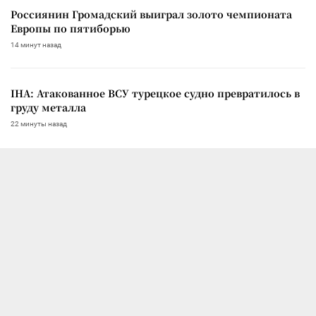
Россиянин Громадский выиграл золото чемпионата
Европы по пятиборью
14 минут назад
IHA: Атакованное ВСУ турецкое судно превратилось в
груду металла
22 минуты назад