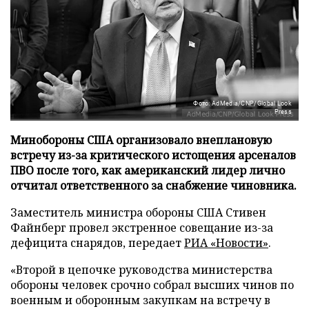
Фото: AdMedia/CNP/Global Look
Press
Минобороны США организовало внеплановую
встречу из-за критического истощения арсеналов
ПВО после того, как американский лидер лично
отчитал ответственного за снабжение чиновника.
Заместитель министра обороны США Стивен
Файнберг провел экстренное совещание из-за
дефицита снарядов, передает
РИА «Новости»
.
«Второй в цепочке руководства министерства
обороны человек срочно собрал высших чинов по
военным и оборонным закупкам на встречу в