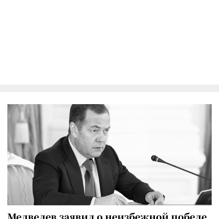
Медведев заявил о неизбежной победе