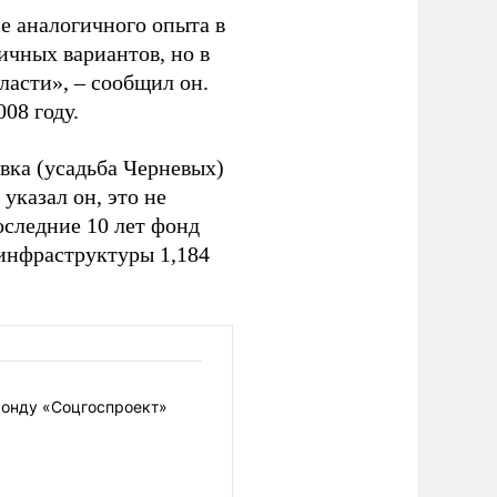
е аналогичного опыта в
ичных вариантов, но в
ласти», – сообщил он.
008 году.
вка (усадьба Черневых)
указал он, это не
оследние 10 лет фонд
 инфраструктуры 1,184
фонду «Соцгоспроект»