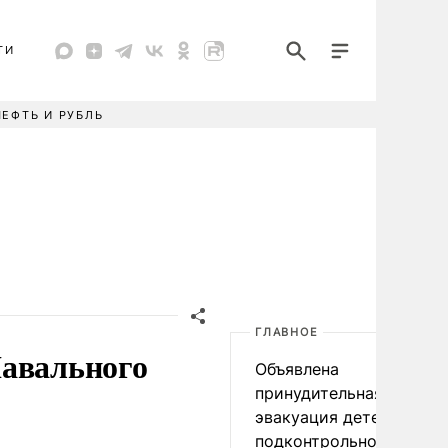
ТИ
НЕФТЬ И РУБЛЬ
ГЛАВНОЕ
Навального
Объявлена
принудительная
эвакуация детей в
подконтрольном Киеву