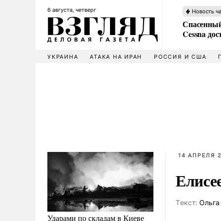
6 августа, четверг
Новость ч
Спасенный
Cessna дос
УКРАИНА
АТАКА НА ИРАН
РОССИЯ И США
14 АПРЕЛЯ 2
Елисе
Tекст:
Ольга
Ударами по складам в Киеве