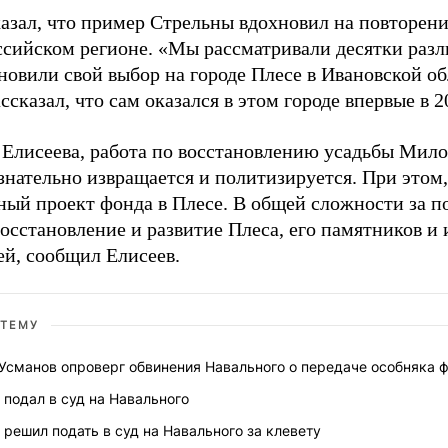
казал, что пример Стрельны вдохновил на повторени
ссийском регионе. «Мы рассматривали десятки разл
новили свой выбор на городе Плесе в Ивановской об
ссказал, что сам оказался в этом городе впервые в 2
 Елисеева, работа по восстановлению усадьбы Мило
знательно извращается и политизируется. При этом, 
ный проект фонда в Плесе. В общей сложности за п
восстановление и развитие Плеса, его памятников и
ей, сообщил Елисеев.
 ТЕМУ
Усманов опроверг обвинения Навального о передаче особняка 
 подал в суд на Навального
 решил подать в суд на Навального за клевету