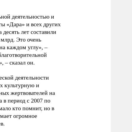
ьной деятельностью и
ты «Дара» и всех других
 десять лет составили
 млрд. Это очень
на каждом углу», –
 благотворительной
 – сказал он.
еской деятельности
их культурную и
ных жертвователей на
 в период с 2007 по
мало кто помнит, но в
имает огромное
в.