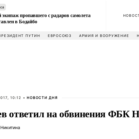
аса
 экипаж пропавшего с радаров самолета
НОВОС
тавлен в Бодайбо
ПРЕЗИДЕНТ ПУТИН
ЕВРОСОЮЗ
АРМИЯ И ВООРУЖЕНИЕ
017, 10:12 •
НОВОСТИ ДНЯ
ев ответил на обвинения ФБК 
 Никитина