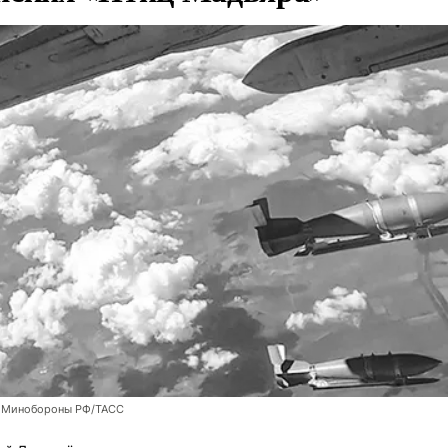
 Минобороны РФ/ТАСС