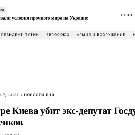
аса
НОВОС
вали условия прочного мира на Украине
ПРЕЗИДЕНТ ПУТИН
ЕВРОСОЮЗ
АРМИЯ И ВООРУЖЕНИЕ
17, 13:37 •
НОВОСТИ ДНЯ
ре Киева убит экс-депутат Гос
енков