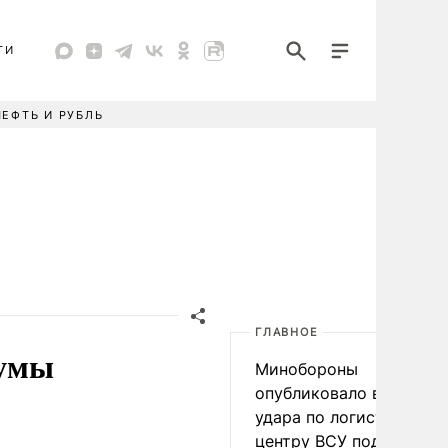
ТИ
НЕФТЬ И РУБЛЬ
ГЛАВНОЕ
думы
Минобороны
опубликовало видео
удара по логистическо
центру ВСУ под Киевом