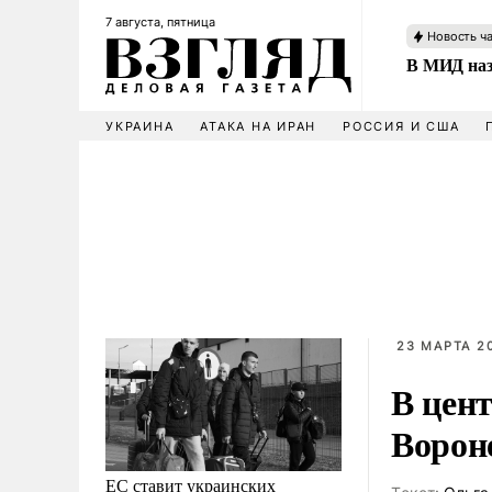
7 августа, пятница
Новость ч
В МИД наз
УКРАИНА
АТАКА НА ИРАН
РОССИЯ И США
23 МАРТА 20
В цент
Ворон
ЕС ставит украинских