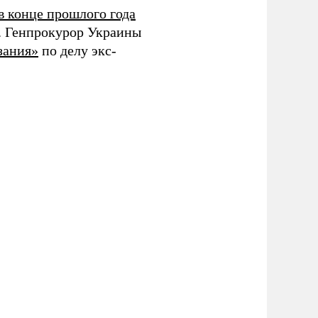
в конце прошлого года
. Генпрокурор Украины
зания»
по делу экс-