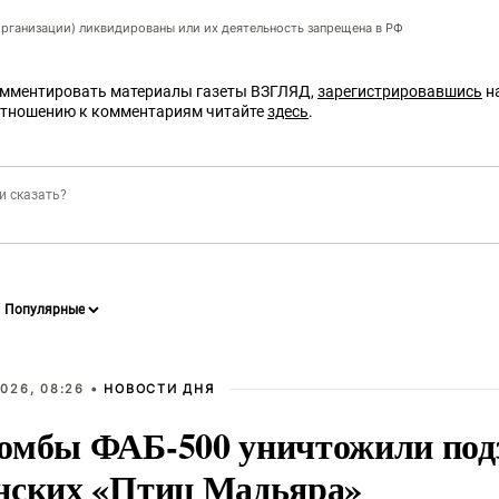
организации) ликвидированы или их деятельность запрещена в РФ
омментировать материалы газеты ВЗГЛЯД,
зарегистрировавшись
на
отношению к комментариям читайте
здесь
.
026, 08:26 •
НОВОСТИ ДНЯ
омбы ФАБ-500 уничтожили под
нских «Птиц Мадьяра»