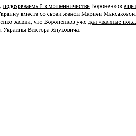
,
подозреваемый в мошенничестве
Вороненков
еще 
краину вместе со своей женой Марией Максаковой
нко заявил, что Вороненков уже
дал «важные пока
а Украины Виктора Януковича.