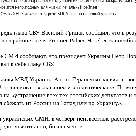
редь глава СБУ Василий Грицак сообщил, что в резу
ва в районе отеля Premier Palace Hotel есть погибш
е СМИ сообщают, что президент Украины Петр Поро
вал к себе главу СБУ.
главы МВД Украины Антон Геращенко заявил в сво
Вороненкова – «заказное» и «политическое». По мн
о на «устрашение всех тех российских депутатов и 
 сбежать из России на Запад или на Украину».
 украинских СМИ, в четверг неизвестные расстреля
редположительно, бизнесменов.