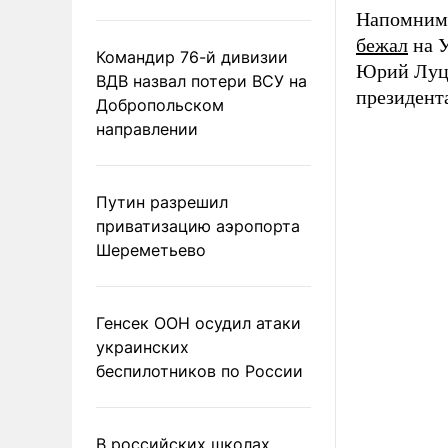
Напомним
бежал
на У
Командир 76-й дивизии
Юрий Луце
ВДВ назвал потери ВСУ на
президент
Добропольском
направлении
Путин разрешил
приватизацию аэропорта
Шереметьево
Генсек ООН осудил атаки
украинских
беспилотников по России
В российских школах