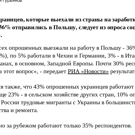
й Гурьянов
краинцев, которые выехали из страны на заработ
 36% отправились в Польшу, следует из опроса с
.
сех опрошенных выезжали на работу в Польшу - 36%
%), по 5% работали в Чехии и Германии, 3% - в Ита
ранах, в основном, Западной Европы. Почти 30% рес
а этот вопрос», - передает
РИА «Новости»
результат
я также, что 43% опрошенных украинцев работают 
ще 23% - в сельском хозяйстве других стран, 10% о
В России трудовые мигранты с Украины в большинств
тва и ремонта.
о за рубежом работают только 35% респондентов.