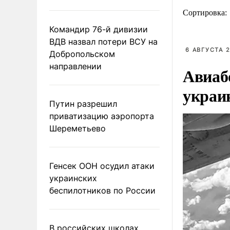
Сортировка:
Командир 76-й дивизии
ВДВ назвал потери ВСУ на
6 АВГУСТА 2
Добропольском
направлении
Авиаб
украи
Путин разрешил
приватизацию аэропорта
Шереметьево
Генсек ООН осудил атаки
украинских
беспилотников по России
В российских школах