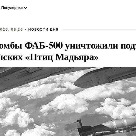
026, 08:26 •
НОВОСТИ ДНЯ
омбы ФАБ-500 уничтожили под
нских «Птиц Мадьяра»