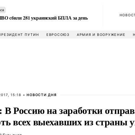
аса
НОВОС
ПВО сбили 281 украинский БПЛА за день
ПРЕЗИДЕНТ ПУТИН
ЕВРОСОЮЗ
АРМИЯ И ВООРУЖЕНИЕ
017, 15:18 •
НОВОСТИ ДНЯ
: В Россию на заработки отпра
рть всех выехавших из страны 