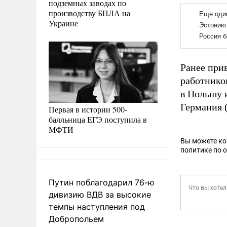
подземных заводах по
производству БПЛА на
Украине
Ранее при
работников
в Польшу
Германия 
Первая в истории 500-
балльница ЕГЭ поступила в
МФТИ
Вы можете к
политике по 
Путин поблагодарил 76-ю
дивизию ВДВ за высокие
темпы наступления под
Добропольем