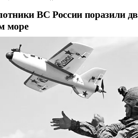
лотники ВС России поразили два
м море