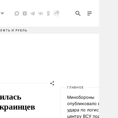
ТИ
НЕФТЬ И РУБЛЬ
ГЛАВНОЕ
вилась
Минобороны
украинцев
опубликовало видео
удара по логистическо
центру ВСУ под Киевом