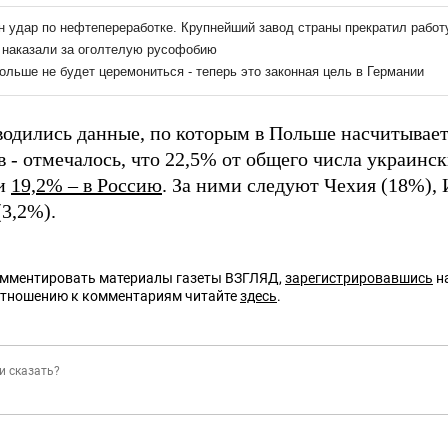
водились данные, по которым в Польше насчитывает
 - отмечалось, что 22,5% от общего числа украинск
 и
19,2% – в Россию
. За ними следуют Чехия (18%), 
(3,2%).
омментировать материалы газеты ВЗГЛЯД,
зарегистрировавшись
на
отношению к комментариям читайте
здесь
.