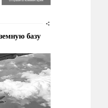
земную базу