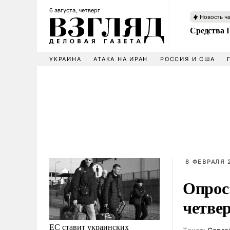
6 августа, четверг
Новость ч
Средства 
УКРАИНА
АТАКА НА ИРАН
РОССИЯ И США
8 ФЕВРАЛЯ 2
Опрос
четве
ЕС ставит украинских