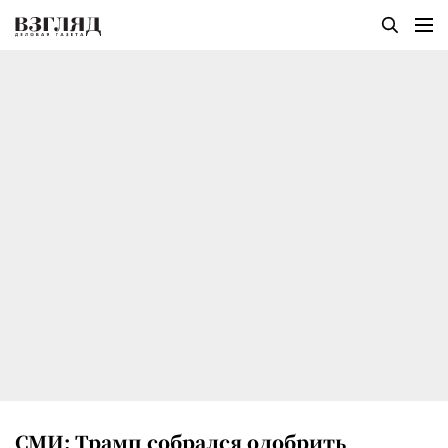
СМИ: Трамп собрался одобрить