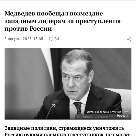
Медведев пообещал возмездие
западным лидерам за преступления
против России
8 августа 2026, 15:35
33
Фото: Екатерина Штукина/РИА
Новости
Западные политики, стремящиеся уничтожить
Россию руками наемных преступников, не смогут