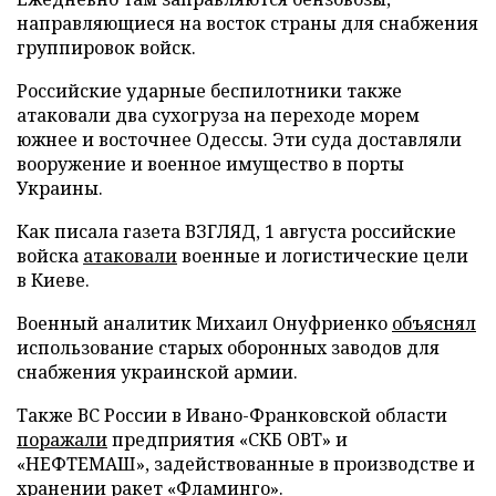
направляющиеся на восток страны для снабжения
группировок войск.
Российские ударные беспилотники также
атаковали два сухогруза на переходе морем
южнее и восточнее Одессы. Эти суда доставляли
вооружение и военное имущество в порты
Украины.
Как писала газета ВЗГЛЯД, 1 августа российские
войска
атаковали
военные и логистические цели
в Киеве.
Военный аналитик Михаил Онуфриенко
объяснял
использование старых оборонных заводов для
снабжения украинской армии.
Также ВС России в Ивано-Франковской области
поражали
предприятия «СКБ ОВТ» и
«НЕФТЕМАШ», задействованные в производстве и
хранении ракет «Фламинго».