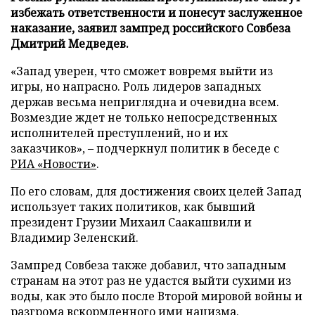
избежать ответственности и понесут заслуженное
наказание, заявил зампред российского Совбеза
Дмитрий Медведев.
«Запад уверен, что сможет вовремя выйти из
игры, но напрасно. Роль лидеров западных
держав весьма неприглядна и очевидна всем.
Возмездие ждет не только непосредственных
исполнителей преступлений, но и их
заказчиков», – подчеркнул политик в беседе с
РИА «Новости»
.
По его словам, для достижения своих целей Запад
использует таких политиков, как бывший
президент Грузии Михаил Саакашвили и
Владимир Зеленский.
Зампред Совбеза также добавил, что западным
странам на этот раз не удастся выйти сухими из
воды, как это было после Второй мировой войны и
разгрома вскормленного ими нацизма.