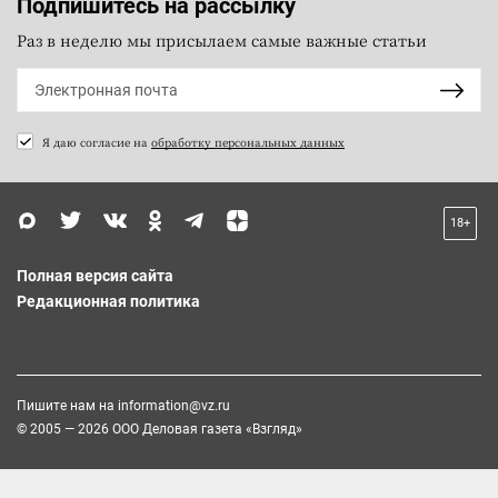
Подпишитесь на рассылку
Раз в неделю мы присылаем самые важные статьи
Я даю согласие на
обработку персональных данных
18+
Полная версия сайта
Редакционная политика
Пишите нам на
information@vz.ru
© 2005 — 2026 ООО Деловая газета «Взгляд»