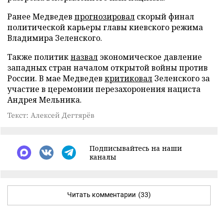
Ранее Медведев
прогнозировал
скорый финал
политической карьеры главы киевского режима
Владимира Зеленского.
Также политик
назвал
экономическое давление
западных стран началом открытой войны против
России. В мае Медведев
критиковал
Зеленского за
участие в церемонии перезахоронения нациста
Андрея Мельника.
Текст: Алексей Дегтярёв
Подписывайтесь на наши
каналы
Читать комментарии
(33)