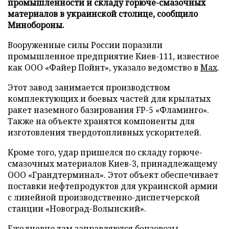
промышленности и складу горюче-смазочных
материалов в украинской столице, сообщило
Минобороны.
Вооруженные силы России поразили
промышленное предприятие Киев-111, известное
как ООО «Файер Пойнт», указало ведомство в
Max
.
Этот завод занимается производством
комплектующих и боевых частей для крылатых
ракет наземного базирования FP-5 «Фламинго».
Также на объекте хранятся компоненты для
изготовления твердотопливных ускорителей.
Кроме того, удар пришелся по складу горюче-
смазочных материалов Киев-3, принадлежащему
ООО «Грандтерминал». Этот объект обеспечивает
поставки нефтепродуктов для украинской армии
с линейной производственно-диспетчерской
станции «Новоград-Волынский».
Ежедневно там заправляются бензовозы,