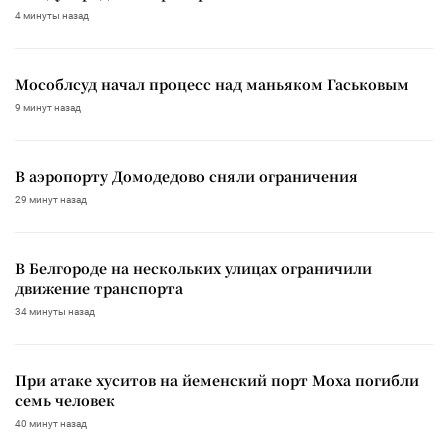
4 минуты назад
Мособлсуд начал процесс над маньяком Гаськовым
9 минут назад
В аэропорту Домодедово сняли ограничения
29 минут назад
В Белгороде на нескольких улицах ограничили
движение транспорта
34 минуты назад
При атаке хуситов на йеменский порт Моха погибли
семь человек
40 минут назад