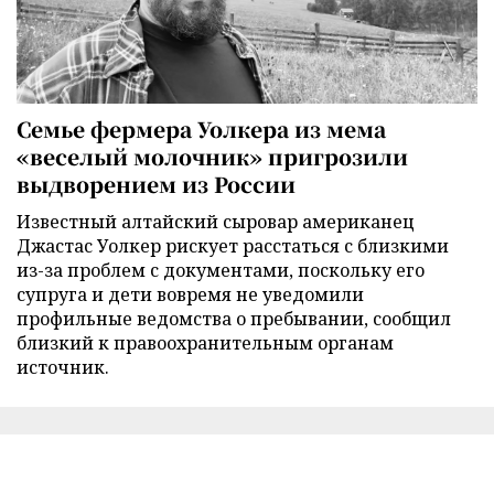
Семье фермера Уолкера из мема
«веселый молочник» пригрозили
выдворением из России
Известный алтайский сыровар американец
Джастас Уолкер рискует расстаться с близкими
из-за проблем с документами, поскольку его
супруга и дети вовремя не уведомили
профильные ведомства о пребывании, сообщил
близкий к правоохранительным органам
источник.