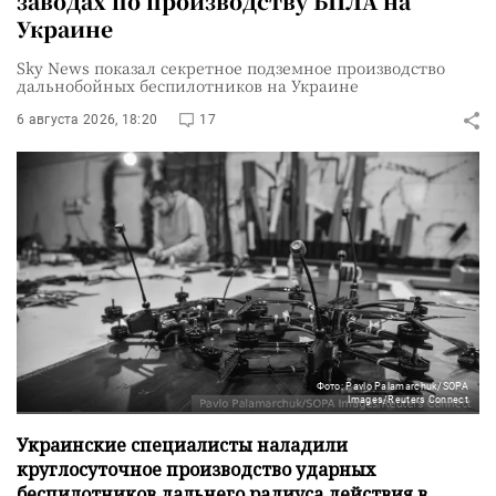
заводах по производству БПЛА на
Украине
Sky News показал секретное подземное производство
дальнобойных беспилотников на Украине
6 августа 2026, 18:20
17
Фото: Pavlo Palamarchuk/SOPA
Images/Reuters Connect
Украинские специалисты наладили
круглосуточное производство ударных
беспилотников дальнего радиуса действия в