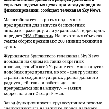
скрытых подземных цехах при международном
финансировании, сообщает телеканал Sky News.
Масштабная сеть скрытых подземных
предприятий для выпуска беспилотных
аппаратов развернута на украинской территории,
передает
РИА «Новости»
. На некоторых объектах
темпы сборки превышают 200 единиц техники в
сутки.
Журналисты британского телеканала Sky News
побывали на одном из таких секретных
производств. «По всей Украине есть много других
подобных предприятий, но это – центр усилий
страны по созданию ударных дронов дальнего
радиуса действия, и работа здесь не
прекращается ни на минуту», – заявил
корреспондент Стюарт Рэмси.
Завод функционирует в круглосуточном режиме,
специализируясь на выпуске дронов дальнего