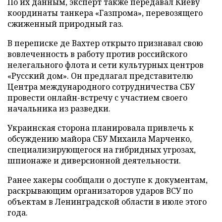
По их данным, эксперт также передавал Киеву
координаты танкера «Газпрома», перевозящего
сжиженный природный газ.
В переписке де Вахтер открыто признавал свою
вовлеченность в работу против российского
нелегального флота и сети культурных центров
«Русский дом». Он предлагал представителю
Центра международного сотрудничества СБУ
провести онлайн-встречу с участием своего
начальника из разведки.
Украинская сторона планировала привлечь к
обсуждению майора СБУ Михаила Марченко,
специализирующегося на гибридных угрозах,
шпионаже и диверсионной деятельности.
Ранее хакеры сообщали о доступе к документам,
раскрывающим организаторов ударов ВСУ по
объектам в Ленинградской области в июле этого
года.