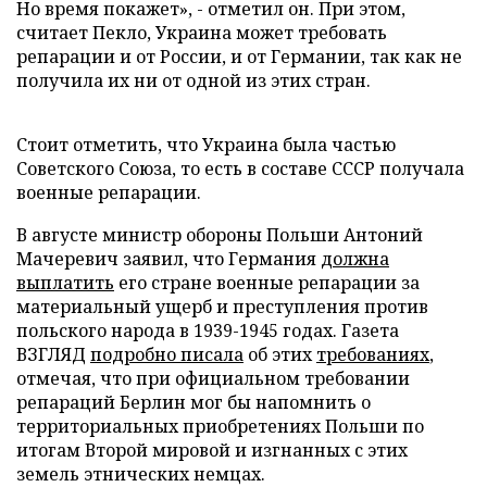
Но время покажет», - отметил он. При этом,
считает Пекло, Украина может требовать
репарации и от России, и от Германии, так как не
получила их ни от одной из этих стран.
Стоит отметить, что Украина была частью
Советского Союза, то есть в составе СССР получала
военные репарации.
В августе министр обороны Польши Антоний
Мачеревич заявил, что Германия
должна
выплатить
его стране военные репарации за
материальный ущерб и преступления против
польского народа в 1939-1945 годах. Газета
ВЗГЛЯД
подробно писала
об этих
требованиях
,
отмечая, что при официальном требовании
репараций Берлин мог бы напомнить о
территориальных приобретениях Польши по
итогам Второй мировой и изгнанных с этих
земель этнических немцах.