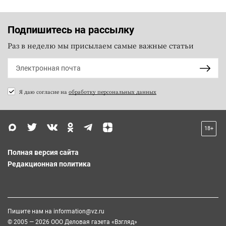
Подпишитесь на рассылку
Раз в неделю мы присылаем самые важные статьи
Я даю согласие на
обработку персональных данных
18+
Полная версия сайта
Редакционная политика
Пишите нам на
information@vz.ru
© 2005 — 2026 ООО Деловая газета «Взгляд»