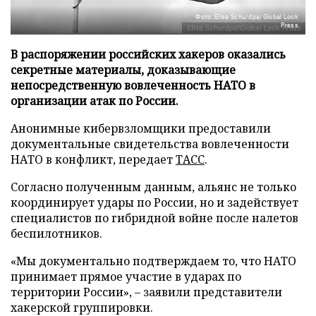
Фото: Elisa Schu/dpa/Global Look
Press
В распоряжении российских хакеров оказались
секретные материалы, доказывающие
непосредственную вовлеченность НАТО в
организации атак по России.
Анонимные кибервзломщики предоставили
документальные свидетельства вовлеченности
НАТО в конфликт, передает
ТАСС
.
Согласно полученным данным, альянс не только
координирует удары по России, но и задействует
специалистов по гибридной войне после налетов
беспилотников.
«Мы документально подтверждаем то, что НАТО
принимает прямое участие в ударах по
территории России», – заявили представители
хакерской группировки.