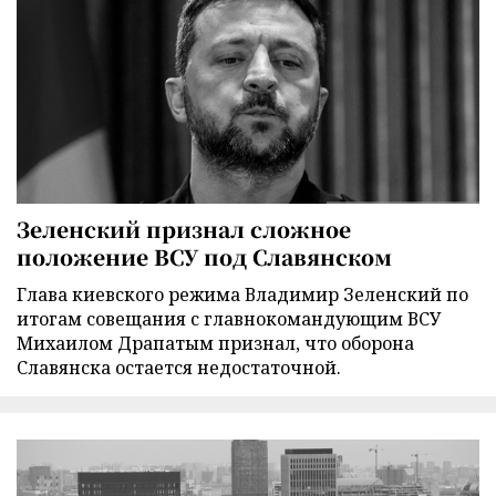
Зеленский признал сложное
положение ВСУ под Славянском
Глава киевского режима Владимир Зеленский по
итогам совещания с главнокомандующим ВСУ
Михаилом Драпатым признал, что оборона
Славянска остается недостаточной.