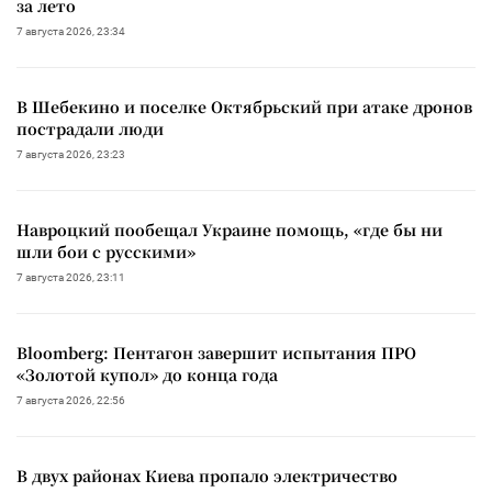
за лето
7 августа 2026, 23:34
В Шебекино и поселке Октябрьский при атаке дронов
пострадали люди
7 августа 2026, 23:23
Навроцкий пообещал Украине помощь, «где бы ни
шли бои с русскими»
7 августа 2026, 23:11
Bloomberg: Пентагон завершит испытания ПРО
«Золотой купол» до конца года
7 августа 2026, 22:56
В двух районах Киева пропало электричество