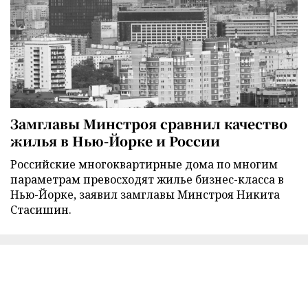
Замглавы Минстроя сравнил качество
жилья в Нью-Йорке и России
Российские многоквартирные дома по многим
параметрам превосходят жилье бизнес-класса в
Нью-Йорке, заявил замглавы Минстроя Никита
Стасишин.