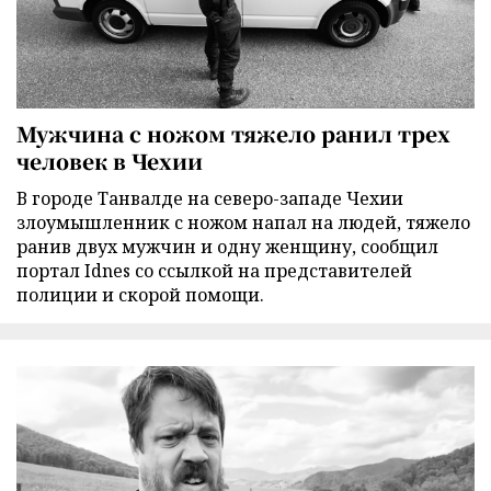
Мужчина с ножом тяжело ранил трех
человек в Чехии
В городе Танвалде на северо-западе Чехии
злоумышленник с ножом напал на людей, тяжело
ранив двух мужчин и одну женщину, сообщил
портал Idnes со ссылкой на представителей
полиции и скорой помощи.