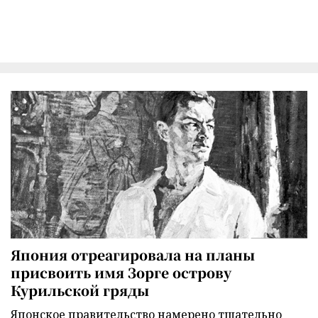
Япония отреагировала на планы
присвоить имя Зорге острову
Курильской гряды
Японское правительство намерено тщательно