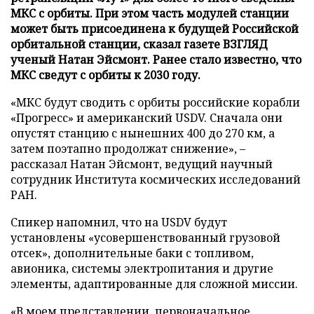
МКС с орбиты. При этом часть модулей станции
может быть присоединена к будущей Российской
орбитальной станции, сказал газете ВЗГЛЯД
ученый Натан Эйсмонт. Ранее стало известно, что
МКС сведут с орбиты к 2030 году.
«МКС будут сводить с орбиты российские корабли
«Прогресс» и американский USDV. Сначала они
опустят станцию с нынешних 400 до 270 км, а
затем поэтапно продолжат снижение», –
рассказал Натан Эйсмонт, ведущий научный
сотрудник Института космических исследований
РАН.
Спикер напомнил, что на USDV будут
установлены «усовершенствованный грузовой
отсек», дополнительные баки с топливом,
авионика, системы электропитания и другие
элементы, адаптированные для сложной миссии.
«В моем представлении, первоначальное