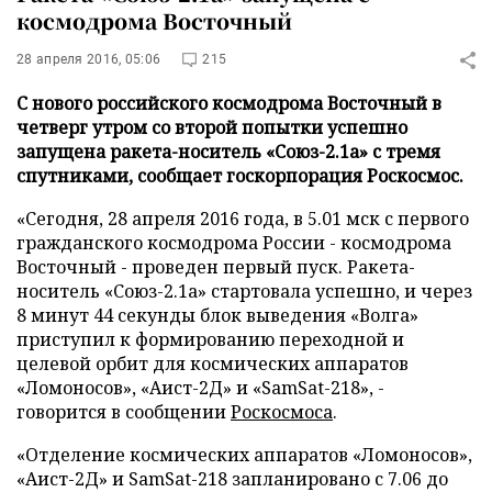
космодрома Восточный
28 апреля 2016, 05:06
215
С нового российского космодрома Восточный в
четверг утром со второй попытки успешно
запущена ракета-носитель «Союз-2.1а» с тремя
спутниками, сообщает госкорпорация Роскосмос.
«Сегодня, 28 апреля 2016 года, в 5.01 мск с первого
гражданского космодрома России - космодрома
Восточный - проведен первый пуск. Ракета-
носитель «Союз-2.1а» стартовала успешно, и через
8 минут 44 секунды блок выведения «Волга»
приступил к формированию переходной и
целевой орбит для космических аппаратов
«Ломоносов», «Аист-2Д» и «SamSat-218», -
говорится в сообщении
Роскосмоса
.
«Отделение космических аппаратов «Ломоносов»,
«Аист-2Д» и SamSat-218 запланировано с 7.06 до