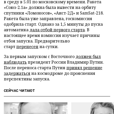
в среду в 5.01 по московскому времени. Ракета
«Союз-2.1а» должна была вывести на орбиту
спутники «Ломоносов», «Аист-2Д» и SamSat-218.
Ракета была уже заправлена, госкомиссия
одобрила старт. Однако за 1,5 минуты до пуска
автоматика
дала отбой первого старта
. В
настоящее время комиссия изучает причины
отбоя запуска. Предварительно
старт
перенесен
на сутки.
За первым запуском с Восточного
должен был
наблюдать
президент России Владимир Путин.
После переноса старта Путин
принял решение
задержаться
на космодроме до прояснения
перспективы запуска.
СЕЙЧАС ЧИТАЮТ