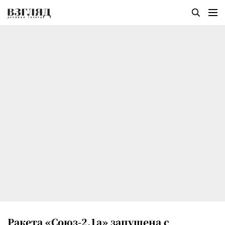
Ракета «Союз-2.1а» запущена с