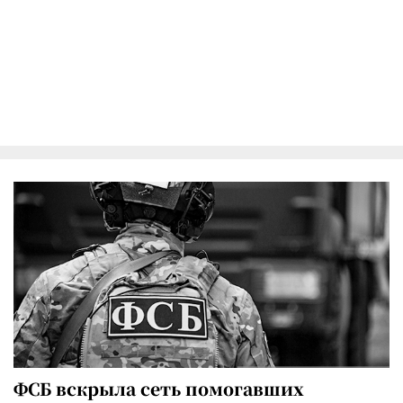
ФСБ вскрыла сеть помогавших