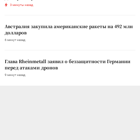
3 минуты назад
Австралия закупила американские ракеты на 492 млн
долларов
6 минут назад
Глава Rheinmetall заявил о беззащитности Германии
перед атаками дронов
9 минут назад