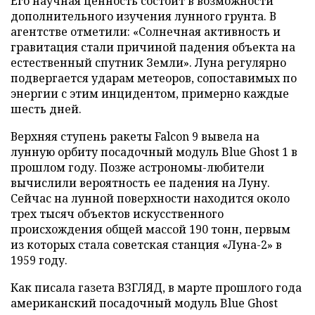
Его научная ценность состоит в возможности
дополнительного изучения лунного грунта. В
агентстве отметили: «Солнечная активность и
гравитация стали причиной падения объекта на
естественный спутник Земли». Луна регулярно
подвергается ударам метеоров, сопоставимых по
энергии с этим инцидентом, примерно каждые
шесть дней.
Верхняя ступень ракеты Falcon 9 вывела на
лунную орбиту посадочный модуль Blue Ghost 1 в
прошлом году. Позже астрономы-любители
вычислили вероятность ее падения на Луну.
Сейчас на лунной поверхности находится около
трех тысяч объектов искусственного
происхождения общей массой 190 тонн, первым
из которых стала советская станция «Луна-2» в
1959 году.
Как писала газета ВЗГЛЯД, в марте прошлого года
американский посадочный модуль Blue Ghost