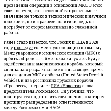
проведения операции в отношении МКС. В этой
связи он счел, что готовящийся проект имеет
значение не только в технологической и научной
плоскости, но и в разрезе политики, ведь он
потребует от сторон максимально слаженной
работы.
Ранее стало известно, что Россия и США в 2028
году
проведут
совместную операцию по выводу
Международной космической станции (МКС) с
орбиты. «Процесс займет около двух лет. Будут
задействованы американский корабль, который
специально разрабатывается в настоящее время
для сведения МКС с орбиты (United States Deorbit
Vehicle), и два российских грузовых корабля
«Прогресс», – передает
РИА «Новости»
слова
представителя Роскосмоса. Он уточнил, что
планируется подготовить соглашение, в котором
пропишут распределение ответственности
между Роскосмосом и НАСА.