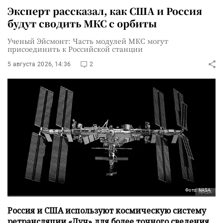
Эксперт рассказал, как США и Россия
будут сводить МКС с орбиты
Ученый Эйсмонт: Часть модулей МКС могут
присоединить к Российской станции
5 августа 2026, 14:36
2
Фото: NASA
Россия и США используют космическую систему
ретрансляции «Луч» для более точного сведения