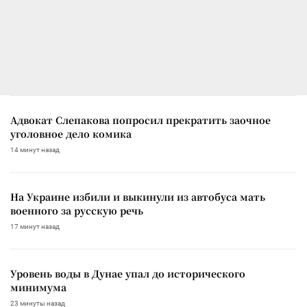
Адвокат Слепакова попросил прекратить заочное
уголовное дело комика
14 минут назад
На Украине избили и выкинули из автобуса мать
военного за русскую речь
17 минут назад
Уровень воды в Дунае упал до исторического
минимума
23 минуты назад