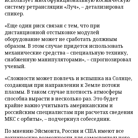
систему ретрансляции «Луч», – детализировал
спикер.
«Еще один риск связан с тем, что при
дистанционной отстыковке модулей
оборудование может не сработать должным
образом. В этом случае придется использовать
механические средства – специальную технику,
снабженную манипуляторами», – спрогнозировал
ученый.
«Сложности может повлечь и вспышка на Солнце,
создающая при направлении к Земле потоки
плазмы. В таком случае плотность атмосферы
способна вырасти в несколько раз. Это будет
крайне важно учитывать американским и
российским специалистам при расчетах сведения
МКС с орбиты», – подчеркнул собеседник.
По мнению Эйсмонта, Россия и США имеют все
технические возможности для самостоятельного