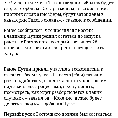
7.07 мск, после чего блок выведения «Волга» будет
сведен с орбиты. Его фрагменты, не сгоревшие в
плотных слоях атмосферы, будут затоплены в
акватории Тихого океана», - сказано в сообщении.
Ранее сообщалось, что президент России
Владимир Путин
решил остаться до запуска
ракеты
с Восточного, который состоится 28
апреля, если госкомиссия решит осуществить
запуск.
Ранее Путин
принял участие
в госкомиссии в
связи со сбоем пуска. «Если это (сбои) связано с
разгильдяйством, с недостаточным контролем
над важными процессами, я хочу понять,
посмотреть, как идет разбор полетов в таких
случаях», – заявил он. «Конечно, нужно будет
делать выводы», – добавил Путин.
Первый пуск с Восточного должен был состояться