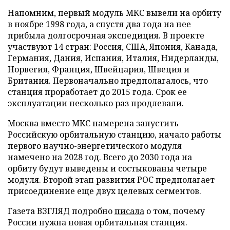
Напомним, первый модуль МКС вывели на орбиту
в ноябре 1998 года, а спустя два года на нее
прибыла долгосрочная экспедиция. В проекте
участвуют 14 стран: Россия, США, Япония, Канада,
Германия, Дания, Испания, Италия, Нидерланды,
Норвегия, Франция, Швейцария, Швеция и
Британия. Первоначально предполагалось, что
станция проработает до 2015 года. Срок ее
эксплуатации несколько раз продлевали.
Москва вместо МКС намерена запустить
Российскую орбитальную станцию, начало работы
первого научно-энергетического модуля
намечено на 2028 год. Всего до 2030 года на
орбиту будут выведены и состыкованы четыре
модуля. Второй этап развития РОС предполагает
присоединение еще двух целевых сегментов.
Газета ВЗГЛЯД подробно
писала
о том, почему
России нужна новая орбитальная станция.