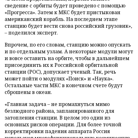
сведение с орбиты будет проведено с помощью
«Прогресса». Затем к МКС будет пристыкован
американский корабль. На последнем этапе
станцию будет вести снова российский грузовик»,
– поделился эксперт.
Впрочем, по его словам, станцию можно опускать
и по отдельным узлам. А некоторые модули могут
и вовсе оставить на орбите, чтобы в дальнейшем
присоединить их к Российской орбитальной
станции (РОС), допускает ученый. Так, речь
может пойти о модулях «Поиск» и «Наука».
Остальные части МКС в конечном счете будут
сброшены в океан.
«Главная задача – не промахнуться мимо
безлюдного района, запланированного для
затопления станции. В целом это один из
основных рисков операции. Для более точной
корректировки падения аппарата Россия
использует многофункциональную космическую