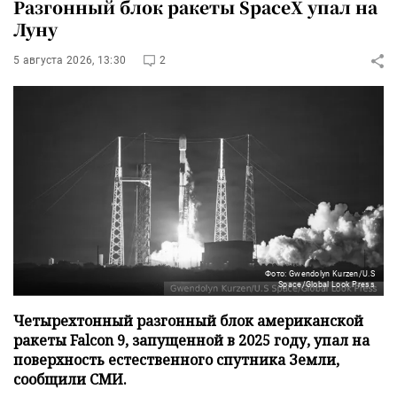
Разгонный блок ракеты SpaceX упал на
Луну
5 августа 2026, 13:30
2
Фото: Gwendolyn Kurzen/U.S
Space/Global Look Press
Четырехтонный разгонный блок американской
ракеты Falcon 9, запущенной в 2025 году, упал на
поверхность естественного спутника Земли,
сообщили СМИ.