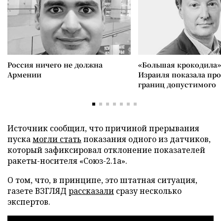
Россия ничего не должна
«Большая крокодила»
Армении
Израиля показала пр
границ допустимого
Источник сообщил, что причиной прерывания
пуска
могли стать
показания одного из датчиков,
который зафиксировал отклонение показателей
ракеты-носителя «Союз-2.1а».
О том, что, в принципе, это штатная ситуация,
газете ВЗГЛЯД
рассказали
сразу несколько
экспертов.