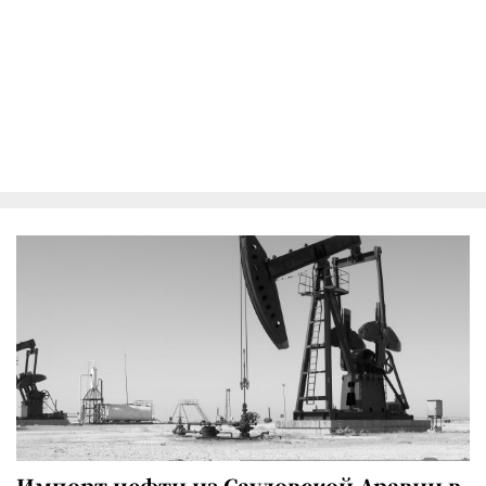
Импорт нефти из Саудовской Аравии в