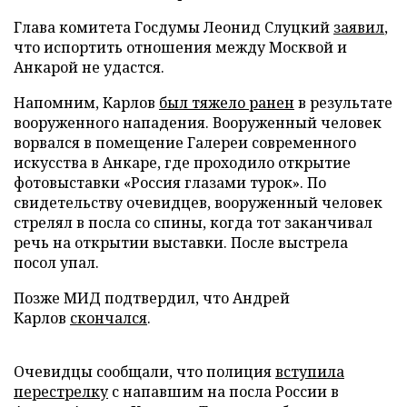
Глава комитета Госдумы Леонид Слуцкий
заявил
,
что испортить отношения между Москвой и
Анкарой не удастся.
Напомним, Карлов
был тяжело ранен
в результате
вооруженного нападения. Вооруженный человек
ворвался в помещение Галереи современного
искусства в Анкаре, где проходило открытие
фотовыставки «Россия глазами турок». По
свидетельству очевидцев, вооруженный человек
стрелял в посла со спины, когда тот заканчивал
речь на открытии выставки. После выстрела
посол упал.
Позже МИД подтвердил, что Андрей
Карлов
скончался
.
Очевидцы сообщали, что полиция
вступила
перестрелку
с напавшим на посла России в