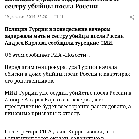
сестру убийцы посла России
19 декабря 2016, 22:20
41
Полиция Турции в понедельник вечером
задержала мать и сестру убийцы посла России
Андрея Карлова, сообщили турецкие СМИ.
Об этом сообщает
РИА «Новости»
.
Перед этим генпрокуратура Турции
начала
обыски
в доме убийцы посла России и квартирах
его родственников.
МИД Турции уже
осудил убийство
посла России в
Анкаре Андрея Карлова и заверил, что
преступление будет всесторонне расследовано, а
виновные призваны к ответу.
Госсекретарь США Джон Керри заявил, что
Вашингтон готов
оказать содействие
в