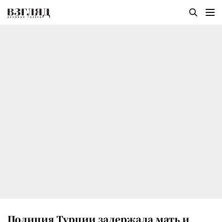
Полиция Турции задержала мать и