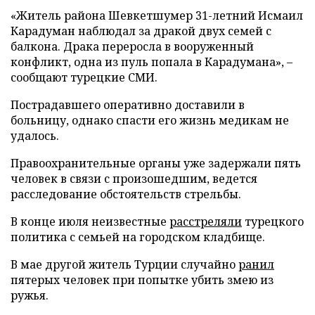
«Житель района Шевкетшумер 31-летний Исмаил
Карадуман наблюдал за дракой двух семей с
балкона. Драка переросла в вооруженный
конфликт, одна из пуль попала в Карадумана», –
сообщают турецкие СМИ.
Пострадавшего оперативно доставили в
больницу, однако спасти его жизнь медикам не
удалось.
Правоохранительные органы уже задержали пять
человек в связи с произошедшим, ведется
расследование обстоятельств стрельбы.
В конце июля неизвестные
расстреляли
турецкого
политика с семьей на городском кладбище.
В мае другой житель Турции случайно
ранил
пятерых человек при попытке убить змею из
ружья.