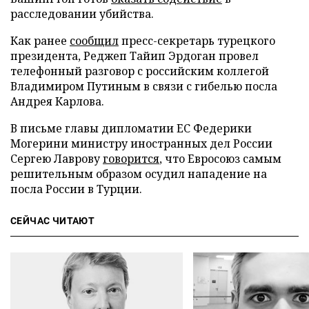
расследовании убийства.
Как ранее
сообщил
пресс-секретарь турецкого
президента, Реджеп Тайип Эрдоган провел
телефонный разговор с российским коллегой
Владимиром Путиным в связи с гибелью посла
Андрея Карлова.
В письме главы дипломатии ЕС Федерики
Могерини министру иностранных дел России
Сергею Лаврову
говорится
, что Евросоюз самым
решительным образом осудил нападение на
посла России в Турции.
СЕЙЧАС ЧИТАЮТ