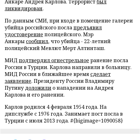
Анкаре Андрея Карлова. Террорист
был
ликвидирован
.
По данным СМИ, при входе в помещение галереи
убийца российского посла
предъявил
удостоверение
полицейского. Мэр
Анкары
сообщил
, что убийца - 22-летний
полицейский Мевлют Мерт Алтинташ.
МИД
подтвердил огнестрельное
ранение посла
России в Турции. Карлова направили в больницу.
МИД России в ближайшее время
сделает
заявление
. Президенту России Владимиру
Путину
доложили
о нападении на Андрея
Карлова и его ранении.
Карлов родился 4 февраля 1954 года. На
дипслужбе с 1976 года. Занимает пост посла в
Турции с июля 2013 года. #{bigimage=1090058}