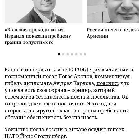
«Большая крокодила» из
Россия ничего не дол
Израиля показала проблему
Армении
границ допустимого
Ранее в интервью газете ВЗГЛЯД чрезвычайный и
полномочный посол Погос Акопов, комментируя
гибель дипломата Андрея Карлова,
пояснил
, что
у посла есть своя охрана – офицер, который
отвечает за безопасность посла и посольства. Он
сопровождает посла постоянно. Это с одной
стороны, а с другой – власти страны пребывания
обязаны обеспечивать безопасность.
Убийство посла России в Анкаре
осудил
генсек
НАТО Йенс Столтенберг.