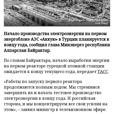
Фото: Mustafa Kaya/XinHua/Global
Look Press
Начало производства электроэнергии на первом
энергоблоке АЭС «Аккую» в Турции планируется к
концу года, сообщил глава Минэнерго республики
Алпарслан Байрактар.
По словам Байрактара, начало выработки энергии
на первом реакторе турецкой атомной станции
ожидается к концу текущего года, передает
ТАСС
.
«Работы по запуску первого реактора
продолжаются полным ходом. Мы стремимся
завершить их и начать тестовое производство
электроэнергии к концу года. И российская
сторона, и мы концентрируем все свои усилия на
этом», – заявил министр в телевизионном эфире.