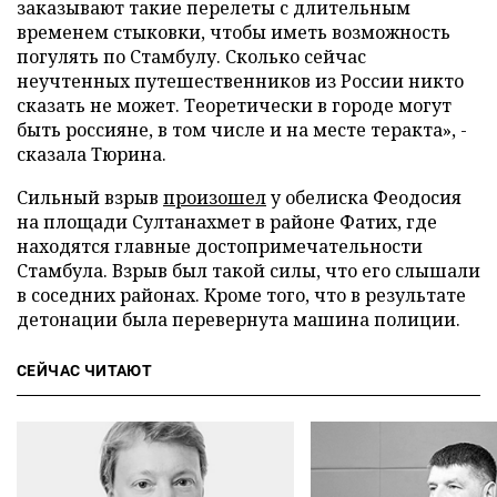
заказывают такие перелеты с длительным
временем стыковки, чтобы иметь возможность
погулять по Стамбулу. Сколько сейчас
неучтенных путешественников из России никто
сказать не может. Теоретически в городе могут
быть россияне, в том числе и на месте теракта», -
сказала Тюрина.
Сильный взрыв
произошел
у обелиска Феодосия
на площади Султанахмет в районе Фатих, где
находятся главные достопримечательности
Стамбула. Взрыв был такой силы, что его слышали
в соседних районах. Кроме того, что в результате
детонации была перевернута машина полиции.
СЕЙЧАС ЧИТАЮТ