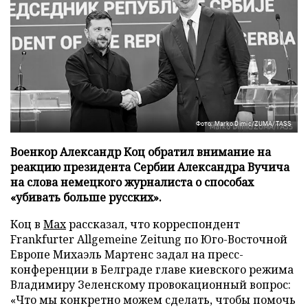
Фото: Marko Dimic/ZUMA/TASS
Военкор Александр Коц обратил внимание на
реакцию президента Сербии Александра Вучича
на слова немецкого журналиста о способах
«убивать больше русских».
Коц в
Мах
рассказал, что корреспондент
Frankfurter Allgemeine Zeitung по Юго-Восточной
Европе Михаэль Мартенс задал на пресс-
конференции в Белграде главе киевского режима
Владимиру Зеленскому провокационный вопрос:
«Что мы конкретно можем сделать, чтобы помочь