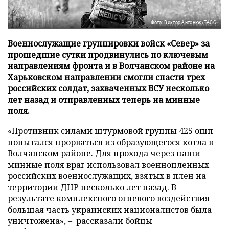
Фото: Виктор Антонюк/ТАСС
Военнослужащие группировки войск «Север» за
прошедшие сутки продвинулись по ключевым
направлениям фронта и в Волчанском районе на
Харьковском направлении смогли спасти трех
российских солдат, захваченных ВСУ несколько
лет назад и отправленных теперь на минные
поля.
«Противник силами штурмовой группы 425 ошп
попытался прорваться из образующегося котла в
Волчанском районе. Для прохода через наши
минные поля враг использовал военнопленных
российских военнослужащих, взятых в плен на
территории ДНР несколько лет назад. В
результате комплексного огневого воздействия
большая часть украинских националистов была
уничтожена», – рассказали бойцы