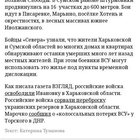
продвинулись на 16 участках до 600 метров. Бои
идут в Писаревке, Марьино, посёлке Хотень и
окрестностях, в лесных массивах южнее
Иволжанского.
Бойцы «Севера» узнали, что жители Харьковской
и Сумской областей во многих домах и квартирах
обнаруживают останки умерших много лет назад
местных жителей. При этом боевики ВСУ могут
использовать это жилье под пункты временной
дислокации.
Как писала газета ВЗГЛЯД, российские войска
освободили
Ивановку в Харьковской области.
Российские войска
сорвали переброску
украинских резервов в Харьковской области.
Марочко
сообщил
о «колоссальных потерях ВСУ» у
Торского в ДНР.
Текст: Катерина Туманова