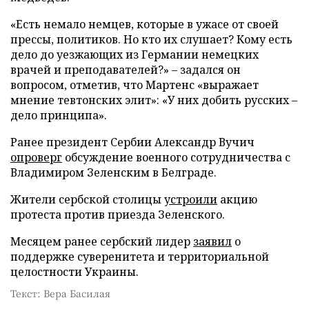
«Есть немало немцев, которые в ужасе от своей
прессы, политиков. Но кто их слушает? Кому есть
дело до уезжающих из Германии немецких
врачей и преподавателей?» – задался он
вопросом, отметив, что Мартенс «выражает
мнение тевтонских элит»: «У них добить русских –
дело принципа».
Ранее президент Сербии Александр Вучич
опроверг
обсуждение военного сотрудничества с
Владимиром Зеленским в Белграде.
Жители сербской столицы
устроили
акцию
протеста против приезда Зеленского.
Месяцем ранее сербский лидер
заявил
о
поддержке суверенитета и территориальной
целостности Украины.
Текст: Вера Басилая