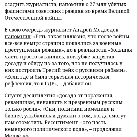
осадить журналиста, напомнив о 27 млн убитых
фашистами советских граждан во время Великой
Отечественной войны.
В свою очередь журналист Андрей Медведев
напомнил
: «Есть такая иллюзия, что после войны
все-все немцы страшно покаялись за военные
преступления режима», но в реальности «большая
часть просто затаились, поглубже запрятав
досаду и обиду из-за того, что не получилось у
них построить Третий рейх с русскими рабами».
«Если где и была серьезная историческая
рефлексия, то в ГДР», – добавил он.
Спустя десятилетия «досада от поражения,
реваншизм, ненависть к презренным русским
только росли». «Они, политики немецкие и
бизнес, улыбались и думали о том, когда смогут
нам отомстить. Ресентимент – это часть
немецкого политического кода», – продолжил
Медведев.