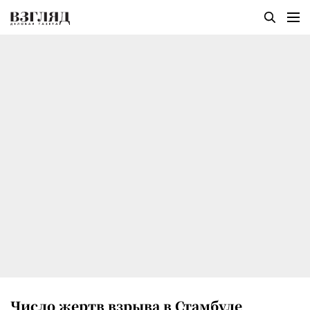
Число жертв взрыва в Стамбуле