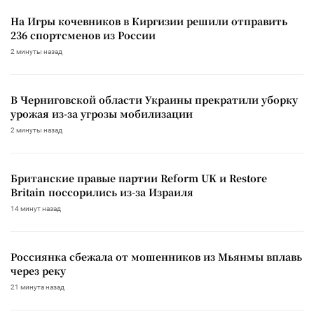
На Игры кочевников в Киргизии решили отправить
236 спортсменов из России
2 минуты назад
В Черниговской области Украины прекратили уборку
урожая из-за угрозы мобилизации
2 минуты назад
Британские правые партии Reform UK и Restore
Britain поссорились из-за Израиля
14 минут назад
Россиянка сбежала от мошенников из Мьянмы вплавь
через реку
21 минута назад