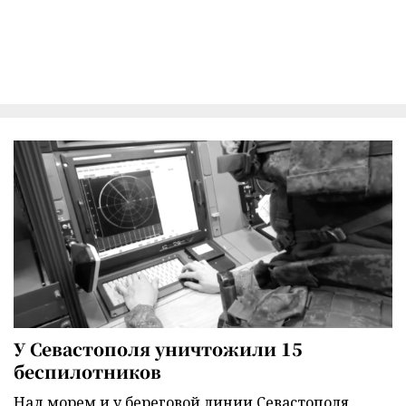
У Севастополя уничтожили 15
беспилотников
Над морем и у береговой линии Севастополя