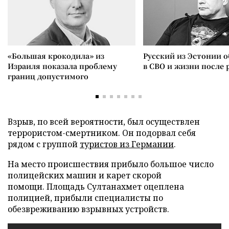
«Большая крокодила» из
Русский из Эстонии о
Израиля показала проблему
в СВО и жизни после 
границ допустимого
Взрыв, по всей вероятности, был осуществлен
террористом-смертником. Он подорвал себя
рядом с группой
туристов из Германии
.
На место происшествия прибыло большое число
полицейских машин и карет скорой
помощи. Площадь Султанахмет оцеплена
полицией, прибыли специалисты по
обезвреживанию взрывных устройств.