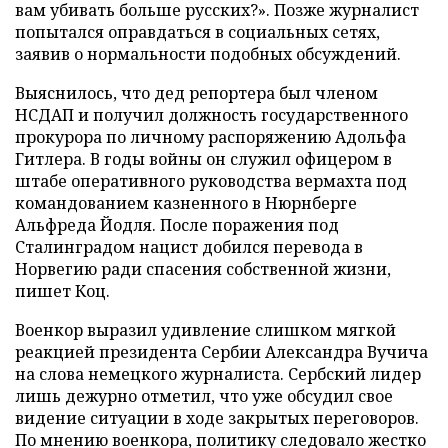
вам убивать больше русских?». Позже журналист
попытался оправдаться в социальных сетях,
заявив о нормальности подобных обсуждений.
Выяснилось, что дед репортера был членом
НСДАП и получил должность государственного
прокурора по личному распоряжению Адольфа
Гитлера. В годы войны он служил офицером в
штабе оперативного руководства вермахта под
командованием казненного в Нюрнберге
Альфреда Йодля. После поражения под
Сталинградом нацист добился перевода в
Норвегию ради спасения собственной жизни,
пишет Коц.
Военкор выразил удивление слишком мягкой
реакцией президента Сербии Александра Вучича
на слова немецкого журналиста. Сербский лидер
лишь дежурно отметил, что уже обсудил свое
видение ситуации в ходе закрытых переговоров.
По мнению военкора, политику следовало жестко