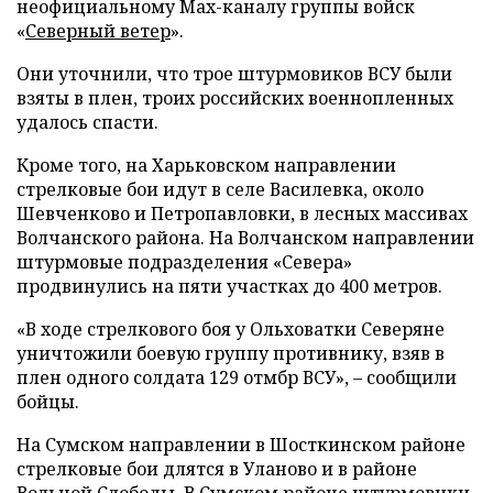
неофициальному Max-каналу группы войск
«
Северный ветер
».
Они уточнили, что трое штурмовиков ВСУ были
взяты в плен, троих российских военнопленных
удалось спасти.
Кроме того, на Харьковском направлении
стрелковые бои идут в селе Василевка, около
Шевченково и Петропавловки, в лесных массивах
Волчанского района. На Волчанском направлении
штурмовые подразделения «Севера»
продвинулись на пяти участках до 400 метров.
«В ходе стрелкового боя у Ольховатки Северяне
уничтожили боевую группу противнику, взяв в
плен одного солдата 129 отмбр ВСУ», – сообщили
бойцы.
На Сумском направлении в Шосткинском районе
стрелковые бои длятся в Уланово и в районе
Вольной Слободы. В Сумском районе штурмовики