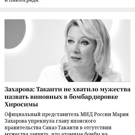
Захарова: Такаити не хватило мужества
назвать виновных в бомбардировке
Хиросимы
Официальный представитель МИД России Мария
Захарова упрекнула главу японского
правительства Санаэ Такаити в отсутствии
мужества заявить, что атомные бомбы на