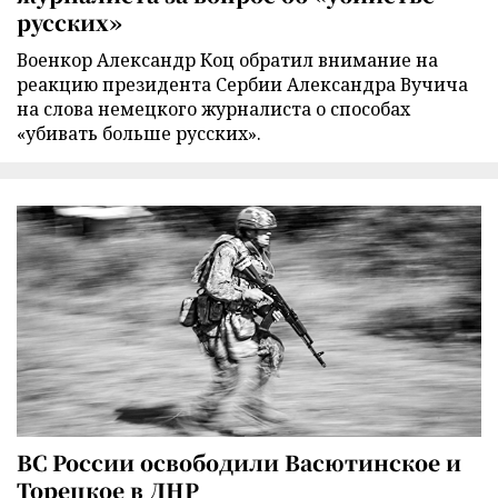
русских»
Военкор Александр Коц обратил внимание на
реакцию президента Сербии Александра Вучича
на слова немецкого журналиста о способах
«убивать больше русских».
ВС России освободили Васютинское и
Торецкое в ДНР