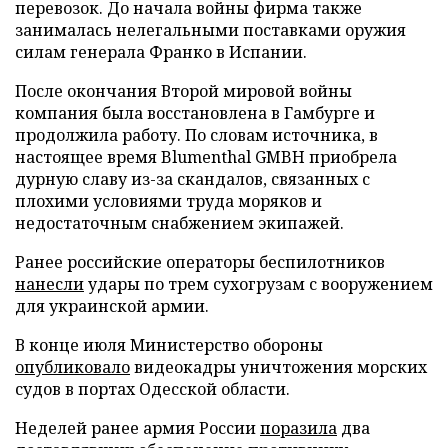
перевозок. До начала войны фирма также
занималась нелегальными поставками оружия
силам генерала Франко в Испании.
После окончания Второй мировой войны
компания была восстановлена в Гамбурге и
продолжила работу. По словам источника, в
настоящее время Blumenthal GMBH приобрела
дурную славу из-за скандалов, связанных с
плохими условиями труда моряков и
недостаточным снабжением экипажей.
Ранее российские операторы беспилотников
нанесли
удары по трем сухогрузам с вооружением
для украинской армии.
В конце июля Министерство обороны
опубликовало
видеокадры уничтожения морских
судов в портах Одесской области.
Неделей ранее армия России
поразила
два