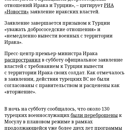
отношений Ирака и Турции», – цитирует
РИА
«Новости»
заявление иракских властей.
Заявление завершается призывом к Турции
«уважать добрососедские отношения» и
«немедленно вывести военных с территории
Ирака».
Пресс-центр премьер-министра Ирака
распространил
в субботу официальное заявление
властей с требованием к Турции вывести
с территории Ирака своих солдат. Как отмечалось
в заявлении, действия турецких ВС не были
согласованы с правительством и расценены как
«вторжение».
В ночь на субботу сообщалось, что около 130
турецких военнослужащих
были переброшены
к
Мосулу в плановом режиме в рамках
продолжающейся уже более двух лет программы