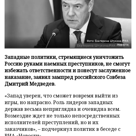
Фото: Екатерина Штукина/РИА
Новости
Западные политики, стремящиеся уничтожить
Россию руками наемных преступников, не смогут
избежать ответственности и понесут заслуженное
наказание, заявил зампред российского Совбеза
Дмитрий Медведев.
«Запад уверен, что сможет вовремя выйти из
игры, но напрасно. Роль лидеров западных
держав весьма неприглядна и очевидна всем.
Возмездие ждет не только непосредственных
исполнителей преступлений, но и их
заказчиков», – подчеркнул политик в беседе с
РИА «Новости»
.