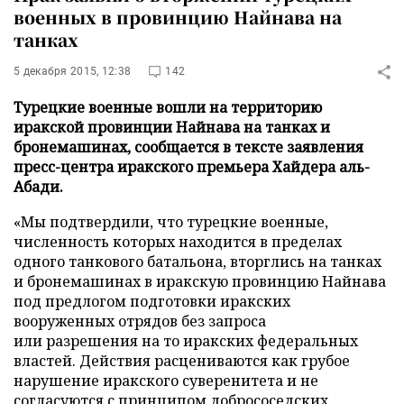
военных в провинцию Найнава на
танках
5 декабря 2015, 12:38
142
Турецкие военные вошли на территорию
иракской провинции Найнава на танках и
бронемашинах, сообщается в тексте заявления
пресс-центра иракского премьера Хайдера аль-
Абади.
«Мы подтвердили, что турецкие военные,
численность которых находится в пределах
одного танкового батальона, вторглись на танках
и бронемашинах в иракскую провинцию Найнава
под предлогом подготовки иракских
вооруженных отрядов без запроса
или разрешения на то иракских федеральных
властей. Действия расцениваются как грубое
нарушение иракского суверенитета и не
согласуются с принципом добрососедских