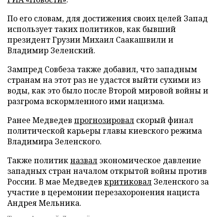
По его словам, для достижения своих целей Запад
использует таких политиков, как бывший
президент Грузии Михаил Саакашвили и
Владимир Зеленский.
Зампред Совбеза также добавил, что западным
странам на этот раз не удастся выйти сухими из
воды, как это было после Второй мировой войны и
разгрома вскормленного ими нацизма.
Ранее Медведев
прогнозировал
скорый финал
политической карьеры главы киевского режима
Владимира Зеленского.
Также политик
назвал
экономическое давление
западных стран началом открытой войны против
России. В мае Медведев
критиковал
Зеленского за
участие в церемонии перезахоронения нациста
Андрея Мельника.