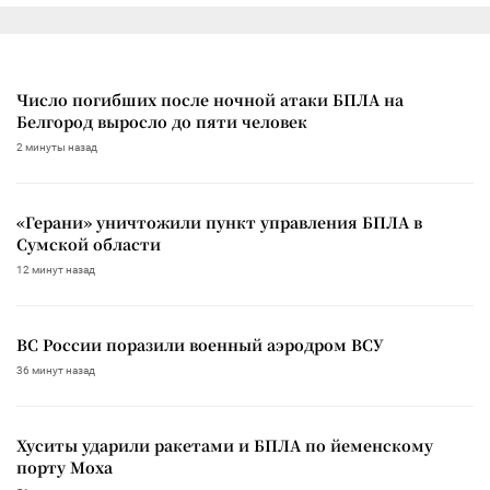
Число погибших после ночной атаки БПЛА на
Белгород выросло до пяти человек
2 минуты назад
«Герани» уничтожили пункт управления БПЛА в
Сумской области
12 минут назад
ВС России поразили военный аэродром ВСУ
36 минут назад
Хуситы ударили ракетами и БПЛА по йеменскому
порту Моха