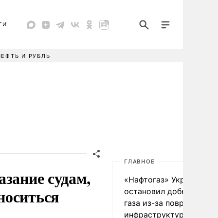
ТИ
НЕФТЬ И РУБЛЬ
ГЛАВНОЕ
азание судам,
«Нафтогаз» Украины
носиться
остановил добычу нефт
газа из-за повреждения
инфраструктуры