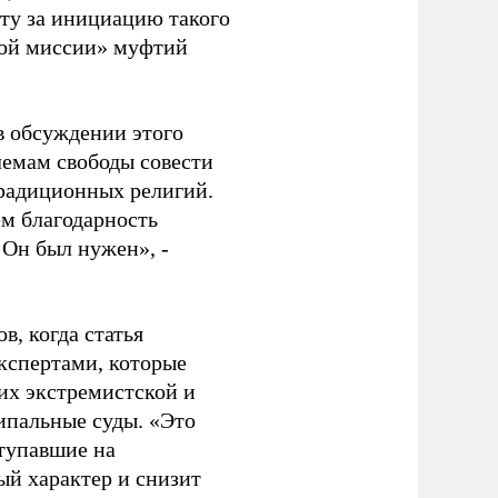
ту за инициацию такого
кой миссии» муфтий
 в обсуждении этого
лемам свободы совести
традиционных религий.
м благодарность
 Он был нужен», -
в, когда статья
экспертами, которые
 их экстремистской и
ипальные суды. «Это
ступавшие на
ый характер и снизит