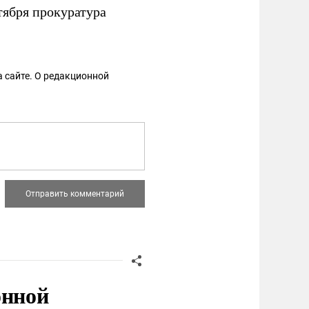
тября прокуратура
 сайте. О редакционной
онной