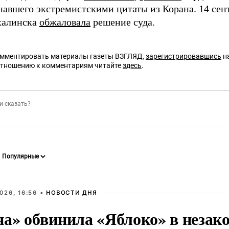
знавшего экстремистскими цитаты из Корана. 14 сен
алинска
обжаловала
решение суда.
омментировать материалы газеты ВЗГЛЯД,
зарегистрировавшись
на
отношению к комментариям читайте
здесь
.
026, 16:56 •
НОВОСТИ ДНЯ
на» обвинила «Яблоко» в незак