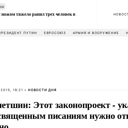
аса
 ножом тяжело ранил трех человек в
НОВОС
ПРЕЗИДЕНТ ПУТИН
ЕВРОСОЮЗ
АРМИЯ И ВООРУЖЕНИЕ
2015, 18:21 •
НОВОСТИ ДНЯ
етшин: Этот законопроект - ук
 священным писаниям нужно от
но