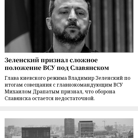
Зеленский признал сложное
положение ВСУ под Славянском
Глава киевского режима Владимир Зеленский по
итогам совещания с главнокомандующим ВСУ
Михаилом Драпатым признал, что оборона
Славянска остается недостаточной.