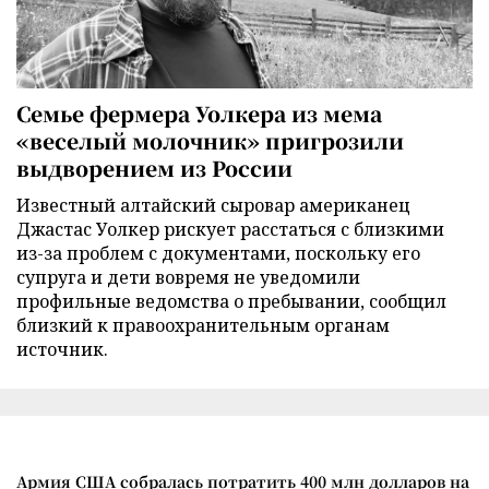
Семье фермера Уолкера из мема
«веселый молочник» пригрозили
выдворением из России
Известный алтайский сыровар американец
Джастас Уолкер рискует расстаться с близкими
из-за проблем с документами, поскольку его
супруга и дети вовремя не уведомили
профильные ведомства о пребывании, сообщил
близкий к правоохранительным органам
источник.
Армия США собралась потратить 400 млн долларов на