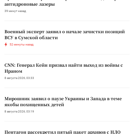
антидроновые лазеры
39 минут назад
Военный эксперт заявил о начале зачистки позиций
ВСУ в Сумской области
52 минуты назад
CNN: Генерал Кейн призвал найти выход из войны с
Ираном
8 августа 2026, 03:33
Мирошник заявил о паузе Украины и Запада в теме
якобы похищенных детей
8 августа 2026, 03:19
Пентагон рассекретил пятый пакет архивов с НЛО