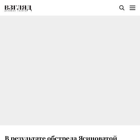
В результате обстрела Ясиноватой