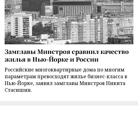
Замглавы Минстроя сравнил качество
жилья в Нью-Йорке и России
Российские многоквартирные дома по многим
параметрам превосходят жилье бизнес-класса в
Нью-Йорке, заявил замглавы Минстроя Никита
Стасишин.