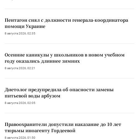
Пентагон снял с должности генерала-координатора
помощи Украине
8 августа 2026, 02:35
Осенние каникулы у школьников в новом учебном
году оказались длиннее зимних
8 августа 2026, 02:21
Диетолог предупредила об опасности замены
питьевой воды арбузом
8 августа 2026, 02:05
Правоохранители допустили наказание до 10 лет
тюрьмы иноагенту Гордеевой
8 августа 2026, 01:50