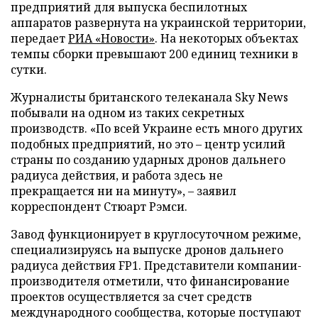
предприятий для выпуска беспилотных
аппаратов развернута на украинской территории,
передает
РИА «Новости»
. На некоторых объектах
темпы сборки превышают 200 единиц техники в
сутки.
Журналисты британского телеканала Sky News
побывали на одном из таких секретных
производств. «По всей Украине есть много других
подобных предприятий, но это – центр усилий
страны по созданию ударных дронов дальнего
радиуса действия, и работа здесь не
прекращается ни на минуту», – заявил
корреспондент Стюарт Рэмси.
Завод функционирует в круглосуточном режиме,
специализируясь на выпуске дронов дальнего
радиуса действия FP1. Представители компании-
производителя отметили, что финансирование
проектов осуществляется за счет средств
международного сообщества, которые поступают