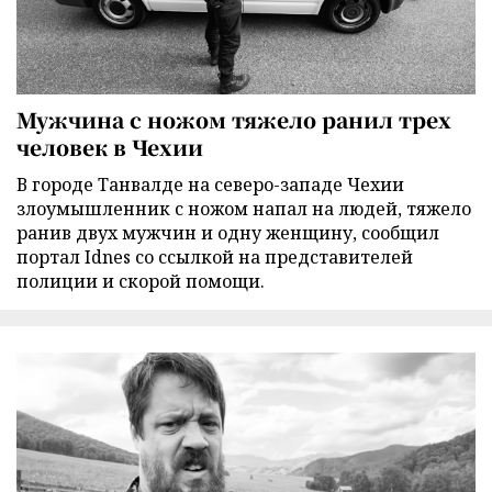
Мужчина с ножом тяжело ранил трех
человек в Чехии
В городе Танвалде на северо-западе Чехии
злоумышленник с ножом напал на людей, тяжело
ранив двух мужчин и одну женщину, сообщил
портал Idnes со ссылкой на представителей
полиции и скорой помощи.