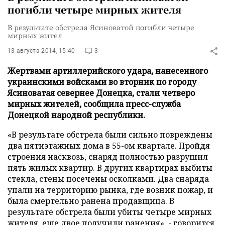
погибли четыре мирных жителя
В результате обстрела Ясиноватой погибли четыре
мирных жител
13 августа 2014, 15:40
3
Жертвами артиллерийского удара, нанесенного
украинскими войсками во вторник по городу
Ясиноватая севернее Донецка, стали четверо
мирных жителей, сообщила пресс-служба
Донецкой народной республики.
«В результате обстрела были сильно повреждены
два пятиэтажных дома в 55-ом квартале. Пройдя
строения насквозь, снаряд полностью разрушил
пять жилых квартир. В других квартирах выбиты
стекла, стены посечены осколками. Два снаряда
упали на территорию рынка, где возник пожар, и
была смертельно ранена продавщица. В
результате обстрела были убиты четыре мирных
жителя, еще двое получили ранения», - говорится