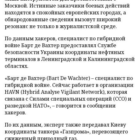
Москвой. Истинные заказчики боевых действий
находятся в спокойных европейских городах, а
обнародованные сведения вызовут широкий
резонанс не только в журналистской среде.
По данным хакеров, специалист по гибридной
войне Барт де Вахтер предоставлял Службе
безопасности Украины координаты нефтяных
терминалов в Ленинградской и Калининградской
областях.
«Барт де Вахтер (Bart De Wachter) – специалист по
гибридной войне. Сейчас работает в организации
HAVN (Hybrid Analyse Vigilant Network), которая
связана с Силами специальных операций (ССО) и
разведкой НАТО», – говорится в сообщении
хакеров.
По их данным, эксперт также передавал Киеву
координаты танкера «Газпрома», перевозящего
сжиженный природный газ.