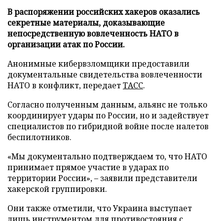
В распоряжении российских хакеров оказались
секретные материалы, доказывающие
непосредственную вовлеченность НАТО в
организации атак по России.
Анонимные кибервзломщики предоставили
документальные свидетельства вовлеченности
НАТО в конфликт, передает
ТАСС
.
Согласно полученным данным, альянс не только
координирует удары по России, но и задействует
специалистов по гибридной войне после налетов
беспилотников.
«Мы документально подтверждаем то, что НАТО
принимает прямое участие в ударах по
территории России», – заявили представители
хакерской группировки.
Они также отметили, что Украина выступает
лишь инструментом для противостояния с