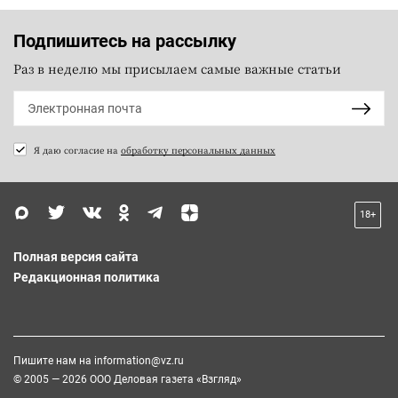
Подпишитесь на рассылку
Раз в неделю мы присылаем самые важные статьи
Я даю согласие на
обработку персональных данных
18+
Полная версия сайта
Редакционная политика
Пишите нам на
information@vz.ru
© 2005 — 2026 ООО Деловая газета «Взгляд»