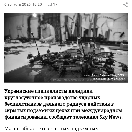
6 августа 2026, 18:20
17
Фото: Pavlo Palamarchuk/SOPA
Images/Reuters Connect
Украинские специалисты наладили
круглосуточное производство ударных
беспилотников дальнего радиуса действия в
скрытых подземных цехах при международном
финансировании, сообщает телеканал Sky News.
Масштабная сеть скрытых подземных