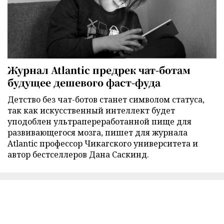
Журнал Atlantic предрек чат-ботам
будущее дешевого фаст-фуда
Детство без чат-ботов станет символом статуса,
так как искусственный интеллект будет
уподоблен ультрапереработанной пище для
развивающегося мозга, пишет для журнала
Atlantic профессор Чикагского университета и
автор бестселлеров Дана Саскинд.