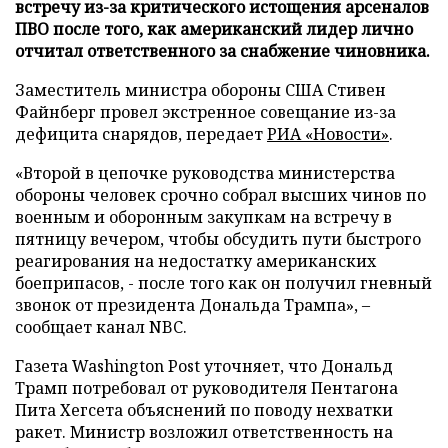
встречу из-за критического истощения арсеналов
ПВО после того, как американский лидер лично
отчитал ответственного за снабжение чиновника.
Заместитель министра обороны США Стивен
Файнберг провел экстренное совещание из-за
дефицита снарядов, передает
РИА «Новости»
.
«Второй в цепочке руководства министерства
обороны человек срочно собрал высших чинов по
военным и оборонным закупкам на встречу в
пятницу вечером, чтобы обсудить пути быстрого
реагирования на недостатку американских
боеприпасов, - после того как он получил гневный
звонок от президента Дональда Трампа», –
сообщает канал NBC.
Газета Washington Post уточняет, что Дональд
Трамп потребовал от руководителя Пентагона
Пита Хегсета объяснений по поводу нехватки
ракет. Министр возложил ответственность на