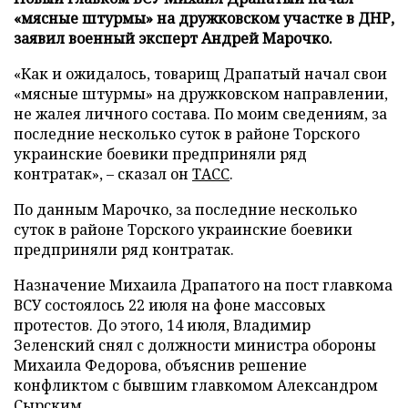
«мясные штурмы» на дружковском участке в ДНР,
заявил военный эксперт Андрей Марочко.
«Как и ожидалось, товарищ Драпатый начал свои
«мясные штурмы» на дружковском направлении,
не жалея личного состава. По моим сведениям, за
последние несколько суток в районе Торского
украинские боевики предприняли ряд
контратак», – сказал он
ТАСС
.
По данным Марочко, за последние несколько
суток в районе Торского украинские боевики
предприняли ряд контратак.
Назначение Михаила Драпатого на пост главкома
ВСУ состоялось 22 июля на фоне массовых
протестов. До этого, 14 июля, Владимир
Зеленский снял с должности министра обороны
Михаила Федорова, объяснив решение
конфликтом с бывшим главкомом Александром
Сырским.