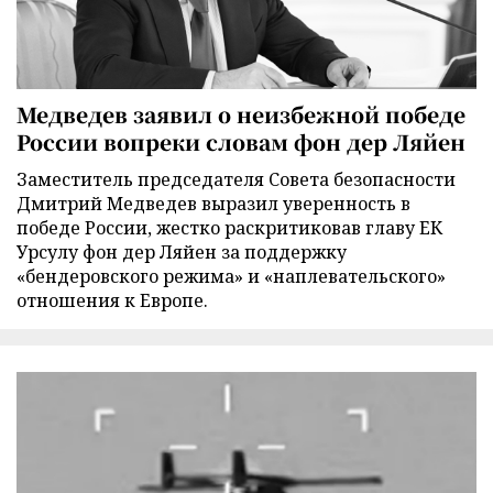
Медведев заявил о неизбежной победе
России вопреки словам фон дер Ляйен
Заместитель председателя Совета безопасности
Дмитрий Медведев выразил уверенность в
победе России, жестко раскритиковав главу ЕК
Урсулу фон дер Ляйен за поддержку
«бендеровского режима» и «наплевательского»
отношения к Европе.