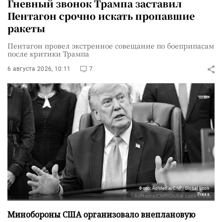
Гневный звонок Трампа заставил
Пентагон срочно искать пропавшие
ракеты
Пентагон провел экстренное совещание по боеприпасам
после критики Трампа
6 августа 2026, 10:11
7
Фото: AdMedia/CNP/Global Look
Press
Минобороны США организовало внеплановую