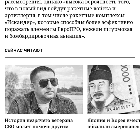
рассмотрения, однако «высока вероятность того,
что в новый вид войдут ракетные войска и
артиллерия, в том числе ракетные комплексы
«Искандер», которые способны более эффективно
поражать элементы ЕвроПРО, нежели штурмовая
и бомбардировочная авиация».
СЕЙЧАС ЧИТАЮТ
История незрячего ветерана
Япония и Корея вмес
СВО может помочь другим
обвалили американск