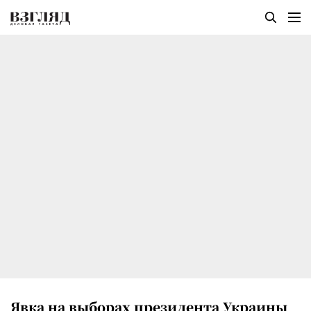
Явка на выборах президента Украины