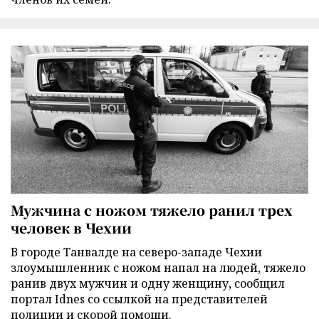
Мужчина с ножом тяжело ранил трех
человек в Чехии
В городе Танвалде на северо-западе Чехии
злоумышленник с ножом напал на людей, тяжело
ранив двух мужчин и одну женщину, сообщил
портал Idnes со ссылкой на представителей
полиции и скорой помощи.