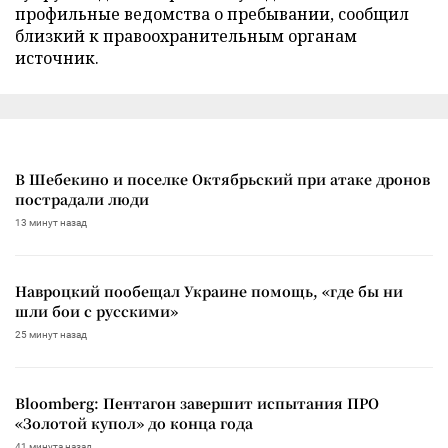
профильные ведомства о пребывании, сообщил
близкий к правоохранительным органам
источник.
В Шебекино и поселке Октябрьский при атаке дронов
пострадали люди
13 минут назад
Навроцкий пообещал Украине помощь, «где бы ни
шли бои с русскими»
25 минут назад
Bloomberg: Пентагон завершит испытания ПРО
«Золотой купол» до конца года
41 минута назад