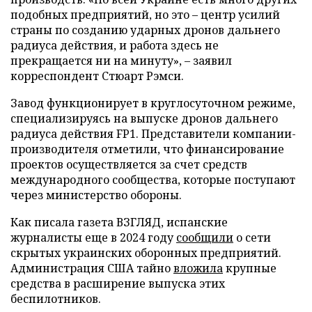
подобных предприятий, но это – центр усилий
страны по созданию ударных дронов дальнего
радиуса действия, и работа здесь не
прекращается ни на минуту», – заявил
корреспондент Стюарт Рэмси.
Завод функционирует в круглосуточном режиме,
специализируясь на выпуске дронов дальнего
радиуса действия FP1. Представители компании-
производителя отметили, что финансирование
проектов осуществляется за счет средств
международного сообщества, которые поступают
через министерство обороны.
Как писала газета ВЗГЛЯД, испанские
журналисты еще в 2024 году
сообщили
о сети
скрытых украинских оборонных предприятий.
Администрация США тайно
вложила
крупные
средства в расширение выпуска этих
беспилотников.