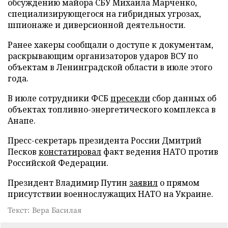
обсуждению майора СБУ Михаила Марченко,
специализирующегося на гибридных угрозах,
шпионаже и диверсионной деятельности.
Ранее хакеры сообщали о доступе к документам,
раскрывающим организаторов ударов ВСУ по
объектам в Ленинградской области в июле этого
года.
В июле сотрудники ФСБ
пресекли
сбор данных об
объектах топливно-энергетического комплекса в
Анапе.
Пресс-секретарь президента России Дмитрий
Песков
констатировал
факт ведения НАТО против
Российской Федерации.
Президент Владимир Путин
заявил
о прямом
присутствии военнослужащих НАТО на Украине.
Текст: Вера Басилая