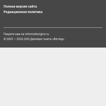
Полная версия сайта
Редакционная политика
Пишите нам на
information@vz.ru
© 2005 — 2026 ООО Деловая газета «Взгляд»