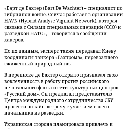
«Барт де Вахтер (Bart De Wachter) – специалист по
гибридной войне. Сейчас работает в организации
HAVN (Hybrid Analyse Vigilant Network), которая
связана с Силами специальных операций (ССО) и
разведкой НАТО», – говорится в сообщении
хакеров.
По их данным, эксперт также передавал Киеву
координаты танкера «Газпрома», перевозящего
сжиженный природный газ.
В переписке де Вахтер открыто признавал свою
вовлеченность в работу против российского
нелегального флота и сети культурных центров
«Русский дом». Он предлагал представителю
Центра международного сотрудничества СБУ
провести онлайн-встречу с участием своего
начальника из разведки.
Украинская сторона планировала привлечь к