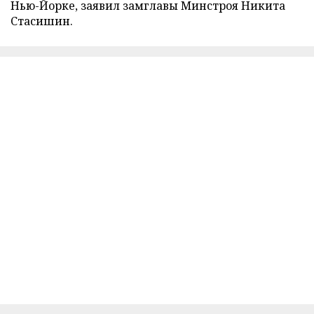
Нью-Йорке, заявил замглавы Минстроя Никита
Стасишин.