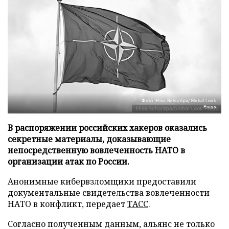
Фото: Elisa Schu/dpa/Global Look
Press
В распоряжении российских хакеров оказались
секретные материалы, доказывающие
непосредственную вовлеченность НАТО в
организации атак по России.
Анонимные кибервзломщики предоставили
документальные свидетельства вовлеченности
НАТО в конфликт, передает
ТАСС
.
Согласно полученным данным, альянс не только