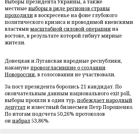
Выборы президента Украины, а также
местные
выборы в ряде регионов страны
проходили
в воскресенье на фоне глубокого
политического кризиса и проводимой киевскими
властями
масштабной силовой операции
на
востоке, в результате которой гибнут мирные
жители.
Донецкая и Луганская народные республики,
накануне
провозгласившие о создании
Новороссии
, в голосовании не участвовали.
За пост президента боролись 21 кандидат. По
окончательным данным национального exit poll,
выборы прошли в один тур,
побеждает народный
депутат
и известный бизнесмен Петр Порошенко.
По итогам подсчета 50,26% протоколов
он
набрал
53,86%.