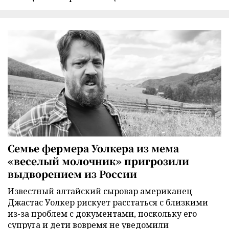
Семье фермера Уолкера из мема
«веселый молочник» пригрозили
выдворением из России
Известный алтайский сыровар американец
Джастас Уолкер рискует расстаться с близкими
из-за проблем с документами, поскольку его
супруга и дети вовремя не уведомили