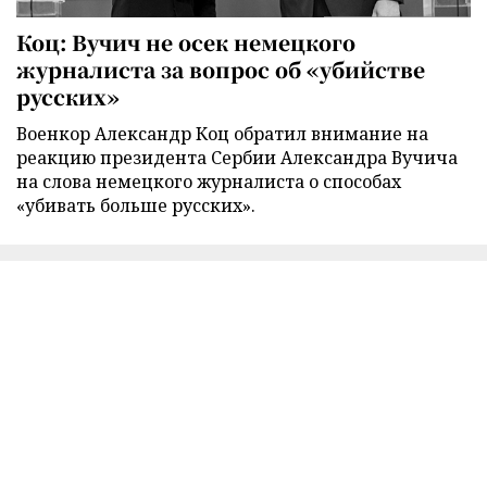
Коц: Вучич не осек немецкого
журналиста за вопрос об «убийстве
русских»
Военкор Александр Коц обратил внимание на
реакцию президента Сербии Александра Вучича
на слова немецкого журналиста о способах
«убивать больше русских».