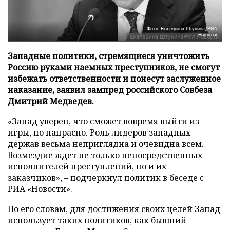
Фото: Екатерина Штукина/РИА
Новости
Западные политики, стремящиеся уничтожить
Россию руками наемных преступников, не смогут
избежать ответственности и понесут заслуженное
наказание, заявил зампред российского Совбеза
Дмитрий Медведев.
«Запад уверен, что сможет вовремя выйти из
игры, но напрасно. Роль лидеров западных
держав весьма неприглядна и очевидна всем.
Возмездие ждет не только непосредственных
исполнителей преступлений, но и их
заказчиков», – подчеркнул политик в беседе с
РИА «Новости»
.
По его словам, для достижения своих целей Запад
использует таких политиков, как бывший