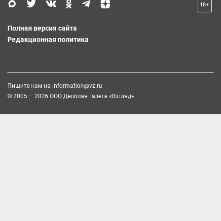
18+
Полная версия сайта
Редакционная политика
Пишите нам на
information@vz.ru
© 2005 — 2026 ООО Деловая газета «Взгляд»