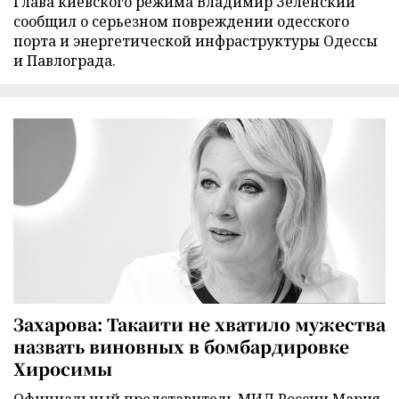
Глава киевского режима Владимир Зеленский
сообщил о серьезном повреждении одесского
порта и энергетической инфраструктуры Одессы
и Павлограда.
Захарова: Такаити не хватило мужества
назвать виновных в бомбардировке
Хиросимы
Официальный представитель МИД России Мария