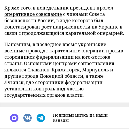
Кроме того, в понедельник президент
провел
оперативное совещание
с членами Совета
безопасности России, в ходе которого был
констатирован рост напряженности на Украине в
связи с продолжающейся карательной операцией.
Напомним, в последнее время украинские
военные
проводят карательные операции
против
сторонников федерализации на юго-востоке
страны. Основными центрами сопротивления
являются Славянск, Краматорск, Мариуполь и
другие города Донецкой области, а также
Луганск, где сторонники федерализации
установили контроль над частью
государственных органов власти.
Подписывайтесь на наши
каналы