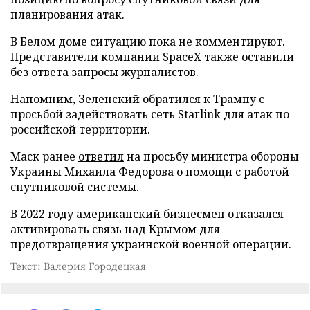
планирования атак.
В Белом доме ситуацию пока не комментируют.
Представители компании SpaceX также оставили
без ответа запросы журналистов.
Напомним, Зеленский
обратился
к Трампу с
просьбой задействовать сеть Starlink для атак по
российской территории.
Маск ранее
ответил
на просьбу министра обороны
Украины Михаила Федорова о помощи с работой
спутниковой системы.
В 2022 году американский бизнесмен
отказался
активировать связь над Крымом для
предотвращения украинской военной операции.
Текст: Валерия Городецкая