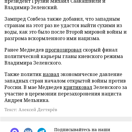
президент Грузии Михаил Саакашвили и
Владимир Зеленский.
Зампред Совбеза также добавил, что западным
странам на этот раз не удастся выйти сухими из
воды, как это было после Второй мировой войны и
разгрома вскормленного ими нацизма.
Ранее Медведев
прогнозировал
скорый финал
политической карьеры главы киевского режима
Владимира Зеленского.
Также политик
назвал
экономическое давление
западных стран началом открытой войны против
России. В мае Медведев
критиковал
Зеленского за
участие в церемонии перезахоронения нациста
Андрея Мельника.
Текст: Алексей Дегтярёв
Подписывайтесь на наши