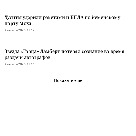
Хуситы ударили ракетами и БПЛА по йеменскому
порту Моха
9 августа 2026, 12:32
Звезда «Горца» Ламберт потерял сознание во время
раздачи автографов
9 августа 2026, 12:24
Показать ещё