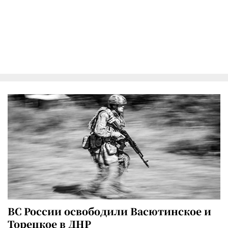
ВС России освободили Васютинское и
Торецкое в ДНР