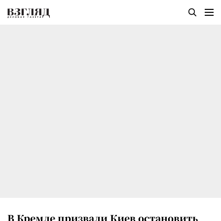
В Кремле призвали Киев остановить