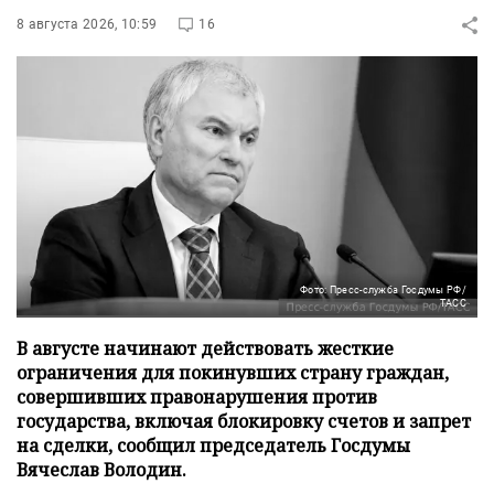
8 августа 2026, 10:59
16
Фото: Пресс-служба Госдумы РФ/
ТАСС
В августе начинают действовать жесткие
ограничения для покинувших страну граждан,
совершивших правонарушения против
государства, включая блокировку счетов и запрет
на сделки, сообщил председатель Госдумы
Вячеслав Володин.