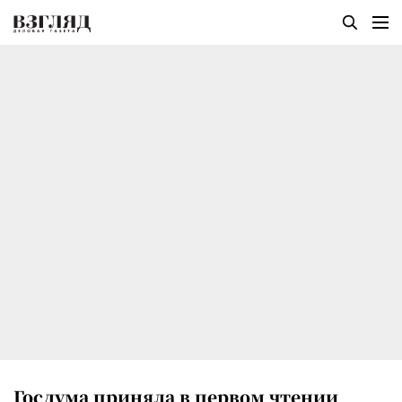
Госдума приняла в первом чтении