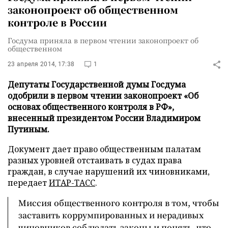
законопроект об общественном
контроле в России
Госдума приняла в первом чтении законопроект об
общественном
23 апреля 2014, 17:38
1
Депутаты Государственной думы Госдума
одобрили в первом чтении законопроект «Об
основах общественного контроля в РФ»,
внесенный президентом России Владимиром
Путиным.
Документ дает право общественным палатам
разных уровней отстаивать в судах права
граждан, в случае нарушений их чиновниками,
передает
ИТАР-ТАСС
.
Миссия общественного контроля в том, чтобы
заставить коррумпированных и нерадивых
чиновников соблюдать законы и понять, что