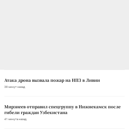
Атака дрона вызвала пожар на НПЗ в Ливии
38 минут назад
Мирзиеев отправил спецгруппу в Нижнекамск после
гибели граждан Узбекистана
41 минута назад