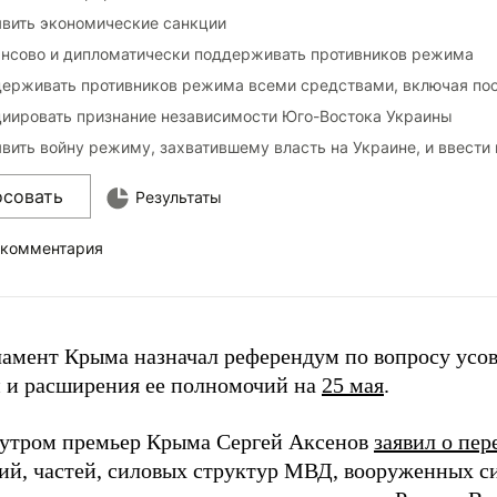
вить экономические санкции
нсово и дипломатически поддерживать противников режима
ерживать противников режима всеми средствами, включая по
иировать признание независимости Юго-Востока Украины
вить войну режиму, захватившему власть на Украине, и ввести
осовать
Результаты
 комментария
ламент Крыма назначал референдум по вопросу усо
 и расширения ее полномочий на
25 мая
.
 утром премьер Крыма Сергей Аксенов
заявил о пе
ий, частей, силовых структур МВД, вооруженных с