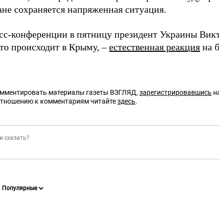
ане сохраняется напряженная ситуация.
есс-конференции в пятницу президент Украины Викт
что происходит в Крыму, –
естественная реакция
на б
омментировать материалы газеты ВЗГЛЯД,
зарегистрировавшись
на
отношению к комментариям читайте
здесь
.