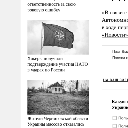
ответственность за свою
роковую ошибку
«В связи 
Автономно
в ходе пер
«Новости»
Хакеры получили
подтверждение участия НАТО
в ударах по России
НА ВАШ ВЗГ
Какую п
Украин
Жители Черниговской области
Попы
Украины массово отказались
Полн