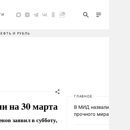
ТИ
НЕФТЬ И РУБЛЬ
ГЛАВНОЕ
и на 30 марта
В МИД назвали условия
прочного мира на Укра
ов заявил в субботу,