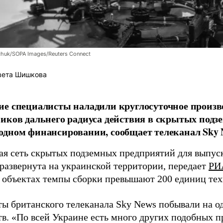
chuk/SOPA Images/Reuters Connect
вета Шишкова
е специалисты наладили круглосуточное произв
иков дальнего радиуса действия в скрытых подз
дном финансировании, сообщает телеканал Sky 
я сеть скрытых подземных предприятий для выпус
 развернута на украинской территории, передает
РИ
 объектах темпы сборки превышают 200 единиц тех
ы британского телеканала Sky News побывали на о
в. «По всей Украине есть много других подобных п