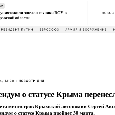
аса
 уничтожили эшелон техники ВСУ в
НОВОС
ровской области
ПРЕЗИДЕНТ ПУТИН
ЕВРОСОЮЗ
АРМИЯ И ВООРУЖЕНИЕ
4, 13:29 •
НОВОСТИ ДНЯ
ендум о статусе Крыма перенесл
ета министров Крымской автономии Сергей Аксен
ендум о статусе Крыма пройдет 30 марта.