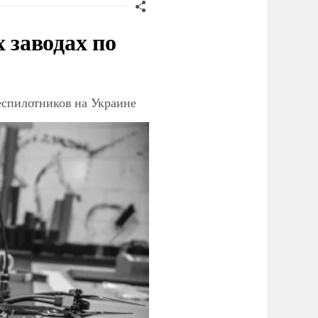
заводах по
еспилотников на Украине