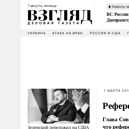
7 августа, пятница
Новость ч
ВС России
Днепропет
УКРАИНА
АТАКА НА ИРАН
РОССИЯ И США
1 МАРТА 201
Рефер
Глава Сов
что рефер
Зеленский переложил на США