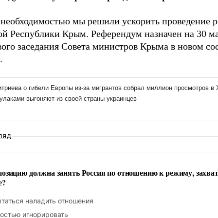
с необходимостью мы решили ускорить проведение р
й Республики Крым. Референдум назначен на 30 мар
вого заседания Совета министров Крыма в новом со
.
ЛЯД
озицию должна занять Россия по отношению к режиму, захва
е?
таться наладить отношения
остью игнорировать