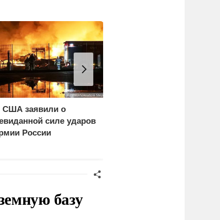
 США заявили о
Поляки кулаками
евиданной силе ударов
выгоняют из своей
рмии России
страны украинцев
земную базу