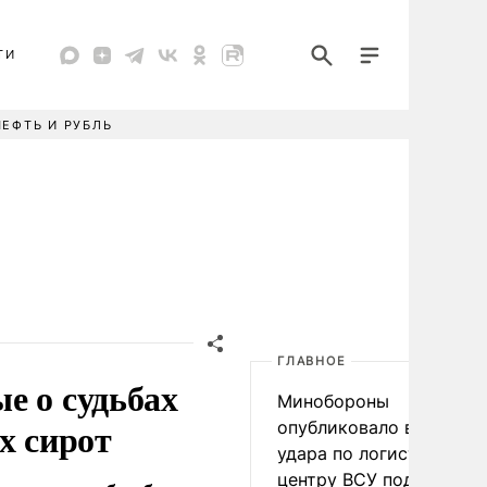
ТИ
НЕФТЬ И РУБЛЬ
ГЛАВНОЕ
е о судьбах
Минобороны
х сирот
опубликовало видео
удара по логистическо
центру ВСУ под Киевом