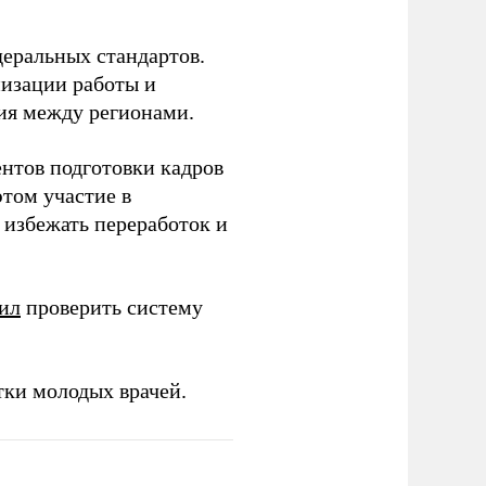
еральных стандартов.
низации работы и
ия между регионами.
ентов подготовки кадров
этом участие в
избежать переработок и
ил
проверить систему
тки молодых врачей.