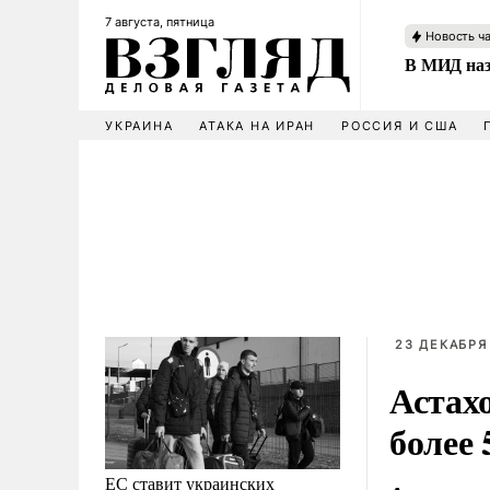
7 августа, пятница
Новость ч
В МИД наз
УКРАИНА
АТАКА НА ИРАН
РОССИЯ И США
23 ДЕКАБРЯ 
Астах
более 
ЕС ставит украинских