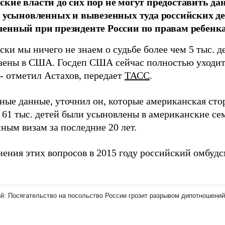
кие власти до сих пор не могут предоставить дан
. усыновленных и вывезенных туда российских де
енный при президенте России по правам ребенка
ки мы ничего не знаем о судьбе более чем 5 тыс. д
зены в США. Госдеп США сейчас полностью уходит 
- отметил Астахов, передает
ТАСС
.
ные данные, уточнил он, которые американская стор
то 61 тыс. детей были усыновлены в американские с
ным визам за последние 20 лет.
нения этих вопросов в 2015 году российский омбуд