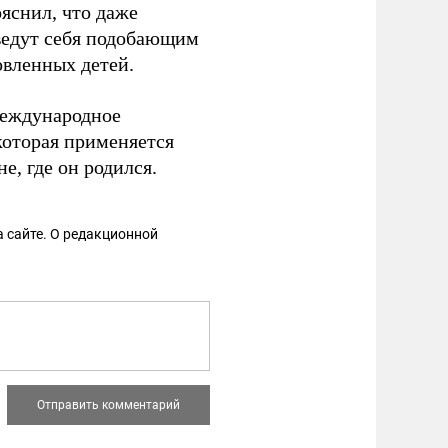
яснил, что даже
ведут себя подобающим
овленных детей.
международное
которая применяется
не, где он родился.
 сайте. О редакционной