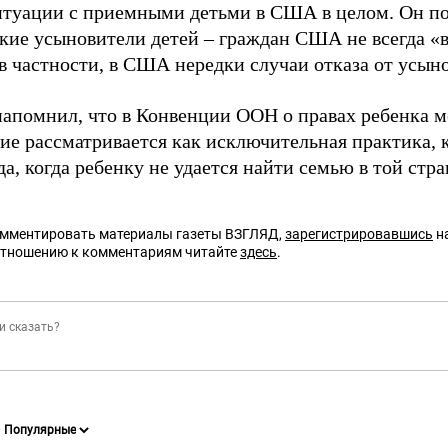
туации с приемными детьми в США в целом. Он по
кие усыновители детей – граждан США не всегда «
 в частности, в США нередки случаи отказа от усын
апомнил, что в Конвенции ООН о правах ребенка 
ие рассматривается как исключительная практика, 
да, когда ребенку не удается найти семью в той стра
омментировать материалы газеты ВЗГЛЯД,
зарегистрировавшись
на
отношению к комментариям читайте
здесь
.