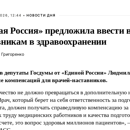
026, 12:44 •
НОВОСТИ ДНЯ
ая Россия» предложила ввести
вникам в здравоохранении
 Григоренко
в депутаты Госдумы от «Единой России» Людми
ие компенсаций для врачей-наставников.
чество не должно превращаться в дополнительную
Врач, который берет на себя ответственность за под
та, должен получать справедливую компенсацию за э
 труду медицинских работников и качества подготов
чете, это вопрос здоровья миллионов пациентов», 