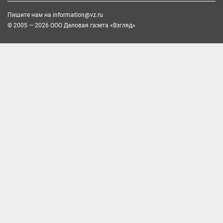
Пишите нам на
information@vz.ru
© 2005 — 2026 ООО Деловая газета «Взгляд»