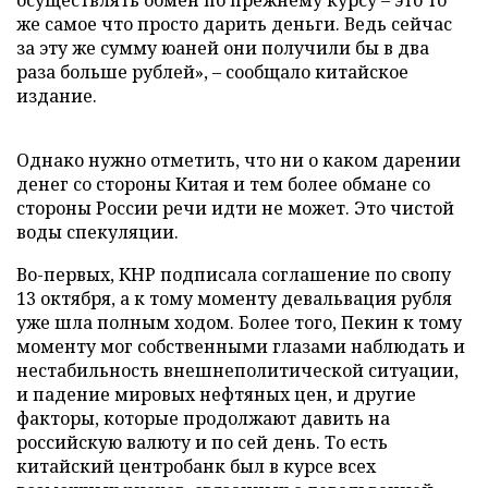
осуществлять обмен по прежнему курсу – это то
же самое что просто дарить деньги. Ведь сейчас
за эту же сумму юаней они получили бы в два
раза больше рублей», – сообщало китайское
издание.
Однако нужно отметить, что ни о каком дарении
денег со стороны Китая и тем более обмане со
стороны России речи идти не может. Это чистой
воды спекуляции.
Во-первых, КНР подписала соглашение по свопу
13 октября, а к тому моменту девальвация рубля
уже шла полным ходом. Более того, Пекин к тому
моменту мог собственными глазами наблюдать и
нестабильность внешнеполитической ситуации,
и падение мировых нефтяных цен, и другие
факторы, которые продолжают давить на
российскую валюту и по сей день. То есть
китайский центробанк был в курсе всех