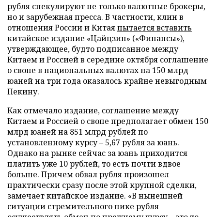
рубля спекулируют не только валютные брокеры,
но и зарубежная пресса. В частности, клин в
отношения России и Китая
пытается вставить
китайское издание «Цайцзин» («Финансы»),
утверждающее, будто подписанное между
Китаем и Россией в середине октября соглашение
о свопе в национальных валютах на 150 млрд
юаней на три года оказалось крайне невыгодным
Пекину.
Как отмечало издание, соглашение между
Китаем и Россией о свопе предполагает обмен 150
млрд юаней на 851 млрд рублей по
установленному курсу – 5,67 рубля за юань.
Однако на рынке сейчас за юань приходится
платить уже 10 рублей, то есть почти вдвое
больше. Причем обвал рубля произошел
практически сразу после этой крупной сделки,
замечает китайское издание. «В нынешней
ситуации стремительного пике рубля