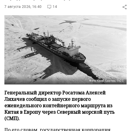
7 августа 2026, 16:40
14
Фото: Юрий Смитюк/ТАСС
Генеральный директор Росатома Алексей
Лихачев сообщил о запуске первого
еженедельного контейнерного маршрута из
Китая в Европу через Северный морской путь
(СМП).
По его словам, государственная корпорация,