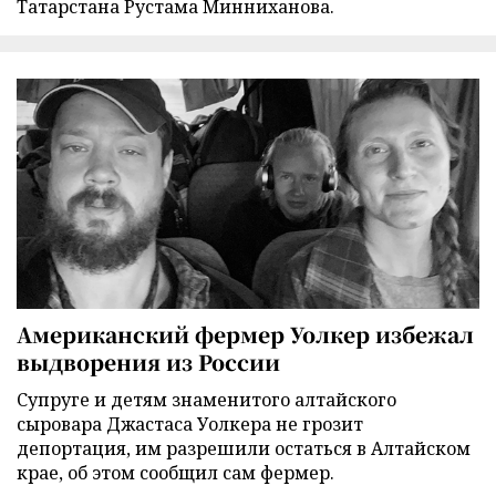
Татарстана Рустама Минниханова.
Американский фермер Уолкер избежал
выдворения из России
Супруге и детям знаменитого алтайского
сыровара Джастаса Уолкера не грозит
депортация, им разрешили остаться в Алтайском
крае, об этом сообщил сам фермер.