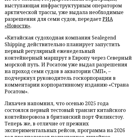
выступающая инфраструктурным оператором
арктической трассы, уже выдала необходимые
разрешения для семи судов, передает
РИА
«Новости»
.
«Китайская судоходная компания Sealegend
Shipping действительно планирует запустить
первый регулярный еженедельный
контейнерный маршрут в Европу через Северный
морской путь. И Росатом уже выдал разрешения
на проход семи судов в акватории СМП», –
подчеркнул руководитель госкорпорации в
комментарии корпоративному изданию «Страна
Росатом».
Лихачев напомнил, что осенью 2025 года
состоялся первый тестовый транзит китайского
контейнеровоза в британский порт Филикстоу.
Теперь же, в отличие от прежних
экспериментальных рейсов, программа на 2026
год предполагает полноценное линейное