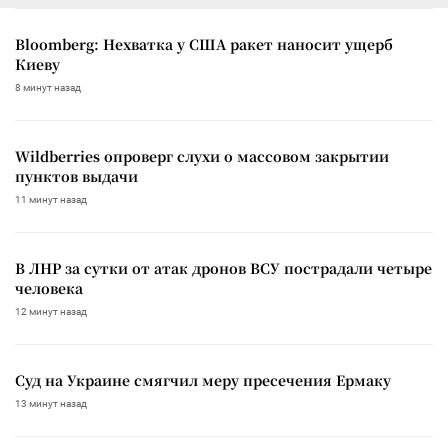
Bloomberg: Нехватка у США ракет наносит ущерб
Киеву
8 минут назад
Wildberries опроверг слухи о массовом закрытии
пунктов выдачи
11 минут назад
В ЛНР за сутки от атак дронов ВСУ пострадали четыре
человека
12 минут назад
Суд на Украине смягчил меру пресечения Ермаку
13 минут назад