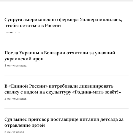
Супруга американского фермера Уолкера молилась,
чтобы остаться в России
только что
Посла Украины в Болгарии отчитали за упавший
украинский дрон
3 минуты назад
В «Единой России» потребовали ликвидировать
свалку с видом на скульптуру «Родина-мать зовёт!»
4 минуты назад
Суд вынес приговор поставщице питания детсада за
отравление детей
6 минут назад